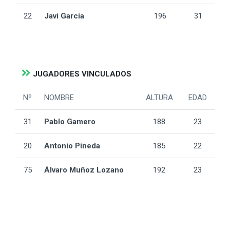
22
Javi Garcia
196
31
JUGADORES VINCULADOS
Nº
NOMBRE
ALTURA
EDAD
31
Pablo Gamero
188
23
20
Antonio Pineda
185
22
75
Álvaro Muñoz Lozano
192
23