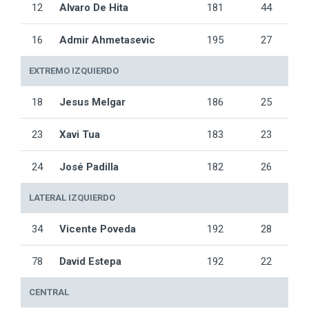
12
Alvaro De Hita
181
44
16
Admir Ahmetasevic
195
27
EXTREMO IZQUIERDO
18
Jesus Melgar
186
25
23
Xavi Tua
183
23
24
José Padilla
182
26
LATERAL IZQUIERDO
34
Vicente Poveda
192
28
78
David Estepa
192
22
CENTRAL