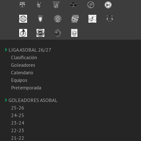
LIGA ASOBAL 26/27
Clasificación
Goleadores
Calendario
Equipos
Pretemporada
GOLEADORES ASOBAL
25-26
24-25
23-24
22-23
21-22