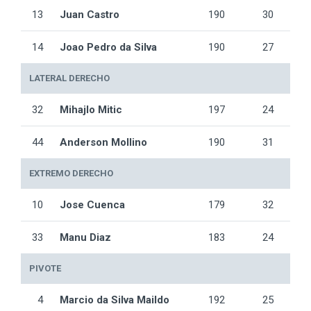
13
Juan Castro
190
30
14
Joao Pedro da Silva
190
27
LATERAL DERECHO
32
Mihajlo Mitic
197
24
44
Anderson Mollino
190
31
EXTREMO DERECHO
10
Jose Cuenca
179
32
33
Manu Diaz
183
24
PIVOTE
4
Marcio da Silva Maildo
192
25