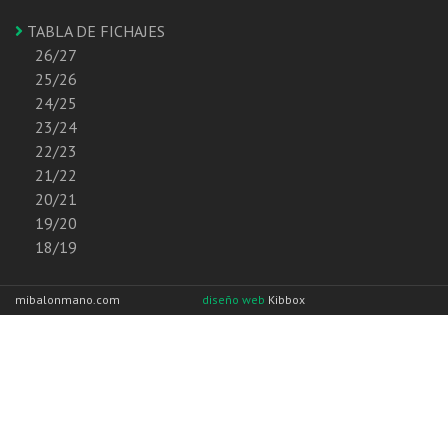
TABLA DE FICHAJES
26/27
25/26
24/25
23/24
22/23
21/22
20/21
19/20
18/19
mibalonmano.com
diseño web
Kibbox