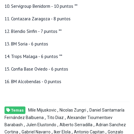
10. Servigroup Benidorm - 10 puntos **
11. Contazara Zaragoza - 8 puntos
12. Blendio Sinfin - 7 puntos **
13. BM Soria - 6 puntos
14. Trops Malaga - 6 puntos **
15. Confia Base Oviedo - 6 puntos
16. BM Alcobendas - 0 puntos
,
,
Mile Mijuskovic
Nicolas Zungri
Daniel Santamaría
Temas
,
,
Fernández Balbuena
Tito Diaz
Alexander Tioumentsev
,
,
,
Barabash
Julen Elustondo
Alberto Serradilla
Adrian Sanchez
,
,
,
,
Cortina
Gabriel Navarro
Iker Elola
Antonio Capitan
Gonzalo