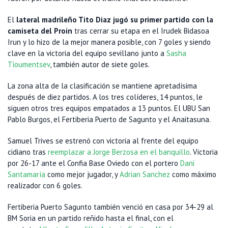
El
lateral madrileño Tito Diaz jugó su primer partido con la
camiseta del Proin
tras cerrar su etapa en el Irudek Bidasoa
Irun y lo hizo de la mejor manera posible, con 7 goles y siendo
clave en la victoria del equipo sevillano junto a
Sasha
Tioumentsev
, también autor de siete goles.
La zona alta de la clasificación se mantiene apretadísima
después de diez partidos. A los tres colíderes, 14 puntos, le
siguen otros tres equipos empatados a 13 puntos. El UBU San
Pablo Burgos, el Fertiberia Puerto de Sagunto y el Anaitasuna.
Samuel Trives se estrenó con victoria al frente del equipo
cidiano tras
reemplazar a Jorge Berzosa en el banquillo
. Victoria
por 26-17 ante el Confia Base Oviedo con el portero
Dani
Santamaría
como mejor jugador, y
Adrian Sanchez
como máximo
realizador con 6 goles.
Fertiberia Puerto Sagunto también venció en casa por 34-29 al
BM Soria en un partido reñido hasta el final, con el