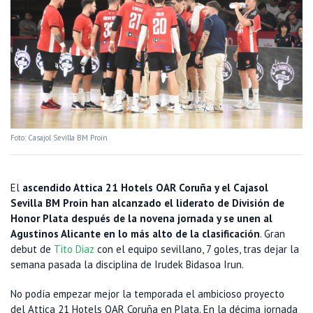
Foto: Casajol Sevilla BM Proin
El
ascendido Attica 21 Hotels OAR Coruña y el Cajasol
Sevilla BM Proin han alcanzado el liderato de División de
Honor Plata después de la novena jornada y se unen al
Agustinos Alicante en lo más alto de la clasificación
. Gran
debut de
Tito Diaz
con el equipo sevillano, 7 goles, tras dejar la
semana pasada la disciplina de Irudek Bidasoa Irun.
No podía empezar mejor la temporada el ambicioso proyecto
del Attica 21 Hotels OAR Coruña en Plata. En la décima jornada