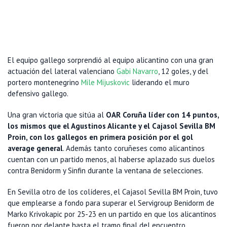
El equipo gallego sorprendió al equipo alicantino con una gran
actuación del lateral valenciano
Gabi Navarro
, 12 goles, y del
portero montenegrino
Mile Mijuskovic
liderando el muro
defensivo gallego.
Una gran victoria que sitúa al
OAR Coruña líder con 14 puntos,
los mismos que el Agustinos Alicante y el Cajasol Sevilla BM
Proin, con los gallegos en primera posición por el gol
average general
. Además tanto coruñeses como alicantinos
cuentan con un partido menos, al haberse aplazado sus duelos
contra Benidorm y Sinfin durante la ventana de selecciones.
En Sevilla otro de los colíderes, el Cajasol Sevilla BM Proin, tuvo
que emplearse a fondo para superar el Servigroup Benidorm de
Marko Krivokapic por 25-23 en un partido en que los alicantinos
fueron por delante hasta el tramo final del encuentro.