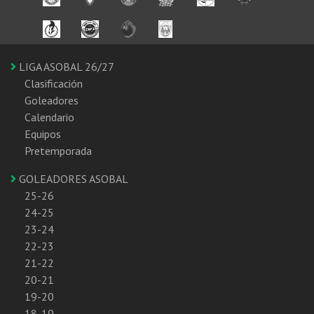
LIGA ASOBAL 26/27
Clasificación
Goleadores
Calendario
Equipos
Pretemporada
GOLEADORES ASOBAL
25-26
24-25
23-24
22-23
21-22
20-21
19-20
18-19