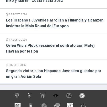
Kiko y Martim Costa hasta 2032
1 AGOSTO 2026
Los Hispanos Juveniles arrollan a Finlandia y alcanzan
invictos la Main Round del Europeo
1 AGOSTO 2026
Orlen Wisla Plock rescinde el contrato con Matej
Havran por lesión
30 JULIO 2026
Segunda victoria los Hispanos Juveniles guiados por
un gran Adrián Sola