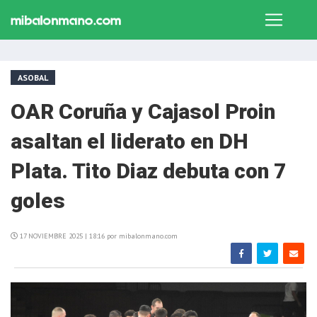
ASOBAL
OAR Coruña y Cajasol Proin
asaltan el liderato en DH
Plata. Tito Diaz debuta con 7
goles
17 NOVIEMBRE 2025 | 18:16 por mibalonmano.com