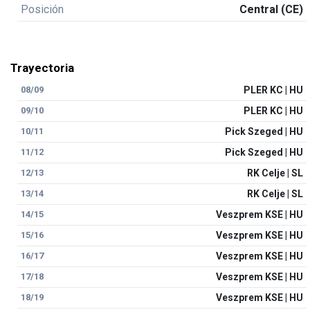
Posición
Central (CE)
Trayectoria
08/09
PLER KC | HU
09/10
PLER KC | HU
10/11
Pick Szeged | HU
11/12
Pick Szeged | HU
12/13
RK Celje | SL
13/14
RK Celje | SL
14/15
Veszprem KSE | HU
15/16
Veszprem KSE | HU
16/17
Veszprem KSE | HU
17/18
Veszprem KSE | HU
18/19
Veszprem KSE | HU