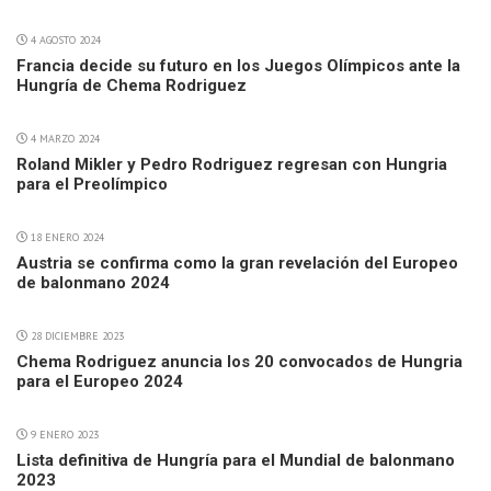
4 AGOSTO 2024
Francia decide su futuro en los Juegos Olímpicos ante la
Hungría de Chema Rodriguez
4 MARZO 2024
Roland Mikler y Pedro Rodriguez regresan con Hungria
para el Preolímpico
18 ENERO 2024
Austria se confirma como la gran revelación del Europeo
de balonmano 2024
28 DICIEMBRE 2023
Chema Rodriguez anuncia los 20 convocados de Hungria
para el Europeo 2024
9 ENERO 2023
Lista definitiva de Hungría para el Mundial de balonmano
2023