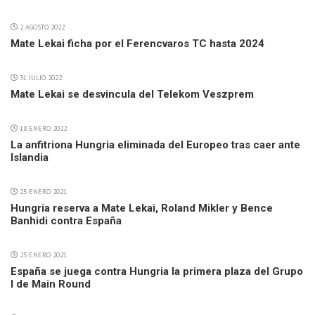
2 AGOSTO 2022
Mate Lekai ficha por el Ferencvaros TC hasta 2024
31 JULIO 2022
Mate Lekai se desvincula del Telekom Veszprem
18 ENERO 2022
La anfitriona Hungria eliminada del Europeo tras caer ante
Islandia
25 ENERO 2021
Hungria reserva a Mate Lekai, Roland Mikler y Bence
Banhidi contra España
25 ENERO 2021
España se juega contra Hungria la primera plaza del Grupo
I de Main Round