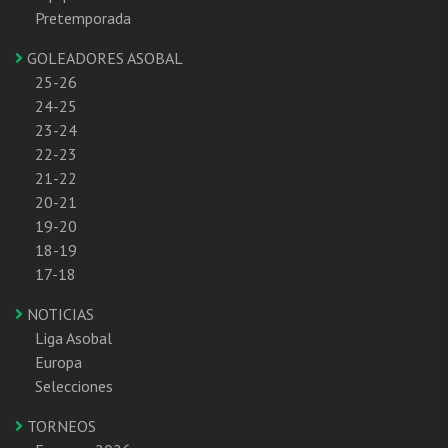
Pretemporada
GOLEADORES ASOBAL
25-26
24-25
23-24
22-23
21-22
20-21
19-20
18-19
17-18
NOTICIAS
Liga Asobal
Europa
Selecciones
TORNEOS