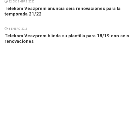
22 DICIEMBRE 2020
Telekom Veszprem anuncia seis renovaciones para la
temporada 21/22
4 ENERO 2018
Telekom Veszprem blinda su plantilla para 18/19 con seis
renovaciones