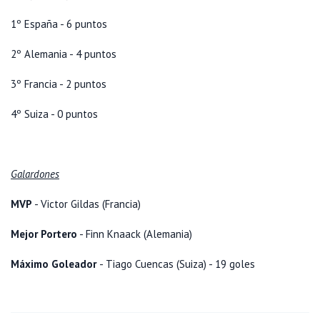
1º España - 6 puntos
2º Alemania - 4 puntos
3º Francia - 2 puntos
4º Suiza - 0 puntos
Galardones
MVP
- Victor Gildas (Francia)
Mejor Portero
- Finn Knaack (Alemania)
Máximo Goleador
- Tiago Cuencas (Suiza) - 19 goles