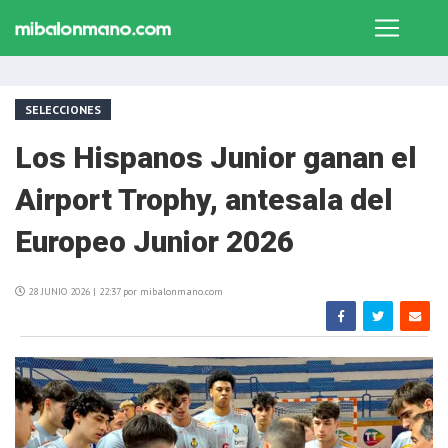
SELECCIONES
Los Hispanos Junior ganan el
Airport Trophy, antesala del
Europeo Junior 2026
28 JUNIO 2026 | 22:37 por mibalonmano.com