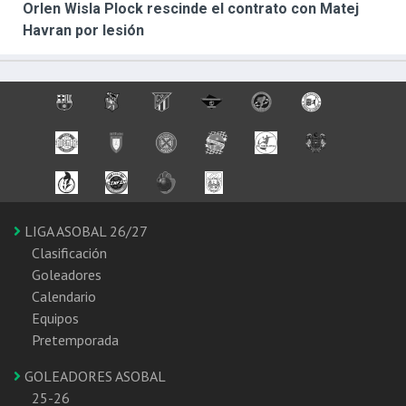
Orlen Wisla Plock rescinde el contrato con Matej
Havran por lesión
LIGA ASOBAL 26/27
Clasificación
Goleadores
Calendario
Equipos
Pretemporada
GOLEADORES ASOBAL
25-26