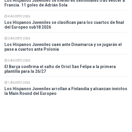
Los Hispanos Juveniles se meten en semifinales tras vencer a
Francia. 11 goles de Adrián Sola
4 AGOSTO 2026
Los Hispanos Juveniles se clasifican para los cuartos de final
del Europeo sub18 2026
3 AGOSTO 2026
Los Hispanos Juveniles caen ante Dinamarca y se jugarán el
pase a cuartos ante Polonia
3 AGOSTO 2026
El Barça confirma el salto de Oriol San Felipe a la primera
plantilla para la 26/27
1 AGOSTO 2026
Los Hispanos Juveniles arrollan a Finlandia y alcanzan invictos
la Main Round del Europeo