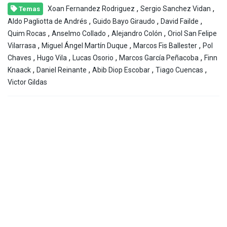
,
,
Xoan Fernandez Rodriguez
Sergio Sanchez Vidan
Temas
,
,
,
Aldo Pagliotta de Andrés
Guido Bayo Giraudo
David Failde
,
,
,
Quim Rocas
Anselmo Collado
Alejandro Colón
Oriol San Felipe
,
,
,
Vilarrasa
Miguel Ángel Martín Duque
Marcos Fis Ballester
Pol
,
,
,
,
Chaves
Hugo Vila
Lucas Osorio
Marcos García Peñacoba
Finn
,
,
,
,
Knaack
Daniel Reinante
Abib Diop Escobar
Tiago Cuencas
Victor Gildas