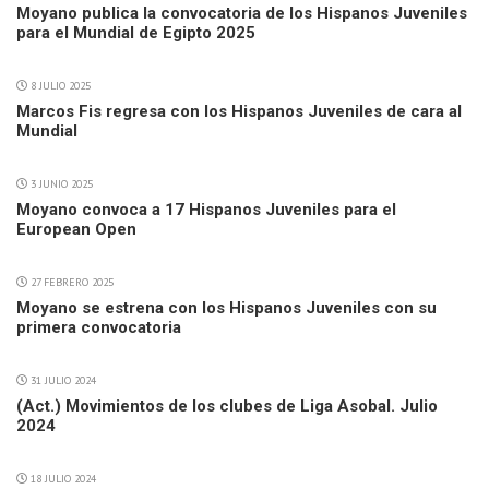
Moyano publica la convocatoria de los Hispanos Juveniles
para el Mundial de Egipto 2025
8 JULIO 2025
Marcos Fis regresa con los Hispanos Juveniles de cara al
Mundial
3 JUNIO 2025
Moyano convoca a 17 Hispanos Juveniles para el
European Open
27 FEBRERO 2025
Moyano se estrena con los Hispanos Juveniles con su
primera convocatoria
31 JULIO 2024
(Act.) Movimientos de los clubes de Liga Asobal. Julio
2024
18 JULIO 2024