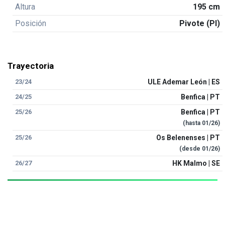
Altura
195 cm
Posición
Pivote (PI)
Trayectoria
23/24
ULE Ademar León | ES
24/25
Benfica | PT
25/26
Benfica | PT
(hasta
01/26
)
25/26
Os Belenenses | PT
(desde
01/26
)
26/27
HK Malmo | SE