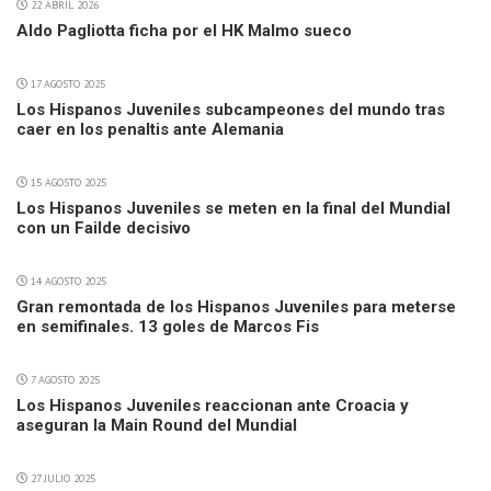
22 ABRIL 2026
Aldo Pagliotta ficha por el HK Malmo sueco
17 AGOSTO 2025
Los Hispanos Juveniles subcampeones del mundo tras
caer en los penaltis ante Alemania
15 AGOSTO 2025
Los Hispanos Juveniles se meten en la final del Mundial
con un Failde decisivo
14 AGOSTO 2025
Gran remontada de los Hispanos Juveniles para meterse
en semifinales. 13 goles de Marcos Fis
7 AGOSTO 2025
Los Hispanos Juveniles reaccionan ante Croacia y
aseguran la Main Round del Mundial
27 JULIO 2025