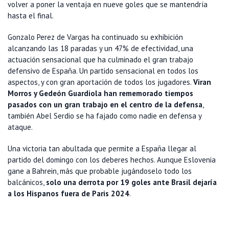
volver a poner la ventaja en nueve goles que se mantendría
hasta el final.
Gonzalo Perez de Vargas ha continuado su exhibición
alcanzando las 18 paradas y un 47% de efectividad, una
actuación sensacional que ha culminado el gran trabajo
defensivo de España. Un partido sensacional en todos los
aspectos, y con gran aportación de todos los jugadores.
Viran
Morros y Gedeón Guardiola han rememorado tiempos
pasados con un gran trabajo en el centro de la defensa
,
también Abel Serdio se ha fajado como nadie en defensa y
ataque.
Una victoria tan abultada que permite a España llegar al
partido del domingo con los deberes hechos. Aunque Eslovenia
gane a Bahrein, más que probable jugándoselo todo los
balcánicos,
solo una derrota por 19 goles ante Brasil dejaría
a los Hispanos fuera de Paris 2024
.