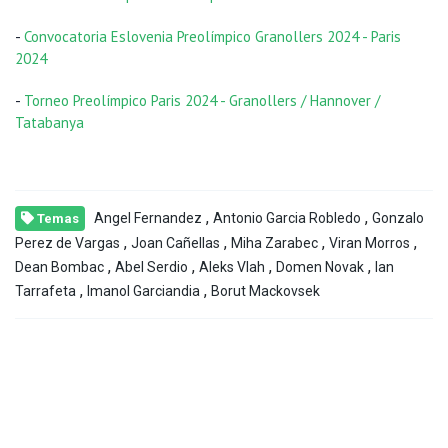
-
Convocatoria Eslovenia Preolímpico Granollers 2024 - Paris
2024
-
Torneo Preolímpico Paris 2024 - Granollers / Hannover /
Tatabanya
,
,
Angel Fernandez
Antonio Garcia Robledo
Gonzalo
Temas
,
,
,
,
Perez de Vargas
Joan Cañellas
Miha Zarabec
Viran Morros
,
,
,
,
Dean Bombac
Abel Serdio
Aleks Vlah
Domen Novak
Ian
,
,
Tarrafeta
Imanol Garciandia
Borut Mackovsek