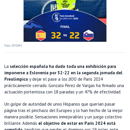
Foto: RFEBM
La
selección española ha dado toda una exhibición para
imponerse a Eslovenia por 32-22 en la segunda jornada del
Preolímpico
y dejar el pase a los JJOO de Paris 2024
prácticamente cerrado. Gonzalo Perez de Vargas ha firmado una
actuación portentosa con 18 paradas y un 47% de efectividad.
Un golpe de autoridad de unos Hispanos que querían pasar
página tras el pinchazo del Europeo y lo han hecho de la mejor
manera posible. Sensaciones inmejorables y un juego colectivo
brillante. Además
el objetivo de estar en Paris 2024 está
cumplido
, tendrían que perder el domingo por 19 goles ante