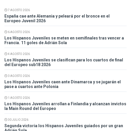
7 AGOSTO 2026
España cae ante Alemania y peleará por el bronce en el
Europeo Juvenil 2026
6 AGOSTO 2026
Los Hispanos Juveniles se meten en semifinales tras vencer a
Francia. 11 goles de Adrián Sola
4 AGOSTO 2026
Los Hispanos Juveniles se clasifican para los cuartos de final
del Europeo sub18 2026
3 AGOSTO 2026
Los Hispanos Juveniles caen ante Dinamarca y se jugarán el
pase a cuartos ante Polonia
1 AGOSTO 2026
Los Hispanos Juveniles arrollan a Finlandia y alcanzan invictos
la Main Round del Europeo
30 JULIO 2026
Segunda victoria los Hispanos Juveniles guiados por un gran
Adrián Sola