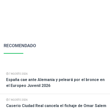
RECOMENDADO
7 AGOSTO 2026
España cae ante Alemania y peleará por el bronce en
el Europeo Juvenil 2026
7 AGOSTO 2026
Caserio Ciudad Real cancela el fichaje de Omar Salem