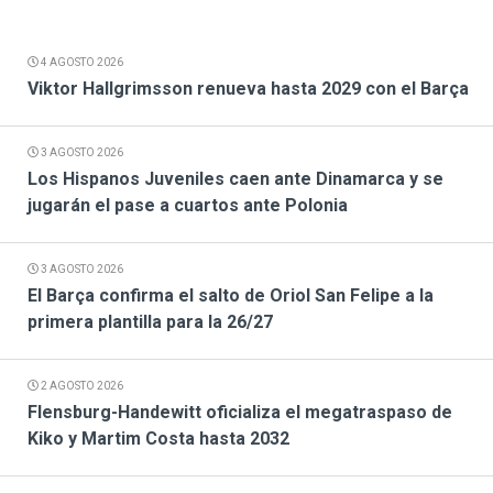
4 AGOSTO 2026
Viktor Hallgrimsson renueva hasta 2029 con el Barça
3 AGOSTO 2026
Los Hispanos Juveniles caen ante Dinamarca y se
jugarán el pase a cuartos ante Polonia
3 AGOSTO 2026
El Barça confirma el salto de Oriol San Felipe a la
primera plantilla para la 26/27
2 AGOSTO 2026
Flensburg-Handewitt oficializa el megatraspaso de
Kiko y Martim Costa hasta 2032