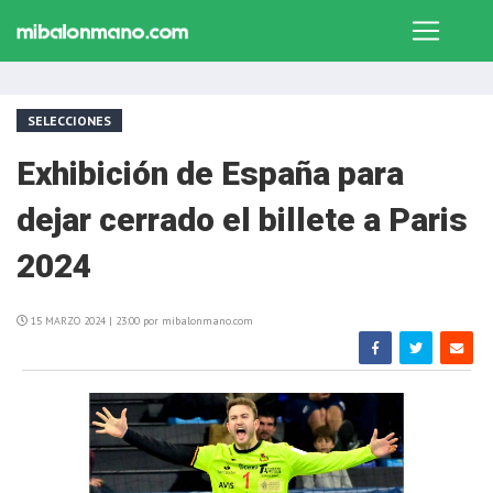
SELECCIONES
Exhibición de España para
dejar cerrado el billete a Paris
2024
15 MARZO 2024 | 23:00 por mibalonmano.com