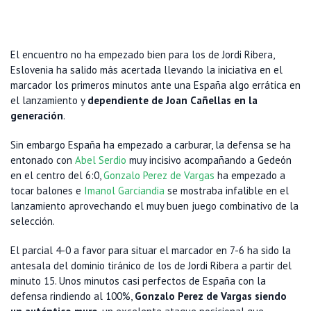
El encuentro no ha empezado bien para los de Jordi Ribera,
Eslovenia ha salido más acertada llevando la iniciativa en el
marcador los primeros minutos ante una España algo errática en
el lanzamiento y
dependiente de Joan Cañellas en la
generación
.
Sin embargo España ha empezado a carburar, la defensa se ha
entonado con
Abel Serdio
muy incisivo acompañando a Gedeón
en el centro del 6:0,
Gonzalo Perez de Vargas
ha empezado a
tocar balones e
Imanol Garciandia
se mostraba infalible en el
lanzamiento aprovechando el muy buen juego combinativo de la
selección.
El parcial 4-0 a favor para situar el marcador en 7-6 ha sido la
antesala del dominio tiránico de los de Jordi Ribera a partir del
minuto 15. Unos minutos casi perfectos de España con la
defensa rindiendo al 100%,
Gonzalo Perez de Vargas siendo