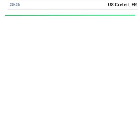
25/26
US Creteil | FR