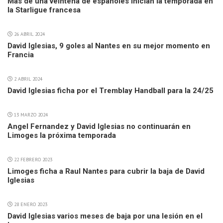
Más de una veintena de españoles inician la temporada en
la Starligue francesa
26 ABRIL 2024
David Iglesias, 9 goles al Nantes en su mejor momento en
Francia
2 ABRIL 2024
David Iglesias ficha por el Tremblay Handball para la 24/25
13 MARZO 2024
Angel Fernandez y David Iglesias no continuarán en
Limoges la próxima temporada
22 FEBRERO 2023
Limoges ficha a Raul Nantes para cubrir la baja de David
Iglesias
28 ENERO 2023
David Iglesias varios meses de baja por una lesión en el