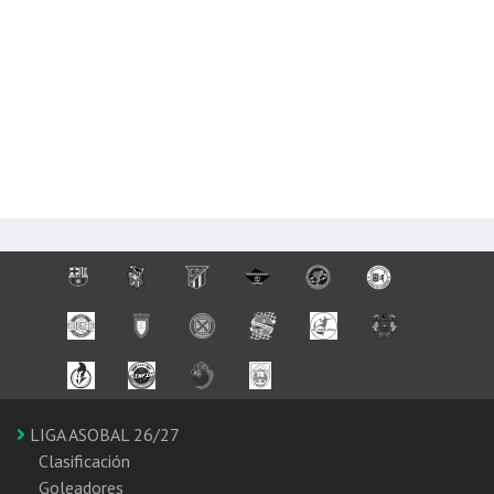
LIGA ASOBAL 26/27
Clasificación
Goleadores