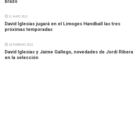
brazo
11 MAYO 2022
David Iglesias jugará en el Limoges Handball las tres
próximas temporadas
28 FEBRERO 2022
David Iglesias y Jaime Gallego, novedades de Jordi Ribera
en la selección