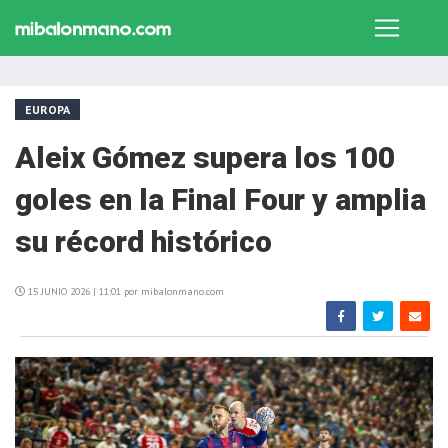
EUROPA
Aleix Gómez supera los 100
goles en la Final Four y amplia
su récord histórico
15 JUNIO 2026 | 11:01 por mibalonmano.com