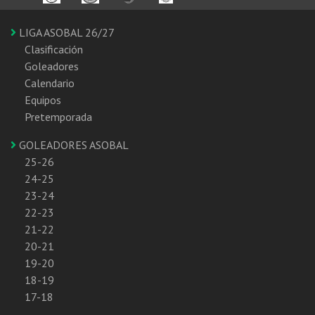
LIGA ASOBAL 26/27
Clasificación
Goleadores
Calendario
Equipos
Pretemporada
GOLEADORES ASOBAL
25-26
24-25
23-24
22-23
21-22
20-21
19-20
18-19
17-18