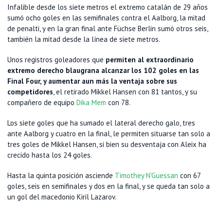
Infalible desde los siete metros el extremo catalán de 29 años
sumó ocho goles en las semifinales contra el Aalborg, la mitad
de penalti, y en la gran final ante Füchse Berlin sumó otros seis,
también la mitad desde la línea de siete metros.
Unos registros goleadores que
permiten al extraordinario
extremo derecho blaugrana alcanzar los 102 goles en las
Final Four, y aumentar aun más la ventaja sobre sus
competidores
, el retirado Mikkel Hansen con 81 tantos, y su
compañero de equipo
Dika Mem
con 78.
Los siete goles que ha sumado el lateral derecho galo, tres
ante Aalborg y cuatro en la final, le permiten situarse tan solo a
tres goles de Mikkel Hansen, si bien su desventaja con Aleix ha
crecido hasta los 24 goles.
Hasta la quinta posición asciende
Timothey N'Guessan
con 67
goles, seis en semifinales y dos en la final, y se queda tan solo a
un gol del macedonio Kiril Lazarov.