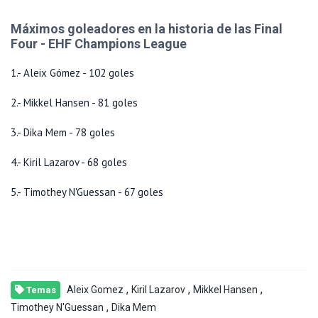
Máximos goleadores en la historia de las Final
Four - EHF Champions League
1.- Aleix Gómez - 102 goles
2.- Mikkel Hansen - 81 goles
3.- Dika Mem - 78 goles
4.- Kiril Lazarov - 68 goles
5.- Timothey N'Guessan - 67 goles
,
,
,
Aleix Gomez
Kiril Lazarov
Mikkel Hansen
Temas
,
Timothey N'Guessan
Dika Mem