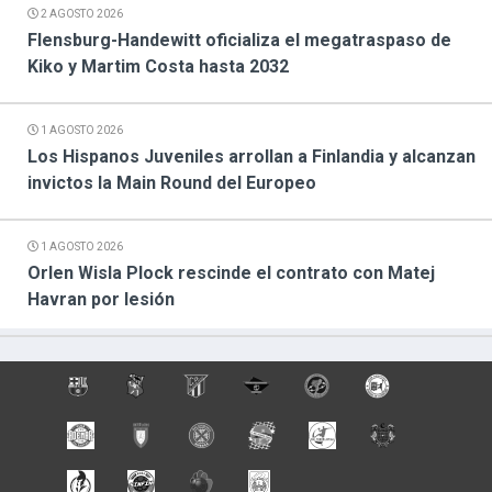
2 AGOSTO 2026
Flensburg-Handewitt oficializa el megatraspaso de
Kiko y Martim Costa hasta 2032
1 AGOSTO 2026
Los Hispanos Juveniles arrollan a Finlandia y alcanzan
invictos la Main Round del Europeo
1 AGOSTO 2026
Orlen Wisla Plock rescinde el contrato con Matej
Havran por lesión