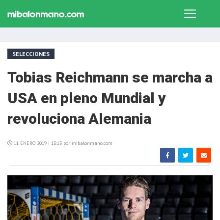
SELECCIONES
Tobias Reichmann se marcha a
USA en pleno Mundial y
revoluciona Alemania
11 ENERO 2019 | 15:15 por mibalonmano.com