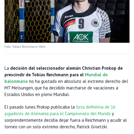
Foto: Tobias Reichmann Web
La
decisión del seleccionador alemán Christian Prokop de
prescindir de Tobias Reichmann para el
Mundial de
balonmano
no ha gustado en absoluto al extremo derecho del
MT Melsungen, que ha decidido marcharse de vacaciones a
Estados Unidos en pleno Mundial.
El pasado lunes Prokop publicaba la
lista definitiva de 16
jugadores de Alemania para el Campeonato del Mundo
y
sorprendentemente decidía dejar fuera a Reichmann y acudir al
torneo con un solo extremo derecho, Patrick Groetzki.