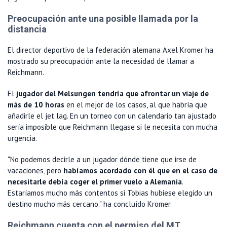
Preocupación ante una posible llamada por la
distancia
El director deportivo de la federación alemana Axel Kromer ha
mostrado su preocupación ante la necesidad de llamar a
Reichmann.
El
jugador del Melsungen tendría que afrontar un viaje de
más de 10 horas
en el mejor de los casos, al que habría que
añadirle el jet lag. En un torneo con un calendario tan ajustado
sería imposible que Reichmann llegase si le necesita con mucha
urgencia.
"No podemos decirle a un jugador dónde tiene que irse de
vacaciones, pero
habíamos acordado con él que en el caso de
necesitarle debía coger el primer vuelo a Alemania
.
Estaríamos mucho más contentos si Tobias hubiese elegido un
destino mucho más cercano." ha concluído Kromer.
Reichmann cuenta con el permiso del MT