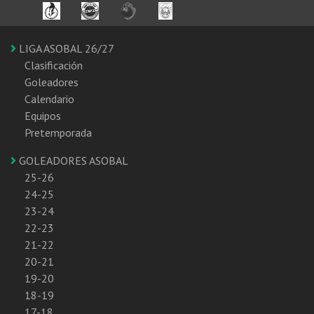
LIGA ASOBAL 26/27
Clasificación
Goleadores
Calendario
Equipos
Pretemporada
GOLEADORES ASOBAL
25-26
24-25
23-24
22-23
21-22
20-21
19-20
18-19
17-18