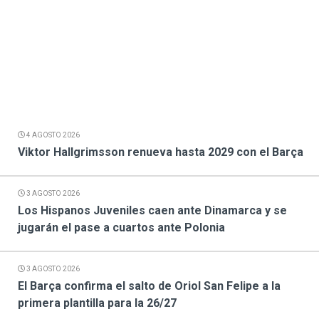
4 AGOSTO 2026
Viktor Hallgrimsson renueva hasta 2029 con el Barça
3 AGOSTO 2026
Los Hispanos Juveniles caen ante Dinamarca y se
jugarán el pase a cuartos ante Polonia
3 AGOSTO 2026
El Barça confirma el salto de Oriol San Felipe a la
primera plantilla para la 26/27