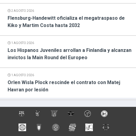
2 AGOSTO 2026
Flensburg-Handewitt oficializa el megatraspaso de
Kiko y Martim Costa hasta 2032
1 AGOSTO 2026
Los Hispanos Juveniles arrollan a Finlandia y alcanzan
invictos la Main Round del Europeo
1 AGOSTO 2026
Orlen Wisla Plock rescinde el contrato con Matej
Havran por lesión