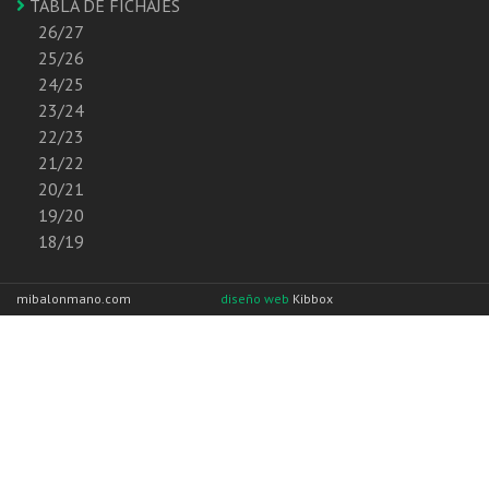
TABLA DE FICHAJES
26/27
25/26
24/25
23/24
22/23
21/22
20/21
19/20
18/19
mibalonmano.com
diseño web
Kibbox