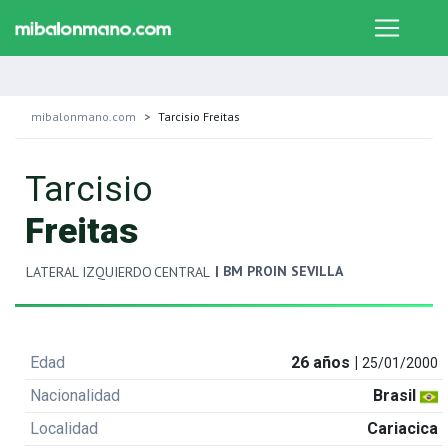
mibalonmano.com
Tarcisio Freitas
Tarcisio
Freitas
| BM PROIN SEVILLA
LATERAL IZQUIERDO
CENTRAL
Edad
26 años |
25/01/2000
Nacionalidad
Brasil
Localidad
Cariacica