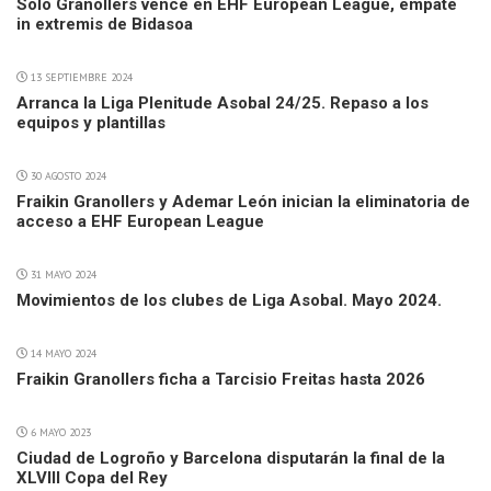
Solo Granollers vence en EHF European League, empate
in extremis de Bidasoa
13 SEPTIEMBRE 2024
Arranca la Liga Plenitude Asobal 24/25. Repaso a los
equipos y plantillas
30 AGOSTO 2024
Fraikin Granollers y Ademar León inician la eliminatoria de
acceso a EHF European League
31 MAYO 2024
Movimientos de los clubes de Liga Asobal. Mayo 2024.
14 MAYO 2024
Fraikin Granollers ficha a Tarcisio Freitas hasta 2026
6 MAYO 2023
Ciudad de Logroño y Barcelona disputarán la final de la
XLVIII Copa del Rey