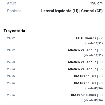
Altura
190 cm
Posición
Lateral Izquierdo (LI) | Central (CE)
Trayectoria
21/22
EC Pinheiros | BR
(hasta
12/21
)
21/22
Atlético Valladolid | ES
(desde
12/21
)
22/23
Atlético Valladolid | ES
23/24
Atlético Valladolid | ES
24/25
BM Granollers | ES
25/26
BM Granollers | ES
(hasta
03/26
)
25/26
BM Proin Sevilla | ES
(desde
03/26
)