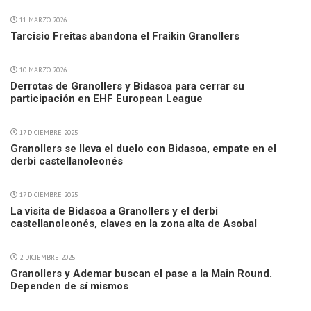
11 MARZO 2026
Tarcisio Freitas abandona el Fraikin Granollers
10 MARZO 2026
Derrotas de Granollers y Bidasoa para cerrar su
participación en EHF European League
17 DICIEMBRE 2025
Granollers se lleva el duelo con Bidasoa, empate en el
derbi castellanoleonés
17 DICIEMBRE 2025
La visita de Bidasoa a Granollers y el derbi
castellanoleonés, claves en la zona alta de Asobal
2 DICIEMBRE 2025
Granollers y Ademar buscan el pase a la Main Round.
Dependen de sí mismos