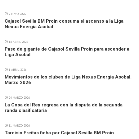
2 MAYO 2026
Cajasol Sevilla BM Proin consuma el ascenso a la Liga
Nexus Energia Asobal
18 ABRIL 2026
Paso de gigante de Cajasol Sevilla Proin para ascender a
Liga Asobal
1 ABRIL 2026
Movimientos de los clubes de Liga Nexus Energia Asobal.
Marzo 2026
24 MARZO 2026
La Copa del Rey regresa con la disputa de la segunda
ronda clasificatoria
11 MARZO 2026
Tarcisio Freitas ficha por Cajasol Sevilla BM Proin