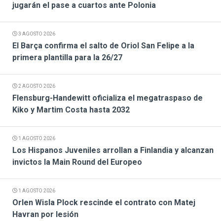
jugarán el pase a cuartos ante Polonia
3 AGOSTO 2026
El Barça confirma el salto de Oriol San Felipe a la
primera plantilla para la 26/27
2 AGOSTO 2026
Flensburg-Handewitt oficializa el megatraspaso de
Kiko y Martim Costa hasta 2032
1 AGOSTO 2026
Los Hispanos Juveniles arrollan a Finlandia y alcanzan
invictos la Main Round del Europeo
1 AGOSTO 2026
Orlen Wisla Plock rescinde el contrato con Matej
Havran por lesión