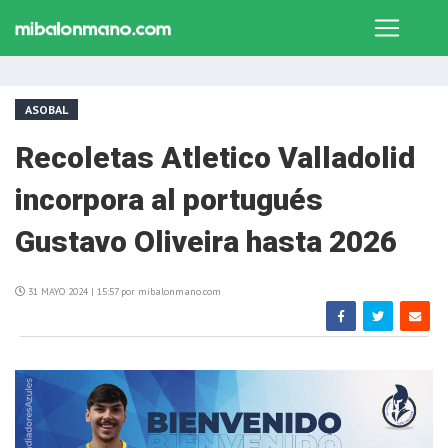
ASOBAL
Recoletas Atletico Valladolid
incorpora al portugués
Gustavo Oliveira hasta 2026
31 MAYO 2024 | 15:57 por mibalonmano.com