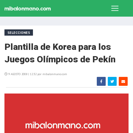
SELECCIONES
Plantilla de Korea para los
Juegos Olímpicos de Pekín
9 AGOSTO 2008 | 12:32 por mibalonmano.com