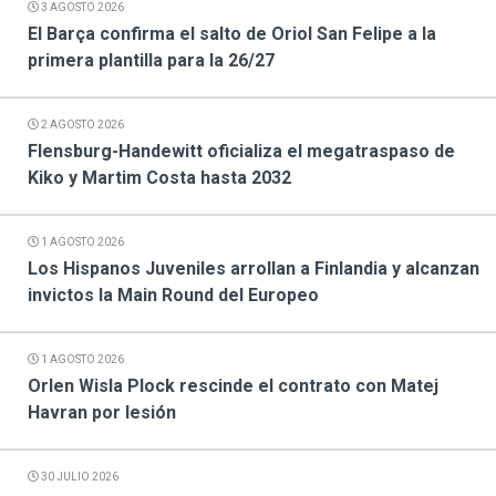
3 AGOSTO 2026
El Barça confirma el salto de Oriol San Felipe a la
primera plantilla para la 26/27
2 AGOSTO 2026
Flensburg-Handewitt oficializa el megatraspaso de
Kiko y Martim Costa hasta 2032
1 AGOSTO 2026
Los Hispanos Juveniles arrollan a Finlandia y alcanzan
invictos la Main Round del Europeo
1 AGOSTO 2026
Orlen Wisla Plock rescinde el contrato con Matej
Havran por lesión
30 JULIO 2026