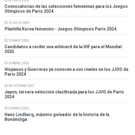
24 JULIO 2024
Convocatorias de las selecciones femeninas para los Juegos
Olímpicos de Paris 2024
13 JULIO 2024
Plantilla Korea femenino - Juegos Olímpicos Paris 2024
15 MAYO 2024
Candidatos a recibir una wildcard de la IHF para el Mundial
2025
16 ABRIL 2024
Hispanos y Guerreras ya conocen a sus rivales en los JJOO de
Paris 2024
28 OCTUBRE 2023
Japon, tercera selección clasificada para los JJOO de Paris
2024
20 MAYO 2023
Hans Lindberg, máximo goleador de la historia de la
Bundesliga