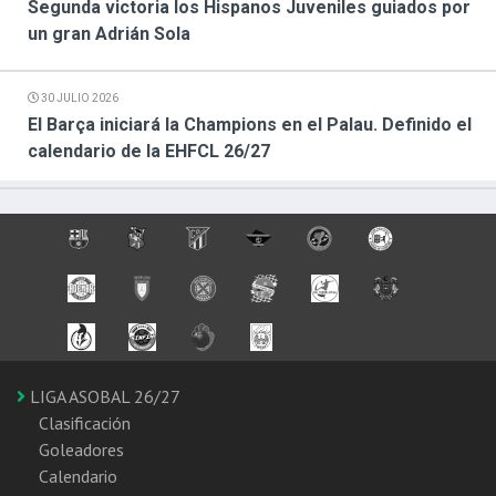
Segunda victoria los Hispanos Juveniles guiados por
un gran Adrián Sola
30 JULIO 2026
El Barça iniciará la Champions en el Palau. Definido el
calendario de la EHFCL 26/27
LIGA ASOBAL 26/27
Clasificación
Goleadores
Calendario