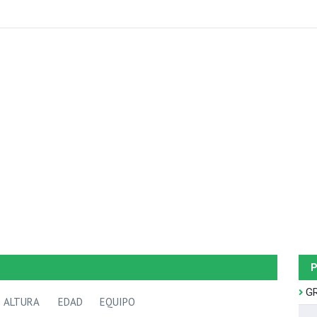
P
G
ALTURA
EDAD
EQUIPO