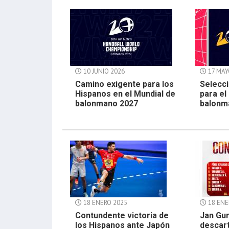
10 JUNIO 2026
17 MAY
Camino exigente para los
Selecci
Hispanos en el Mundial de
para el
balonmano 2027
balonm
18 ENERO 2025
18 ENE
Contundente victoria de
Jan Gur
los Hispanos ante Japón
descart