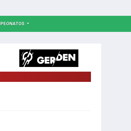
NT)
PEONATOS