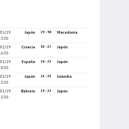
/01/19
Japón
29 - 38
Macedonia
15:30
/01/19
Croacia
35 - 27
Japón
16:30
/01/19
España
26 - 22
Japón
20:30
/01/19
Japón
21 - 25
Islandia
15:30
/01/19
Bahrein
23 - 22
Japón
15:30