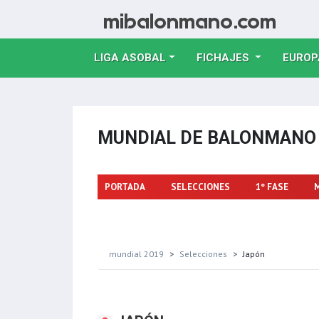
LIGA ASOBAL
FICHAJES
EUROP
MUNDIAL DE BALONMAN
PORTADA
SELECCIONES
1º FASE
mundial 2019
Selecciones
Japón