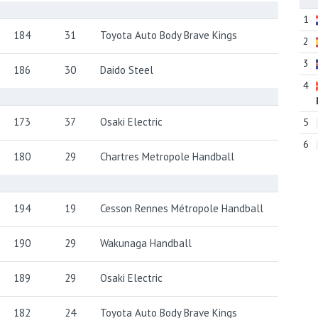
1
184
31
Toyota Auto Body Brave Kings
2
3
186
30
Daido Steel
4
173
37
Osaki Electric
5
6
180
29
Chartres Metropole Handball
194
19
Cesson Rennes Métropole Handball
190
29
Wakunaga Handball
189
29
Osaki Electric
182
24
Toyota Auto Body Brave Kings