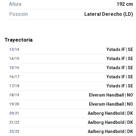
Altura
192 cm
Posición
Lateral Derecho (LD)
Trayectoria
13/14
Ystads IF | SE
14/15
Ystads IF | SE
15/16
Ystads IF | SE
16/17
Ystads IF | SE
17/18
Ystads IF | SE
18/19
Elverum Handball | NO
19/20
Elverum Handball | NO
20/21
Aalborg Handbold | DK
21/22
Aalborg Handbold | DK
22/23
Aalborg Handbold | DK