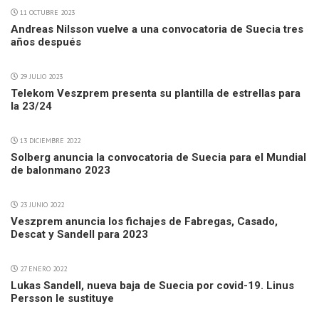
11 OCTUBRE 2023
Andreas Nilsson vuelve a una convocatoria de Suecia tres
años después
29 JULIO 2023
Telekom Veszprem presenta su plantilla de estrellas para
la 23/24
13 DICIEMBRE 2022
Solberg anuncia la convocatoria de Suecia para el Mundial
de balonmano 2023
23 JUNIO 2022
Veszprem anuncia los fichajes de Fabregas, Casado,
Descat y Sandell para 2023
27 ENERO 2022
Lukas Sandell, nueva baja de Suecia por covid-19. Linus
Persson le sustituye