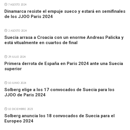
7 AGOSTO 2024
Dinamarca resiste el empuje sueco y estará en semifinales
de los JJOO Paris 2024
2 AGOSTO 2024
Suecia arrasa a Croacia con un enorme Andreas Palicka y
está vitualmente en cuartos de final
29 JULIO 2024
Primera derrota de España en Paris 2024 ante una Suecia
superior
10 JUNIO 2024
Solberg elige a los 17 convocados de Suecia para los
JJOO de Paris 2024
10 DICIEMBRE 2023
Solberg anuncia los 18 convocados de Suecia para el
Europeo 2024