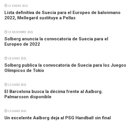
11 ENERO 2022
Lista definitiva de Suecia para el Europeo de balonmano
2022, Mellegard sustituye a Pellas
13 DICIEMBRE 2021
Solberg anuncia la convocatoria de Suecia para el
Europeo de 2022
18 JUNIO 2021
Solberg publica la convocatoria de Suecia para los Juegos
Olímpicos de Tokio
12 JUNIO 2021
El Barcelona busca la décima frente al Aalborg.
Palmarsson disponible
12 JUNIO 2021
Un excelente Aalborg deja al PSG Handball sin final