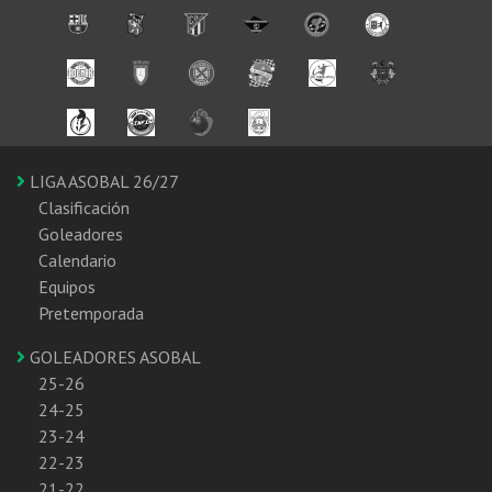
LIGA ASOBAL 26/27
Clasificación
Goleadores
Calendario
Equipos
Pretemporada
GOLEADORES ASOBAL
25-26
24-25
23-24
22-23
21-22