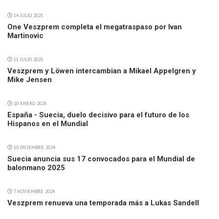
14 JULIO 2025
One Veszprem completa el megatraspaso por Ivan
Martinovic
11 JULIO 2025
Veszprem y Löwen intercambian a Mikael Appelgren y
Mike Jensen
20 ENERO 2025
España - Suecia, duelo decisivo para el futuro de los
Hispanos en el Mundial
10 DICIEMBRE 2024
Suecia anuncia sus 17 convocados para el Mundial de
balonmano 2025
7 NOVIEMBRE 2024
Veszprem renueva una temporada más a Lukas Sandell