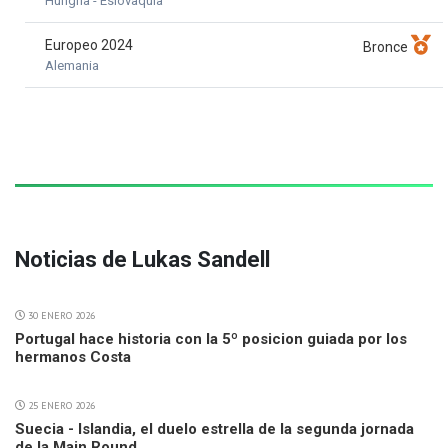
Hungria - Eslovaquia
Europeo 2024
Bronce
Alemania
Noticias de Lukas Sandell
30 ENERO 2026
Portugal hace historia con la 5º posicion guiada por los
hermanos Costa
25 ENERO 2026
Suecia - Islandia, el duelo estrella de la segunda jornada
de la Main Round