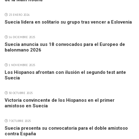
23 ENERO 2026
Suecia lidera en solitario su grupo tras vencer a Eslovenia
16 DICIEMBRE 2025
Suecia anuncia sus 18 convocados para el Europeo de
balonmano 2026
1 NOVIEMBRE 2025
Los Hispanos afrontan con ilusión el segundo test ante
Suecia
30 OCTUBRE 2025
Victoria convincente de los Hispanos en el primer
amistoso en Suecia
7 OCTUBRE 2025
Suecia presenta su convocatoria para el doble amistoso
contra España