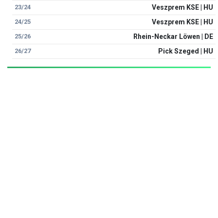
23/24
Veszprem KSE | HU
24/25
Veszprem KSE | HU
25/26
Rhein-Neckar Löwen | DE
26/27
Pick Szeged | HU