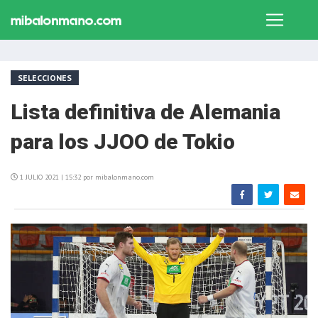
SELECCIONES
Lista definitiva de Alemania
para los JJOO de Tokio
1 JULIO 2021 | 15:32 por mibalonmano.com