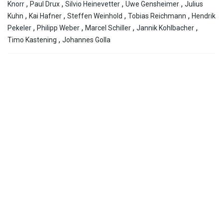
,
,
,
,
Knorr
Paul Drux
Silvio Heinevetter
Uwe Gensheimer
Julius
,
,
,
,
Kuhn
Kai Hafner
Steffen Weinhold
Tobias Reichmann
Hendrik
,
,
,
,
Pekeler
Philipp Weber
Marcel Schiller
Jannik Kohlbacher
,
Timo Kastening
Johannes Golla