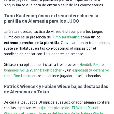
ningún límite a la hora de entrar y salir de las convocatorias.
Timo Kastening único extremo derecho en la
plantilla de Alemania para los JJOO
La única novedad táctica de Alfred Gislason para los juegos
Olímpicos es la presencia de
Timo Kastening
como único
extremo derecho de la plantilla
. Convocar a un extremo menos
suele ser habitual en las convocatorias olímpicas por el
handicap de contar con 14 jugadores solamente.
Gislason ha optado por incluir a tres pivotes -
Hendrik Pekeler
,
Johannes Golla
y
Jannik Kohlbacher
- y un
especialista defensivo
como Finn Lemke
entre los quince jugadores seleccionados.
Patrick Wiencek y Fabian Wiede bajas destacadas
de Alemania en Tokio
De cara a los Juegos Olímpicos el seleccionador alemán contará
con las importantes
bajas del pivote del THW Kiel Patrick
Wiencek y el lateral derecho del Fuchse Berlin Fabian Wiede
,