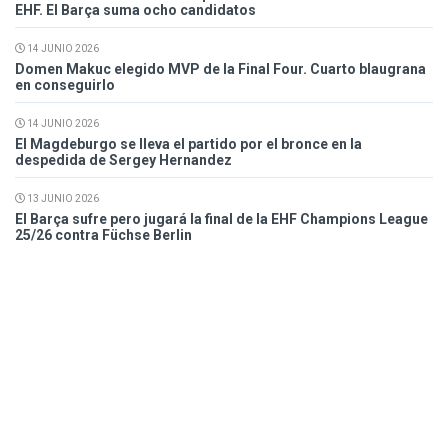
EHF. El Barça suma ocho candidatos
14 JUNIO 2026
Domen Makuc elegido MVP de la Final Four. Cuarto blaugrana
en conseguirlo
14 JUNIO 2026
El Magdeburgo se lleva el partido por el bronce en la
despedida de Sergey Hernandez
13 JUNIO 2026
El Barça sufre pero jugará la final de la EHF Champions League
25/26 contra Füchse Berlin