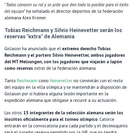
"
Todos conocen su rol y se pide que den todo lo posible para el éxito
del equipo
" ha señalado el director deportivo de la federación
alemana Alex Kromer.
Tobias Reichmann y Silvio Heinevetter serán los
reservas "extra" de Alemania
Gislason ha anunciado que el
extremo derecho Tobias
Reichmann y el portero Silvio Heinevetter, ambos jugadores
del MT Melsungen, son los jugadores que viajarán a Japón
como reservas
extras
de la federación alemana.
Tanto
Reichmann
como
Heinevetter
no convivirán con el resto
del equipo en la villa olímpica y se mantendrán a disposición de
Gislason por si hubiera alguna lesión importante en la
expedición alemana que obligase a recurrir a su actuación.
Los otros
15 integrantes de la selección alemana serán los
inscritos oficialmente para el torneo olímpico
. Catorce
entrarán en la convocatoria para cada partido y el decimoquinto
será el jugador reserva permitido por la IHF, que no tendrá