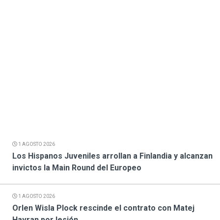
1 AGOSTO 2026
Los Hispanos Juveniles arrollan a Finlandia y alcanzan
invictos la Main Round del Europeo
1 AGOSTO 2026
Orlen Wisla Plock rescinde el contrato con Matej
Havran por lesión