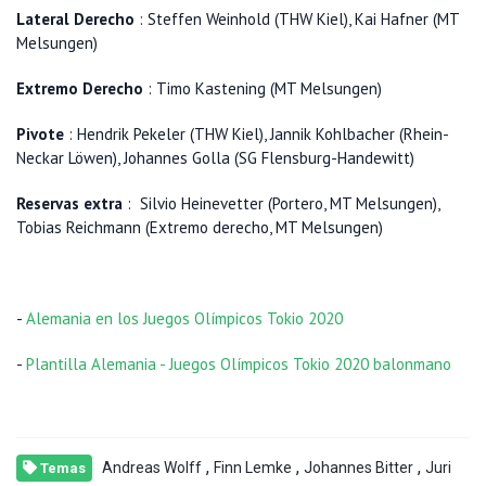
Lateral Derecho
: Steffen Weinhold (THW Kiel), Kai Hafner (MT
Melsungen)
Extremo Derecho
: Timo Kastening (MT Melsungen)
Pivote
: Hendrik Pekeler (THW Kiel), Jannik Kohlbacher (Rhein-
Neckar Löwen), Johannes Golla (SG Flensburg-Handewitt)
Reservas extra
: Silvio Heinevetter (Portero, MT Melsungen),
Tobias Reichmann (Extremo derecho, MT Melsungen)
-
Alemania en los Juegos Olímpicos Tokio 2020
-
Plantilla Alemania - Juegos Olímpicos Tokio 2020 balonmano
,
,
,
Andreas Wolff
Finn Lemke
Johannes Bitter
Juri
Temas