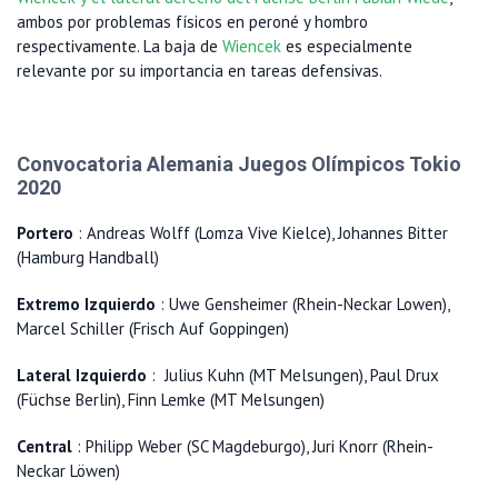
ambos por problemas físicos en peroné y hombro
respectivamente. La baja de
Wiencek
es especialmente
relevante por su importancia en tareas defensivas.
Convocatoria Alemania Juegos Olímpicos Tokio
2020
Portero
: Andreas Wolff (Lomza Vive Kielce), Johannes Bitter
(Hamburg Handball)
Extremo Izquierdo
: Uwe Gensheimer (Rhein-Neckar Lowen),
Marcel Schiller (Frisch Auf Goppingen)
Lateral Izquierdo
: Julius Kuhn (MT Melsungen), Paul Drux
(Füchse Berlin), Finn Lemke (MT Melsungen)
Central
: Philipp Weber (SC Magdeburgo), Juri Knorr (Rhein-
Neckar Löwen)