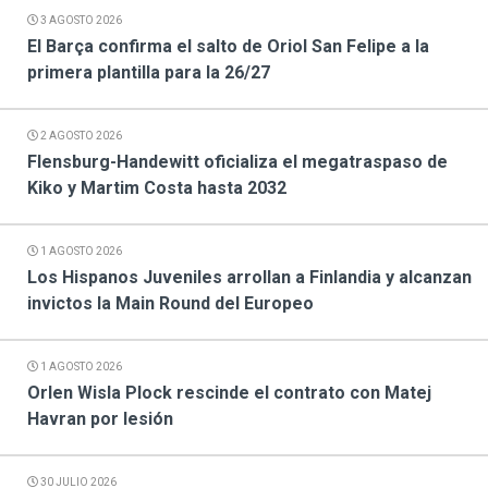
3 AGOSTO 2026
El Barça confirma el salto de Oriol San Felipe a la
primera plantilla para la 26/27
2 AGOSTO 2026
Flensburg-Handewitt oficializa el megatraspaso de
Kiko y Martim Costa hasta 2032
1 AGOSTO 2026
Los Hispanos Juveniles arrollan a Finlandia y alcanzan
invictos la Main Round del Europeo
1 AGOSTO 2026
Orlen Wisla Plock rescinde el contrato con Matej
Havran por lesión
30 JULIO 2026