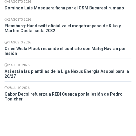
6 AGOSTO 2026
Domingo Luis Mosquera ficha por el CSM Bucarest rumano
2 AGOSTO 2026
Flensburg-Handewitt oficializa el megatraspaso de Kiko y
Martim Costa hasta 2032
1 AGOSTO 2026
Orlen Wisla Plock rescinde el contrato con Matej Havran por
lesión
29 JULIO 2026
Así están las plantillas de la Liga Nexus Energia Asobal para la
26/27
28 JULIO 2026
Gabor Decsi refuerza a REBI Cuenca por la lesión de Pedro
Tonicher