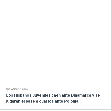
3 AGOSTO 2026
Los Hispanos Juveniles caen ante Dinamarca y se
jugarán el pase a cuartos ante Polonia