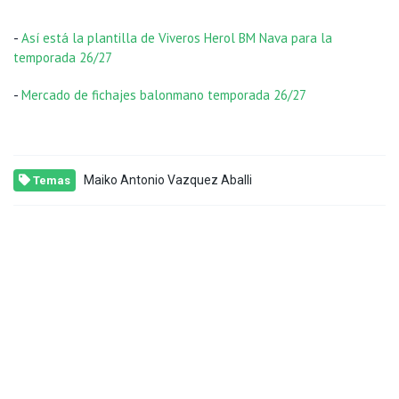
-
Así está la plantilla de Viveros Herol BM Nava para la
temporada 26/27
-
Mercado de fichajes balonmano temporada 26/27
Maiko Antonio Vazquez Aballi
Temas