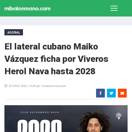
ASOBAL
El lateral cubano Maiko
Vázquez ficha por Viveros
Herol Nava hasta 2028
23 JUNIO 2026 | 13:45 por mibalonmano.com