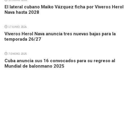
El lateral cubano Maiko Vázquez ficha por Viveros Herol
Nava hasta 2028
17 JUNIO 2026
Viveros Herol Nava anuncia tres nuevas bajas para la
temporada 26/27
7 ENERO 2025
Cuba anuncia sus 16 convocados para su regreso al
Mundial de balonmano 2025