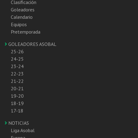
Clasificación
Goleadores
Calendario
Equipos
Pretemporada
GOLEADORES ASOBAL
25-26
24-25
23-24
22-23
21-22
20-21
19-20
18-19
17-18
NOTICIAS
Liga Asobal
Europa