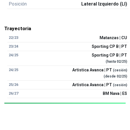
Posición
Lateral Izquierdo (LI)
Trayectoria
22/23
Matanzas | CU
23/24
Sporting CP B | PT
24/25
Sporting CP B | PT
(hasta
02/25
)
24/25
Artistica Avanca | PT
(cesión)
(desde
02/25
)
25/26
Artistica Avanca | PT
(cesión)
26/27
BM Nava | ES