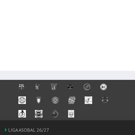
LIGA ASOBAL 26/27