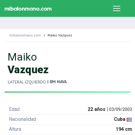
mibalonmano.com
Maiko Vazquez
Maiko
Vazquez
| BM NAVA
LATERAL IZQUIERDO
Edad
22 años |
03/09/2003
Nacionalidad
Cuba
Altura
194 cm