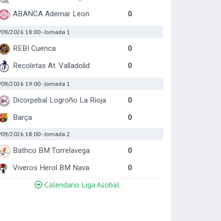
ABANCA Ademar Leon
0
/09/2026 18:00
- Jornada 1
REBI Cuenca
0
Recoletas At. Valladolid
0
/09/2026 19:00
- Jornada 1
Dicorpebal Logroño La Rioja
0
Barça
0
/09/2026 18:00
- Jornada 2
Bathco BM Torrelavega
0
Viveros Herol BM Nava
0
Calendario Liga Asobal