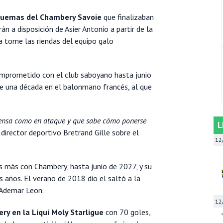
quemas del Chambery Savoie
que finalizaban
n a disposición de Asier Antonio a partir de la
 tome las riendas del equipo galo
mprometido con el club saboyano hasta junio
de una década en el balonmano francés, al que
fensa como en ataque y que sabe cómo ponerse
L
director deportivo Bretrand Gille sobre el
12
s más con Chambery, hasta junio de 2027, y su
is años. El verano de 2018 dio el saltó a la
 Ademar Leon.
12
y en la Liqui Moly Starligue
con 70 goles,