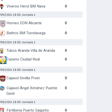
Viveros Herol BM Nava
0
/09/2026 18:00
- Jornada 1
Horneo EON Alicante
0
Bathco BM Torrelavega
0
/09/2026 18:00
- Jornada 1
Tubos Aranda Villa de Aranda
0
Caserio Ciudad Real
0
/09/2026 18:00
- Jornada 1
Cajasol Sevilla Proin
0
Cajasol Ángel Ximénez Puente
0
Genil
/09/2026 18:00
- Jornada 1
Fertiberia Puerto Sagunto
0