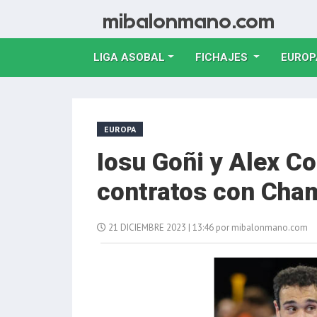
LIGA ASOBAL
FICHAJES
EUROP
EUROPA
Iosu Goñi y Alex C
contratos con Cha
21 DICIEMBRE 2023 | 13:46 por mibalonmano.com