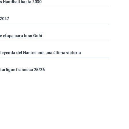
es Handball hasta 2030
 2027
de etapa para Iosu Goñi
eyenda del Nantes con una última victoria
Starligue francesa 25/26