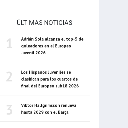
ÚLTIMAS NOTICIAS
1
Adrián Sola alcanza el top-5 de
goleadores en el Europeo
Juvenil 2026
2
Los Hispanos Juveniles se
clasifican para los cuartos de
final del Europeo sub18 2026
3
Viktor Hallgrimsson renueva
hasta 2029 con el Barça