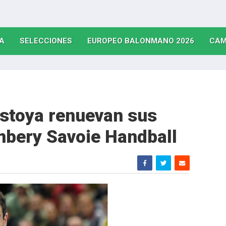
(CURRENT)
(CURRENT)
(CURRE
A
SELECCIONES
EUROPEO BALONMANO 2026
CAM
ostoya renuevan sus
mbery Savoie Handball