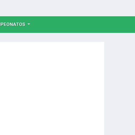
NT)
PEONATOS