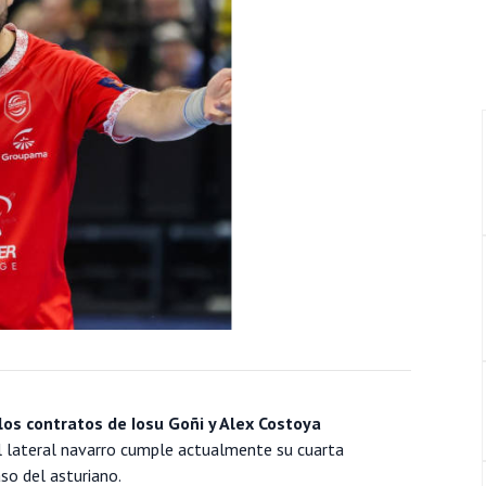
os contratos de Iosu Goñi y Alex Costoya
l lateral navarro cumple actualmente su cuarta
so del asturiano.