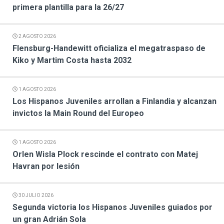
primera plantilla para la 26/27
2 AGOSTO 2026
Flensburg-Handewitt oficializa el megatraspaso de
Kiko y Martim Costa hasta 2032
1 AGOSTO 2026
Los Hispanos Juveniles arrollan a Finlandia y alcanzan
invictos la Main Round del Europeo
1 AGOSTO 2026
Orlen Wisla Plock rescinde el contrato con Matej
Havran por lesión
30 JULIO 2026
Segunda victoria los Hispanos Juveniles guiados por
un gran Adrián Sola