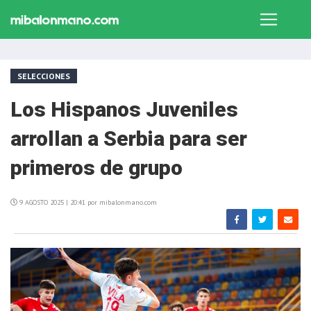
SELECCIONES
Los Hispanos Juveniles
arrollan a Serbia para ser
primeros de grupo
9 AGOSTO 2025 | 20:41 por mibalonmano.com