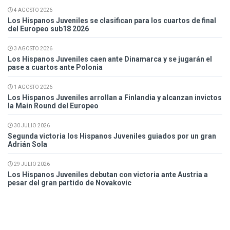
4 AGOSTO 2026
Los Hispanos Juveniles se clasifican para los cuartos de final
del Europeo sub18 2026
3 AGOSTO 2026
Los Hispanos Juveniles caen ante Dinamarca y se jugarán el
pase a cuartos ante Polonia
1 AGOSTO 2026
Los Hispanos Juveniles arrollan a Finlandia y alcanzan invictos
la Main Round del Europeo
30 JULIO 2026
Segunda victoria los Hispanos Juveniles guiados por un gran
Adrián Sola
29 JULIO 2026
Los Hispanos Juveniles debutan con victoria ante Austria a
pesar del gran partido de Novakovic