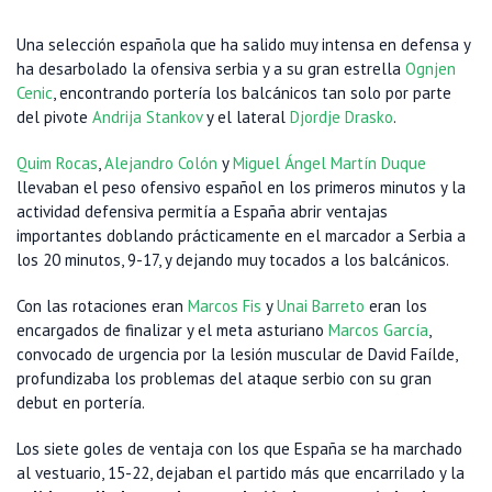
Una selección española que ha salido muy intensa en defensa y
ha desarbolado la ofensiva serbia y a su gran estrella
Ognjen
Cenic
, encontrando portería los balcánicos tan solo por parte
del pivote
Andrija Stankov
y el lateral
Djordje Drasko
.
Quim Rocas
,
Alejandro Colón
y
Miguel Ángel Martín Duque
llevaban el peso ofensivo español en los primeros minutos y la
actividad defensiva permitía a España abrir ventajas
importantes doblando prácticamente en el marcador a Serbia a
los 20 minutos, 9-17, y dejando muy tocados a los balcánicos.
Con las rotaciones eran
Marcos Fis
y
Unai Barreto
eran los
encargados de finalizar y el meta asturiano
Marcos García
,
convocado de urgencia por la lesión muscular de David Faílde,
profundizaba los problemas del ataque serbio con su gran
debut en portería.
Los siete goles de ventaja con los que España se ha marchado
al vestuario, 15-22, dejaban el partido más que encarrilado y la