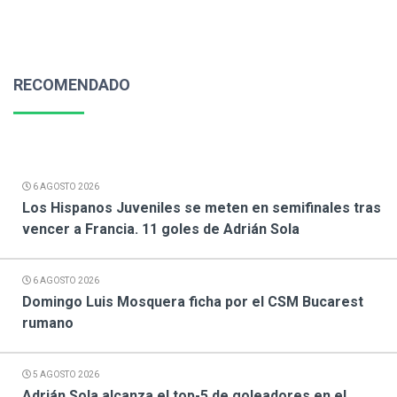
RECOMENDADO
6 AGOSTO 2026
Los Hispanos Juveniles se meten en semifinales tras
vencer a Francia. 11 goles de Adrián Sola
6 AGOSTO 2026
Domingo Luis Mosquera ficha por el CSM Bucarest
rumano
5 AGOSTO 2026
Adrián Sola alcanza el top-5 de goleadores en el