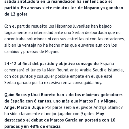
salida arrolladora en la reanudación ha sentenciado el
partido
.
En apenas siete minutos los de Moyano ya ganaban
de 12 goles
.
Con el partido resuelto los Hispanos Juveniles han bajado
lógicamente su intensidad ante una Serbia desbordada que no
encontraba soluciones ni con sus estrellas ni con las rotaciones,
si bien la ventaja no ha hecho más que elevarse aun con los
cambios y pruebas de Moyano.
24-42 al final del partido y objetivo conseguido
. España
comenzará el lunes la Main Round, ante Arabia Saudí e Islandia,
con dos puntos y cualquier posible empate en el que esté
Serbia ganado por la excesiva renta conseguida hoy.
Quim Rocas y Unai Barreto han sido los máximos goleadores
de España con 6 tantos, uno más que Marcos Fis y Miguel
Angel Martín Duque
. Por parte serbia el pivote Andrija Stankov
ha sido claramente el mejor jugador con 9 goles.
Muy
destacado el debut de Marcos García en portería con 10
paradas y un 48% de eficacia
.