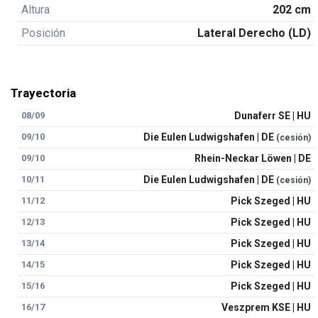
Altura
202 cm
Posición
Lateral Derecho (LD)
Trayectoria
08/09
Dunaferr SE | HU
09/10
Die Eulen Ludwigshafen | DE
(cesión)
09/10
Rhein-Neckar Löwen | DE
10/11
Die Eulen Ludwigshafen | DE
(cesión)
11/12
Pick Szeged | HU
12/13
Pick Szeged | HU
13/14
Pick Szeged | HU
14/15
Pick Szeged | HU
15/16
Pick Szeged | HU
16/17
Veszprem KSE | HU