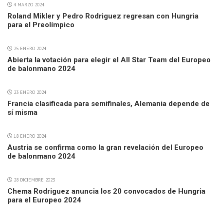
4 MARZO 2024
Roland Mikler y Pedro Rodriguez regresan con Hungria
para el Preolímpico
25 ENERO 2024
Abierta la votación para elegir el All Star Team del Europeo
de balonmano 2024
23 ENERO 2024
Francia clasificada para semifinales, Alemania depende de
sí misma
18 ENERO 2024
Austria se confirma como la gran revelación del Europeo
de balonmano 2024
28 DICIEMBRE 2023
Chema Rodriguez anuncia los 20 convocados de Hungria
para el Europeo 2024