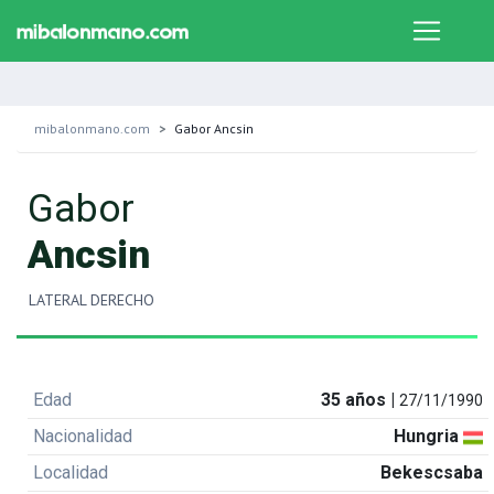
mibalonmano.com
Gabor Ancsin
Gabor
Ancsin
LATERAL DERECHO
Edad
35 años |
27/11/1990
Nacionalidad
Hungria
Localidad
Bekescsaba