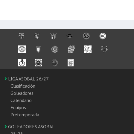
LIGA ASOBAL 26/27
Clasificación
Goleadores
Calendario
Equipos
Pretemporada
GOLEADORES ASOBAL
25-26