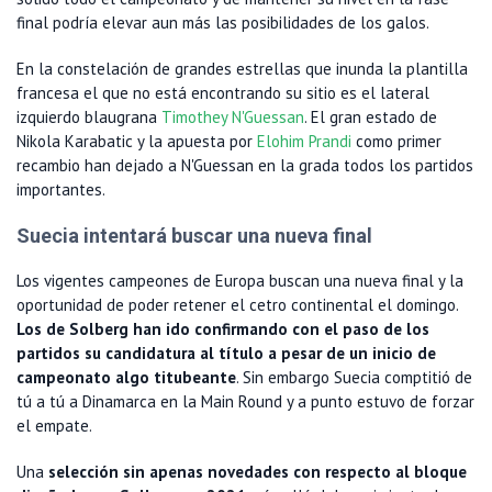
final podría elevar aun más las posibilidades de los galos.
En la constelación de grandes estrellas que inunda la plantilla
francesa el que no está encontrando su sitio es el lateral
izquierdo blaugrana
Timothey N'Guessan
. El gran estado de
Nikola Karabatic y la apuesta por
Elohim Prandi
como primer
recambio han dejado a N'Guessan en la grada todos los partidos
importantes.
Suecia intentará buscar una nueva final
Los vigentes campeones de Europa buscan una nueva final y la
oportunidad de poder retener el cetro continental el domingo.
Los de Solberg han ido confirmando con el paso de los
partidos su candidatura al título a pesar de un inicio de
campeonato algo titubeante
. Sin embargo Suecia comptitió de
tú a tú a Dinamarca en la Main Round y a punto estuvo de forzar
el empate.
Una
selección sin apenas novedades con respecto al bloque