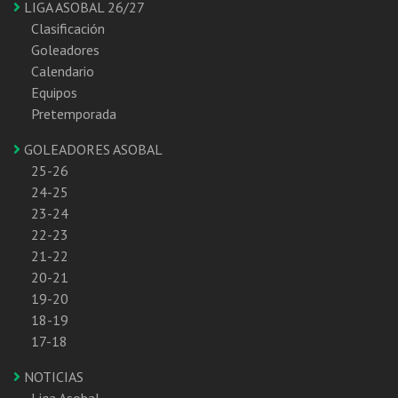
LIGA ASOBAL 26/27
Clasificación
Goleadores
Calendario
Equipos
Pretemporada
GOLEADORES ASOBAL
25-26
24-25
23-24
22-23
21-22
20-21
19-20
18-19
17-18
NOTICIAS
Liga Asobal