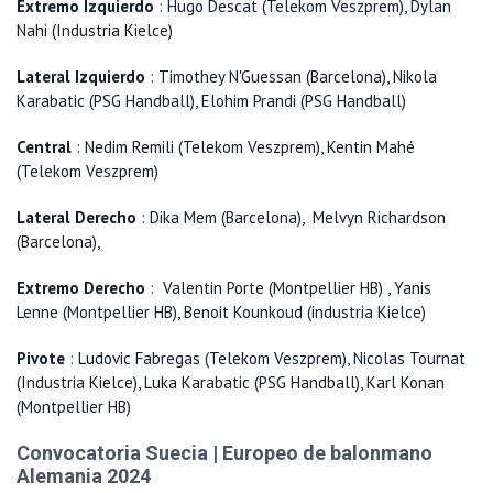
Extremo Izquierdo
: Hugo Descat (Telekom Veszprem), Dylan
Nahi (Industria Kielce)
Lateral Izquierdo
: Timothey N'Guessan (Barcelona), Nikola
Karabatic (PSG Handball), Elohim Prandi (PSG Handball)
Central
: Nedim Remili (Telekom Veszprem), Kentin Mahé
(Telekom Veszprem)
Lateral Derecho
: Dika Mem (Barcelona), Melvyn Richardson
(Barcelona),
Extremo Derecho
: Valentin Porte (Montpellier HB) , Yanis
Lenne (Montpellier HB), Benoit Kounkoud (industria Kielce)
Pivote
: Ludovic Fabregas (Telekom Veszprem), Nicolas Tournat
(Industria Kielce), Luka Karabatic (PSG Handball), Karl Konan
(Montpellier HB)
Convocatoria Suecia | Europeo de balonmano
Alemania 2024