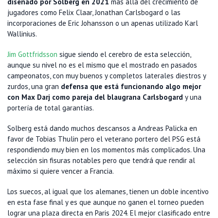
diseñado por Solberg en 2021
más allá del crecimiento de
jugadores como Felix Claar, Jonathan Carlsbogard o las
incorporaciones de Eric Johansson o un apenas utilizado Karl
Wallinius.
Jim Gottfridsson
sigue siendo el cerebro de esta selección,
aunque su nivel no es el mismo que el mostrado en pasados
campeonatos, con muy buenos y completos laterales diestros y
zurdos, una gran
defensa que está funcionando algo mejor
con Max Darj como pareja del blaugrana Carlsbogard
y una
portería de total garantías.
Solberg está dando muchos descansos a Andreas Palicka en
favor de Tobias Thulin pero el veterano portero del PSG está
respondiendo muy bien en los momentos más complicados. Una
selección sin fisuras notables pero que tendrá que rendir al
máximo si quiere vencer a Francia.
Los suecos, al igual que los alemanes, tienen un doble incentivo
en esta fase final y es que aunque no ganen el torneo pueden
lograr una plaza directa en Paris 2024. El mejor clasificado entre