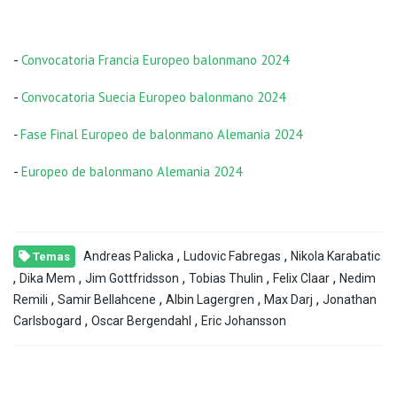
-
Convocatoria Francia Europeo balonmano 2024
-
Convocatoria Suecia Europeo balonmano 2024
-
Fase Final Europeo de balonmano Alemania 2024
-
Europeo de balonmano Alemania 2024
,
,
Andreas Palicka
Ludovic Fabregas
Nikola Karabatic
Temas
,
,
,
,
,
Dika Mem
Jim Gottfridsson
Tobias Thulin
Felix Claar
Nedim
,
,
,
,
Remili
Samir Bellahcene
Albin Lagergren
Max Darj
Jonathan
,
,
Carlsbogard
Oscar Bergendahl
Eric Johansson