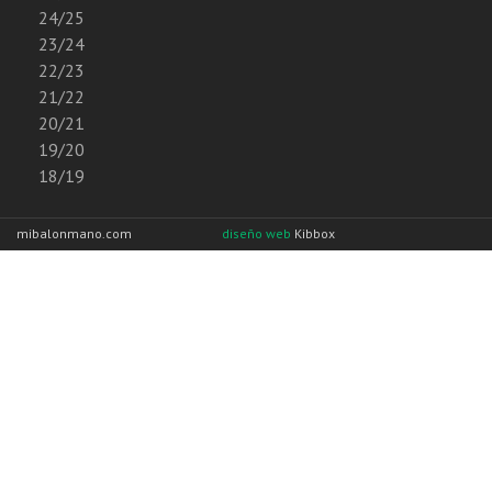
24/25
23/24
22/23
21/22
20/21
19/20
18/19
mibalonmano.com
diseño web
Kibbox