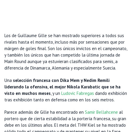
Los de Guillaume Gille se han mostrado superiores a todos sus
rivales hasta el momento, incluso más por sensaciones que por
márgen de goles final. Son los únicos invictos en el campeonato,
y también los únicos que han competido la última jornada de
Main Round aunque ya estuvieran clasificados para semis, a
diferencia de Dinamarca, Alemania y especialmente Suecia.
Una
selección francesa con Dika Mem y Nedim Remili
liderando la ofensiva, el mejor Nikola Karabatic que se ha
visto en muchos meses
, y un
Ludovic Fabregas
dando exhibición
tras exhibición tanto en defensa como en los seis metros.
Parece además de Gille ha encontrado en
Samir Bellahcene
al
portero que de cierta estabilidad a la portería francesa, su gran
debe en los últimos años. El meta del THW Kiel se ha mostrado
sólido todo el campeonato y de mantener su nivel en la fase