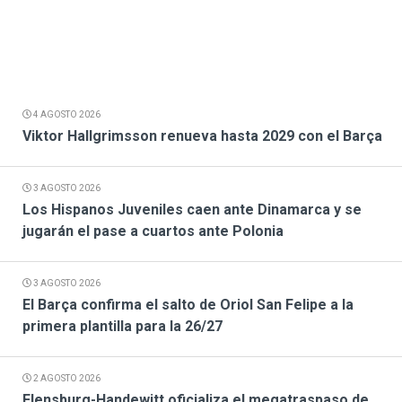
4 AGOSTO 2026
Viktor Hallgrimsson renueva hasta 2029 con el Barça
3 AGOSTO 2026
Los Hispanos Juveniles caen ante Dinamarca y se
jugarán el pase a cuartos ante Polonia
3 AGOSTO 2026
El Barça confirma el salto de Oriol San Felipe a la
primera plantilla para la 26/27
2 AGOSTO 2026
Flensburg-Handewitt oficializa el megatraspaso de