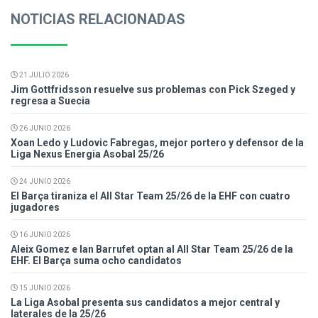
NOTICIAS RELACIONADAS
21 JULIO 2026
Jim Gottfridsson resuelve sus problemas con Pick Szeged y
regresa a Suecia
26 JUNIO 2026
Xoan Ledo y Ludovic Fabregas, mejor portero y defensor de la
Liga Nexus Energia Asobal 25/26
24 JUNIO 2026
El Barça tiraniza el All Star Team 25/26 de la EHF con cuatro
jugadores
16 JUNIO 2026
Aleix Gomez e Ian Barrufet optan al All Star Team 25/26 de la
EHF. El Barça suma ocho candidatos
15 JUNIO 2026
La Liga Asobal presenta sus candidatos a mejor central y
laterales de la 25/26