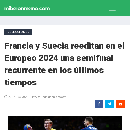
SELECCIONES
Francia y Suecia reeditan en el
Europeo 2024 una semifinal
recurrente en los últimos
tiempos
26 ENERO 2024 | 14:45 por mibalonmano.com