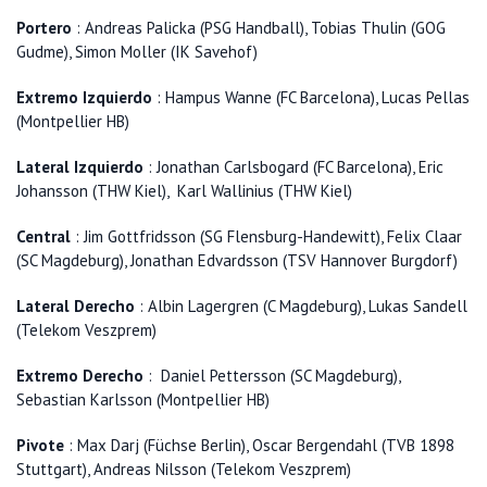
Portero
: Andreas Palicka (PSG Handball), Tobias Thulin (GOG
Gudme), Simon Moller (IK Savehof)
Extremo Izquierdo
: Hampus Wanne (FC Barcelona), Lucas Pellas
(Montpellier HB)
Lateral Izquierdo
: Jonathan Carlsbogard (FC Barcelona), Eric
Johansson (THW Kiel), Karl Wallinius (THW Kiel)
Central
: Jim Gottfridsson (SG Flensburg-Handewitt), Felix Claar
(SC Magdeburg), Jonathan Edvardsson (TSV Hannover Burgdorf)
Lateral Derecho
: Albin Lagergren (C Magdeburg), Lukas Sandell
(Telekom Veszprem)
Extremo Derecho
: Daniel Pettersson (SC Magdeburg),
Sebastian Karlsson (Montpellier HB)
Pivote
: Max Darj (Füchse Berlin), Oscar Bergendahl (TVB 1898
Stuttgart), Andreas Nilsson (Telekom Veszprem)