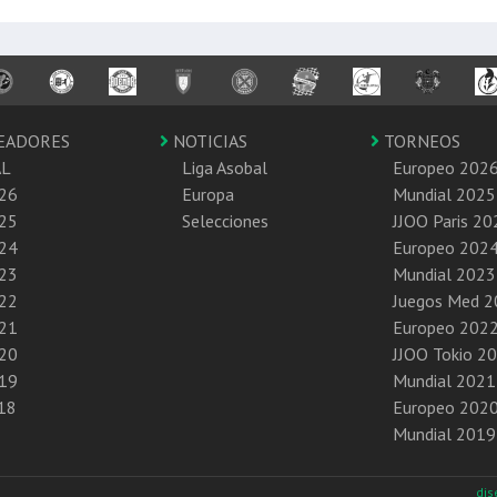
EADORES
NOTICIAS
TORNEOS
AL
Liga Asobal
Europeo 202
26
Europa
Mundial 2025
25
Selecciones
JJOO Paris 20
24
Europeo 202
23
Mundial 2023
22
Juegos Med 
21
Europeo 202
20
JJOO Tokio 2
19
Mundial 2021
18
Europeo 202
Mundial 2019
di