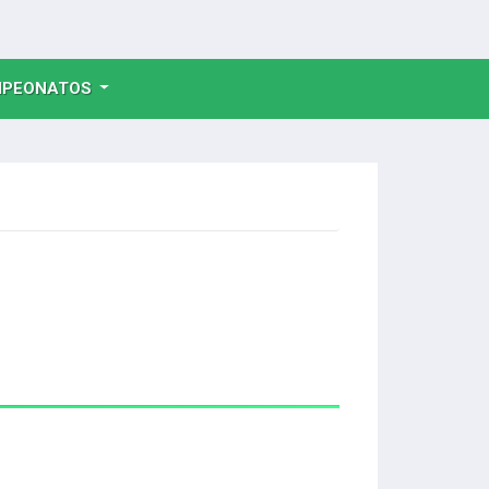
NT)
PEONATOS