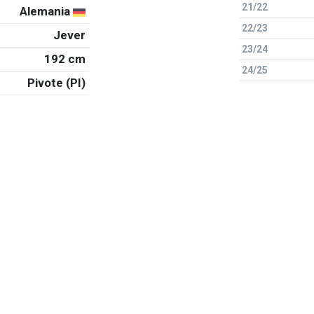
21/22
Alemania
22/23
Jever
23/24
192 cm
24/25
Pivote (PI)