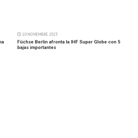
10 NOVIEMBRE 2023
na
Füchse Berlin afronta la IHF Super Globe con 5
bajas importantes