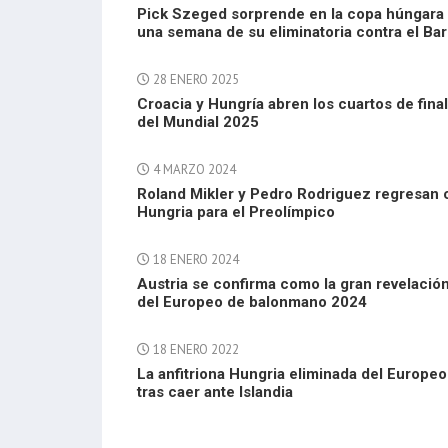
Pick Szeged sorprende en la copa húngara
una semana de su eliminatoria contra el Ba
28 ENERO 2025
Croacia y Hungría abren los cuartos de final
del Mundial 2025
4 MARZO 2024
Roland Mikler y Pedro Rodriguez regresan 
Hungria para el Preolímpico
18 ENERO 2024
Austria se confirma como la gran revelació
del Europeo de balonmano 2024
18 ENERO 2022
La anfitriona Hungria eliminada del Europeo
tras caer ante Islandia