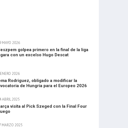
9 MAYO 2026
Veszpem golpea primero en la final de la liga
gara con un excelso Hugo Descat
 ENERO 2026
ma Rodriguez, obligado a modificar la
vocatoria de Hungria para el Europeo 2026
 ABRIL 2025
Barça visita al Pick Szeged con la Final Four
juego
7 MARZO 2025