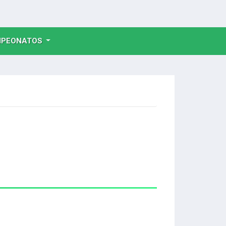
NT)
PEONATOS