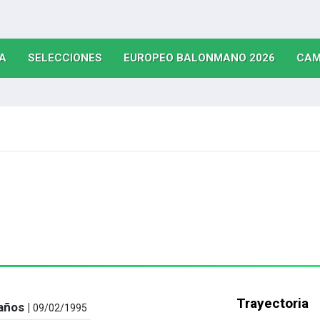
(CURRENT)
(CURRENT)
(CURRE
A
SELECCIONES
EUROPEO BALONMANO 2026
CAM
Trayectoria
años |
09/02/1995