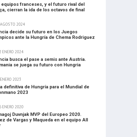
 equipos franceses, y el futuro rival del
ça, cierran la ida de los octavos de final
 AGOSTO 2024
ncia decide su futuro en los Juegos
mpicos ante la Hungría de Chema Rodriguez
2 ENERO 2024
ncia busca el pase a semis ante Austria.
mania se juega su futuro con Hungria
 ENERO 2023
ta definitiva de Hungría para el Mundial de
onmano 2023
6 ENERO 2020
agoj Duvnjak MVP del Europeo 2020.
ez de Vargas y Maqueda en el equipo All
r