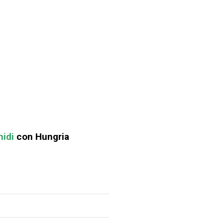
idi
con Hungria