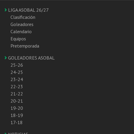
LIGA ASOBAL 26/27
Clasificación
Goleadores
Calendario
Equipos
Pretemporada
GOLEADORES ASOBAL
25-26
24-25
23-24
22-23
21-22
20-21
19-20
18-19
17-18