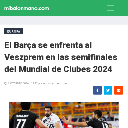
EUROPA
El Barça se enfrenta al
Veszprem en las semifinales
del Mundial de Clubes 2024
1 OCTUBRE 2024 | 12:22 por mibalonmano.com