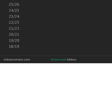
25/26
24/25
23/24
22/23
21/22
20/21
19/20
18/19
mibalonmano.com
diseño web
Kibbox