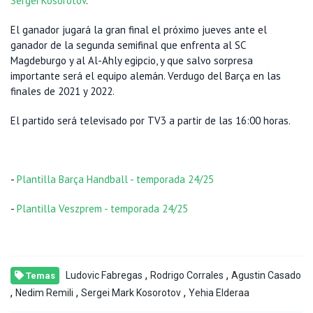
Sergei Kosorotov
.
El ganador jugará la gran final el próximo jueves ante el
ganador de la segunda semifinal que enfrenta al SC
Magdeburgo y al Al-Ahly egipcio, y que salvo sorpresa
importante será el equipo alemán. Verdugo del Barça en las
finales de 2021 y 2022.
El partido será televisado por TV3 a partir de las 16:00 horas.
-
Plantilla Barça Handball - temporada 24/25
-
Plantilla Veszprem - temporada 24/25
,
,
Ludovic Fabregas
Rodrigo Corrales
Agustin Casado
Temas
,
,
,
Nedim Remili
Sergei Mark Kosorotov
Yehia Elderaa