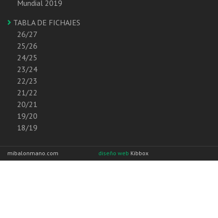
Mundial 2019
TABLA DE FICHAJES
26/27
25/26
24/25
23/24
22/23
21/22
20/21
19/20
18/19
mibalonmano.com
diseño web
Kibbox