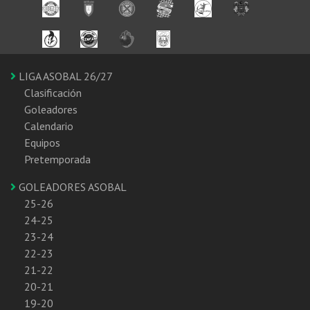
LIGA ASOBAL 26/27
Clasificación
Goleadores
Calendario
Equipos
Pretemporada
GOLEADORES ASOBAL
25-26
24-25
23-24
22-23
21-22
20-21
19-20