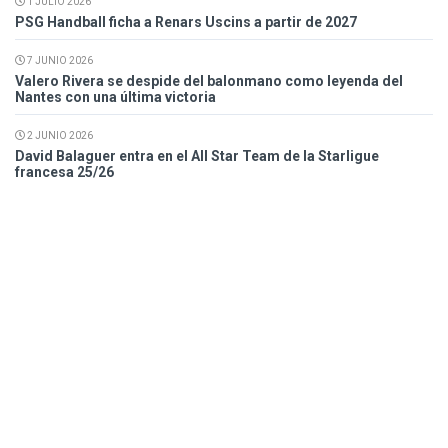
1 JULIO 2026
PSG Handball ficha a Renars Uscins a partir de 2027
7 JUNIO 2026
Valero Rivera se despide del balonmano como leyenda del
Nantes con una última victoria
2 JUNIO 2026
David Balaguer entra en el All Star Team de la Starligue
francesa 25/26