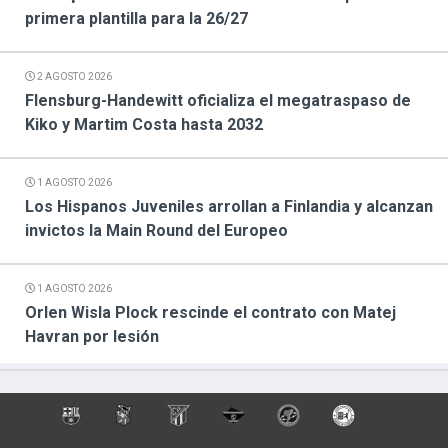
primera plantilla para la 26/27
2 AGOSTO 2026
Flensburg-Handewitt oficializa el megatraspaso de
Kiko y Martim Costa hasta 2032
1 AGOSTO 2026
Los Hispanos Juveniles arrollan a Finlandia y alcanzan
invictos la Main Round del Europeo
1 AGOSTO 2026
Orlen Wisla Plock rescinde el contrato con Matej
Havran por lesión