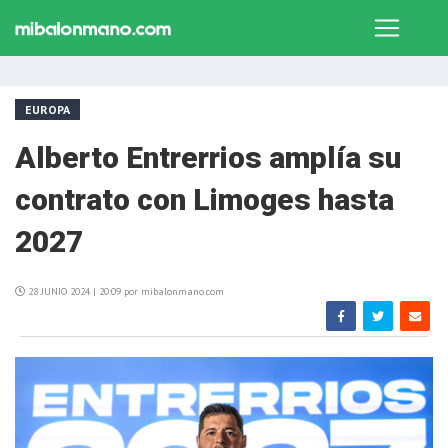
EUROPA
Alberto Entrerrios amplía su
contrato con Limoges hasta
2027
28 JUNIO 2024 | 20:09 por mibalonmano.com