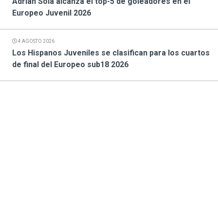
Adrián Sola alcanza el top-5 de goleadores en el
Europeo Juvenil 2026
4 AGOSTO 2026
Los Hispanos Juveniles se clasifican para los cuartos
de final del Europeo sub18 2026