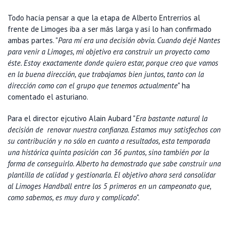
Todo hacía pensar a que la etapa de Alberto Entrerrios al
frente de Limoges iba a ser más larga y así lo han confirmado
ambas partes. "
Para mí era una decisión obvia. Cuando dejé Nantes
para venir a Limoges, mi objetivo era construir un proyecto como
éste. Estoy exactamente donde quiero estar, porque creo que vamos
en la buena dirección, que trabajamos bien juntos, tanto con la
dirección como con el grupo que tenemos actualmente
" ha
comentado el asturiano.
Para el director ejcutivo Alain Aubard "
Era bastante natural la
decisión de renovar nuestra confianza. Estamos muy satisfechos con
su contribución y no sólo en cuanto a resultados, esta temporada
una histórica quinta posición con 36 puntos, sino también por la
forma de conseguirlo. Alberto ha demostrado que sabe construir una
plantilla de calidad y gestionarla. El objetivo ahora será consolidar
al Limoges Handball entre los 5 primeros en un campeonato que,
como sabemos, es muy duro y complicado
".