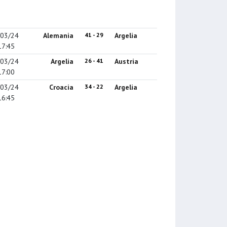
/03/24
Alemania
41 - 29
Argelia
17:45
/03/24
Argelia
26 - 41
Austria
17:00
/03/24
Croacia
34 - 22
Argelia
16:45