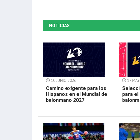
NOTICIAS
10 JUNIO 2026
17 MAY
Camino exigente para los
Selecci
Hispanos en el Mundial de
para el
balonmano 2027
balonm