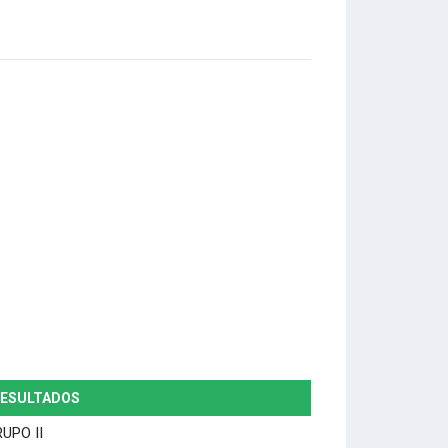
RESULTADOS
UPO II