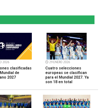
O 2026
29 ENERO 2026
ones clasificadas
Cuatro selecciones
 Mundial de
europeas se clasifican
ano 2027
para el Mundial 2027. Ya
son 18 en total