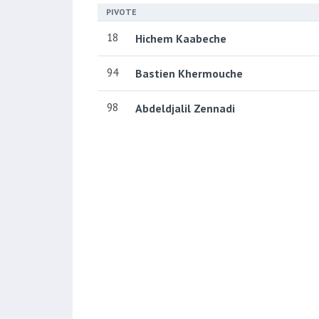
PIVOTE
18
Hichem Kaabeche
94
Bastien Khermouche
98
Abdeldjalil Zennadi