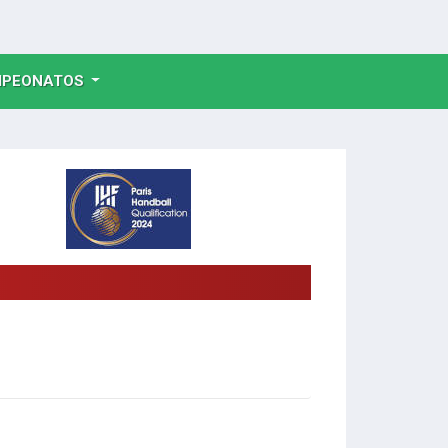
NT)
PEONATOS