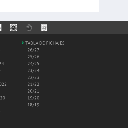
TABLA DE FICHAJES
6
26/27
25/26
24
24/25
4
23/24
22/23
2022
21/22
2
20/21
020
19/20
18/19
0