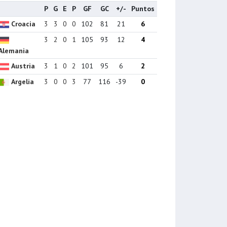
P
G
E
P
GF
GC
+/-
Puntos
Croacia
3
3
0
0
102
81
21
6
3
2
0
1
105
93
12
4
Alemania
Austria
3
1
0
2
101
95
6
2
Argelia
3
0
0
3
77
116
-39
0