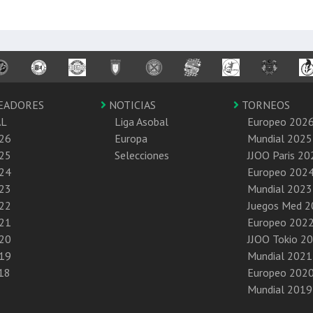
EADORES
NOTICIAS
TORNEOS
AL
Liga Asobal
Europeo 202
26
Europa
Mundial 2025
25
Selecciones
JJOO Paris 20
24
Europeo 202
23
Mundial 2023
22
Juegos Med 
21
Europeo 202
20
JJOO Tokio 2
19
Mundial 2021
18
Europeo 202
Mundial 2019