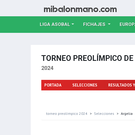
LIGA ASOBAL
FICHAJES
EUROP
TORNEO PREOLÍMPICO D
2024
PORTADA
SELECCIONES
RESULTADOS Y
torneo preolímpico 2024
Selecciones
Argelia