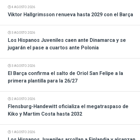
4 AGOSTO 2026
Viktor Hallgrimsson renueva hasta 2029 con el Barça
3 AGOSTO 2026
Los Hispanos Juveniles caen ante Dinamarca y se
jugarán el pase a cuartos ante Polonia
3 AGOSTO 2026
El Barça confirma el salto de Oriol San Felipe a la
primera plantilla para la 26/27
2 AGOSTO 2026
Flensburg-Handewitt oficializa el megatraspaso de
Kiko y Martim Costa hasta 2032
1 AGOSTO 2026
Los Hispanos Juveniles arrollan a Finlandia y alcanzan