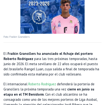
Foto: Fraikin Granollers
El
Fraikin Granollers ha anunciado el fichaje del portero
Roberto Rodriguez
para las tres próximas temporadas, hasta
junio de 2026. El meta sevillano de 22 años ocupará el puesto
del brasileño Rangel Luan, cuya salida a final de temporada ha
sido confirmada esta mañana por el club vallesano.
El internacional
Roberto Rodriguez
defenderá la portería de
Granollers la próxima temporada una vez
cierre en junio su
etapa en el TM Benidorm
. Con el club alicantino se ha
consagrado como uno de los mejores porteros de Liga Asobal,
llamando la atención del seleccionador Jordi Ribera que le