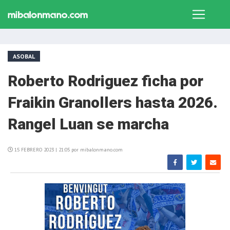
ASOBAL
Roberto Rodriguez ficha por
Fraikin Granollers hasta 2026.
Rangel Luan se marcha
15 FEBRERO 2023 | 21:05 por mibalonmano.com