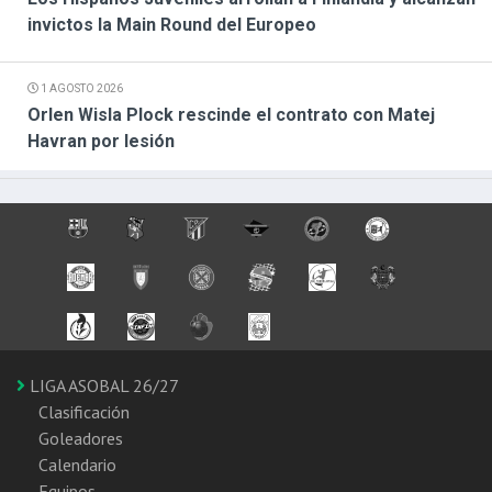
invictos la Main Round del Europeo
1 AGOSTO 2026
Orlen Wisla Plock rescinde el contrato con Matej
Havran por lesión
LIGA ASOBAL 26/27
Clasificación
Goleadores
Calendario
Equipos