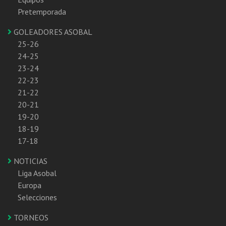
Pretemporada
GOLEADORES ASOBAL
25-26
24-25
23-24
22-23
21-22
20-21
19-20
18-19
17-18
NOTICIAS
Liga Asobal
Europa
Selecciones
TORNEOS