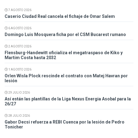
7 AGOSTO 2026
Caserio Ciudad Real cancela el fichaje de Omar Salem
6 AGOSTO 2026
Domingo Luis Mosquera ficha por el CSM Bucarest rumano
2 AGOSTO 2026
Flensburg-Handewitt oficializa el megatraspaso de Kiko y
Martim Costa hasta 2032
1 AGOSTO 2026
Orlen Wisla Plock rescinde el contrato con Matej Havran por
lesión
29 JULIO 2026
Así están las plantillas de la Liga Nexus Energia Asobal para la
26/27
28 JULIO 2026
Gabor Decsi refuerza a REBI Cuenca por la lesión de Pedro
Tonicher