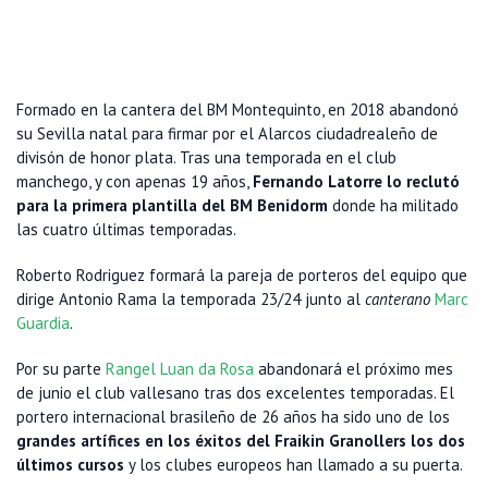
Formado en la cantera del BM Montequinto, en 2018 abandonó
su Sevilla natal para firmar por el Alarcos ciudadrealeño de
divisón de honor plata. Tras una temporada en el club
manchego, y con apenas 19 años,
Fernando Latorre lo reclutó
para la primera plantilla del BM Benidorm
donde ha militado
las cuatro últimas temporadas.
Roberto Rodriguez formará la pareja de porteros del equipo que
dirige Antonio Rama la temporada 23/24 junto al
canterano
Marc
Guardia
.
Por su parte
Rangel Luan da Rosa
abandonará el próximo mes
de junio el club vallesano tras dos excelentes temporadas. El
portero internacional brasileño de 26 años ha sido uno de los
grandes artífices en los éxitos del Fraikin Granollers los dos
últimos cursos
y los clubes europeos han llamado a su puerta.