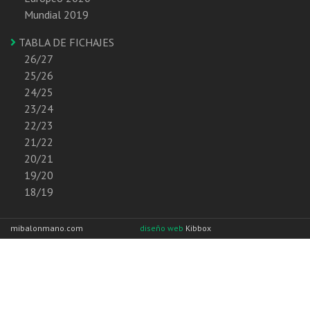
Mundial 2019
TABLA DE FICHAJES
26/27
25/26
24/25
23/24
22/23
21/22
20/21
19/20
18/19
mibalonmano.com
diseño web
Kibbox