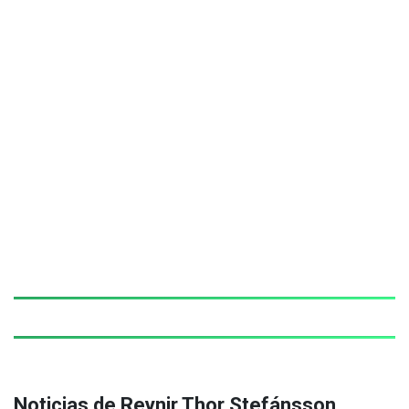
Noticias de Reynir Thor Stefánsson