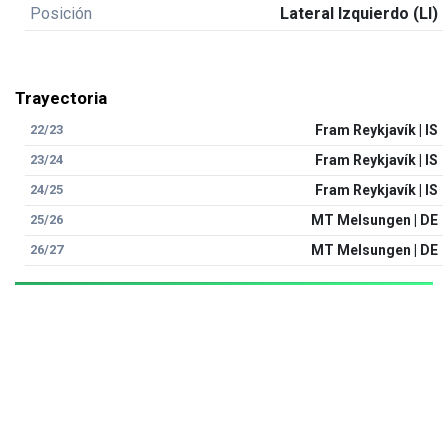
Posición
Lateral Izquierdo (LI)
Trayectoria
22/23
Fram Reykjavík | IS
23/24
Fram Reykjavík | IS
24/25
Fram Reykjavík | IS
25/26
MT Melsungen | DE
26/27
MT Melsungen | DE