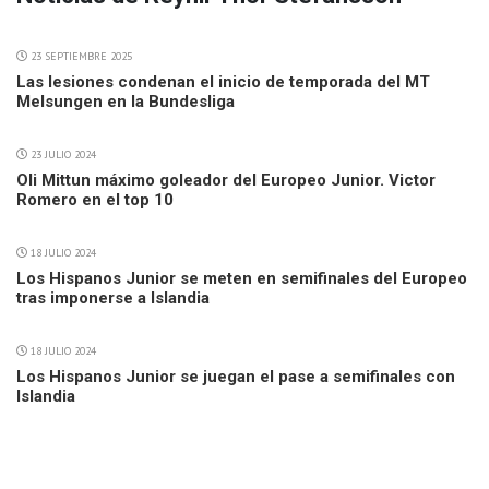
23 SEPTIEMBRE 2025
Las lesiones condenan el inicio de temporada del MT
Melsungen en la Bundesliga
23 JULIO 2024
Oli Mittun máximo goleador del Europeo Junior. Victor
Romero en el top 10
18 JULIO 2024
Los Hispanos Junior se meten en semifinales del Europeo
tras imponerse a Islandia
18 JULIO 2024
Los Hispanos Junior se juegan el pase a semifinales con
Islandia