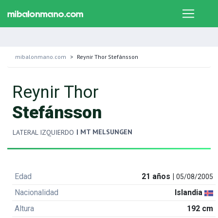
mibalonmano.com
Reynir Thor Stefánsson
Reynir Thor
Stefánsson
| MT MELSUNGEN
LATERAL IZQUIERDO
Edad
21 años |
05/08/2005
Nacionalidad
Islandia
Altura
192 cm