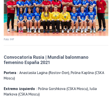
Foto: IHF
Convocatoria Rusia | Mundial balonmano
femenino España 2021
Portera
: Anastasiia Lagina (Rostov-Don), Polina Kaplina (CSKA
Moscu)
Extremo izquierdo
: Polina Gorshkova (CSKA Moscu), Iulia
Markova (CSKA Moscu)