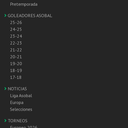
Pretemporada
GOLEADORES ASOBAL
25-26
24-25
23-24
22-23
21-22
20-21
19-20
18-19
17-18
NOTICIAS
Liga Asobal
Europa
Selecciones
TORNEOS
Europeo 2026