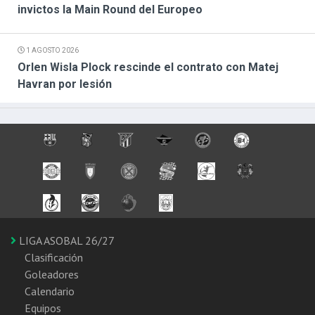
invictos la Main Round del Europeo
1 AGOSTO 2026
Orlen Wisla Plock rescinde el contrato con Matej
Havran por lesión
LIGA ASOBAL 26/27
Clasificación
Goleadores
Calendario
Equipos