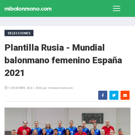
SELECCIONES
Plantilla Rusia - Mundial
balonmano femenino España
2021
1 DICIEMBRE 2021 | 20:06 por mibalonmano.com