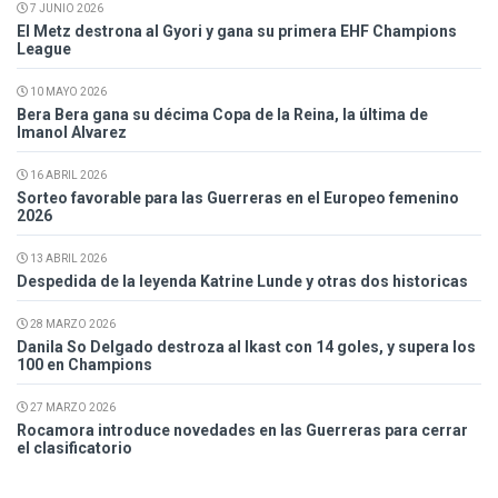
7 JUNIO 2026
El Metz destrona al Gyori y gana su primera EHF Champions
League
10 MAYO 2026
Bera Bera gana su décima Copa de la Reina, la última de
Imanol Alvarez
16 ABRIL 2026
Sorteo favorable para las Guerreras en el Europeo femenino
2026
13 ABRIL 2026
Despedida de la leyenda Katrine Lunde y otras dos historicas
28 MARZO 2026
Danila So Delgado destroza al Ikast con 14 goles, y supera los
100 en Champions
27 MARZO 2026
Rocamora introduce novedades en las Guerreras para cerrar
el clasificatorio