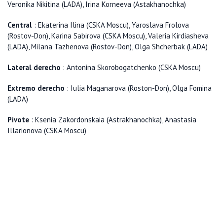
Veronika Nikitina (LADA), Irina Korneeva (Astakhanochka)
Central
: Ekaterina Ilina (CSKA Moscu), Yaroslava Frolova
(Rostov-Don), Karina Sabirova (CSKA Moscu), Valeria Kirdiasheva
(LADA), Milana Tazhenova (Rostov-Don), Olga Shcherbak (LADA)
Lateral derecho
: Antonina Skorobogatchenko (CSKA Moscu)
Extremo derecho
: Iulia Maganarova (Roston-Don), Olga Fomina
(LADA)
Pivote
: Ksenia Zakordonskaia (Astrakhanochka), Anastasia
Illarionova (CSKA Moscu)