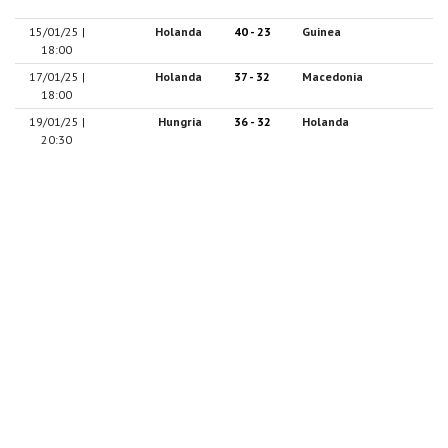
15/01/25 |
Holanda
40 - 23
Guinea
18:00
17/01/25 |
Holanda
37 - 32
Macedonia
18:00
19/01/25 |
Hungria
36 - 32
Holanda
20:30