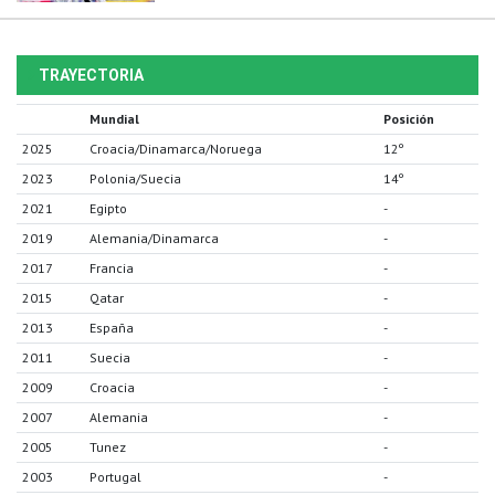
TRAYECTORIA
Mundial
Posición
2025
Croacia/Dinamarca/Noruega
12º
2023
Polonia/Suecia
14º
2021
Egipto
-
2019
Alemania/Dinamarca
-
2017
Francia
-
2015
Qatar
-
2013
España
-
2011
Suecia
-
2009
Croacia
-
2007
Alemania
-
2005
Tunez
-
2003
Portugal
-