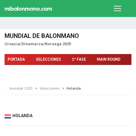
MUNDIAL DE BALONMANO
Croacia/Dinamarca/Noruega 2025
PORTADA
SELECCIONES
1º FASE
MAIN ROUND
FA
mundial 2025
Selecciones
Holanda
HOLANDA