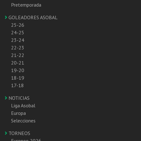
Pretemporada
GOLEADORES ASOBAL
25-26
24-25
23-24
22-23
21-22
20-21
19-20
18-19
17-18
NOTICIAS
Liga Asobal
Europa
Selecciones
TORNEOS
Europeo 2026