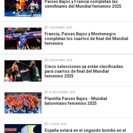
Paises Bajos y Francia completan las
semifinales del Mundial femenino 2025
7 DICIEMBRE 2025
Francia, Paises Bajos y Montenegro
completan los cuartos de final del Mundial
femenino
5 DICIEMBRE 2025
Cinco selecciones ya están clasificadas
para cuartos de final del Mundial
femenino 2025
24 NOVIEMBRE 2025
Plantilla Paises Bajos - Mundial
balonmano femenino 2025
12 MAYO 2025
España estará en el segundo bombo en el