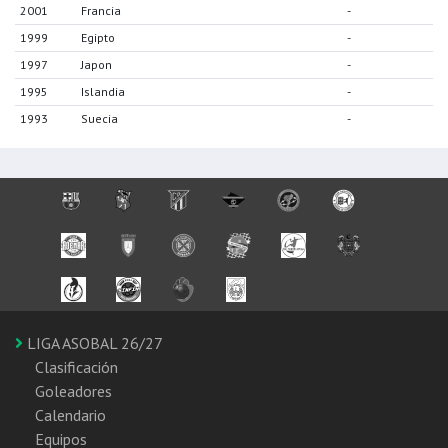
2001
Francia
-
1999
Egipto
-
1997
Japon
-
1995
Islandia
-
1993
Suecia
-
LIGA ASOBAL 26/27
Clasificación
Goleadores
Calendario
Equipos