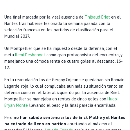
Una final marcada por la vital ausencia de
Thibaud Briet
en el
Nantes tras haberse lesionado la semana pasada con la
selección francesa en los partidos de clasificación para el
Mundial 2027.
Un Montpellier que se ha impuesto desde la defensa, con el
meta
Remi Desbonnet
como gran protagonista del encuentro, y
manejando una cómoda renta de cuatro goles al descanso, 16-
12.
En la reanudación los de Gergoy Cojean se quedaban sin Romain
Lagarde, roja, lo cual complicaba aun más su situación tanto en
defensa como en el lateral izquierdo por la ausencia de Briet.
Montpellier se manejaba en rentas de cinco goles con
Hugo
Bryan Monte
llevando el peso y la final parecía encarrilada.
Pero
no han sabido sentenciar los de Erick Mathé y el Nantes
ha entrado de lleno en partido
apretando al máximo el