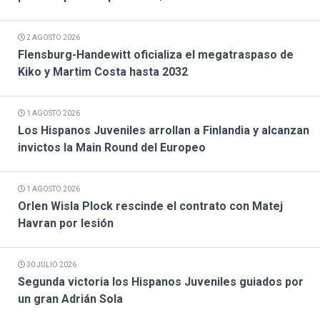
2 AGOSTO 2026
Flensburg-Handewitt oficializa el megatraspaso de
Kiko y Martim Costa hasta 2032
1 AGOSTO 2026
Los Hispanos Juveniles arrollan a Finlandia y alcanzan
invictos la Main Round del Europeo
1 AGOSTO 2026
Orlen Wisla Plock rescinde el contrato con Matej
Havran por lesión
30 JULIO 2026
Segunda victoria los Hispanos Juveniles guiados por
un gran Adrián Sola