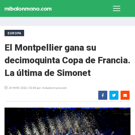
EUROPA
El Montpellier gana su
decimoquinta Copa de Francia.
La última de Simonet
24 MAYO 2026 | 01:08 por mibalonmano.com