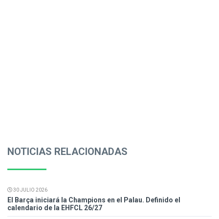
NOTICIAS RELACIONADAS
30 JULIO 2026
El Barça iniciará la Champions en el Palau. Definido el
calendario de la EHFCL 26/27