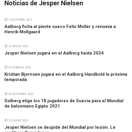
Noticias de Jesper Nielsen
2 DICIEMBRE 2023
Aalborg ficha al pivote sueco Felix Moller y renueva a
Henrik Mollgaard
22 MARZO 2021
Jesper Nielsen jugará en el Aalborg hasta 2024
19 FEBRERO 2021
Kristian Bjornsen jugará en el Aalborg Handbold la próxima
temporada
18 DICIEMBRE 2020
Solberg elige los 18 jugadores de Suecia para el Mundial
de balonmano Egipto 2021
23 ENERO 2019
Jesper Nielsen se despide del Mundial por lesión. Le