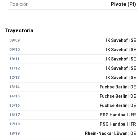
Posición
Pivote (PI)
Trayectoria
08/09
IK Savehof | SE
09/10
IK Savehof | SE
10/11
IK Savehof | SE
11/12
IK Savehof | SE
12/13
IK Savehof | SE
13/14
Füchse Berlin | DE
14/15
Füchse Berlin | DE
15/16
Füchse Berlin | DE
16/17
PSG Handball | FR
17/18
PSG Handball | FR
18/19
Rhein-Neckar Löwen | DE