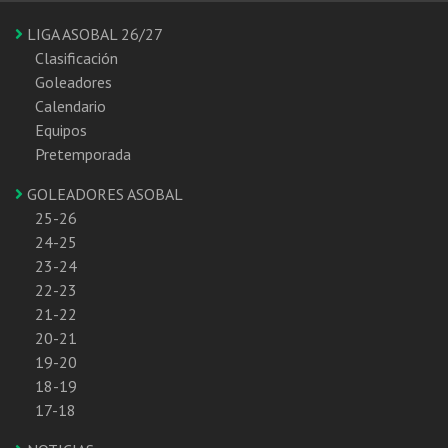
LIGA ASOBAL 26/27
Clasificación
Goleadores
Calendario
Equipos
Pretemporada
GOLEADORES ASOBAL
25-26
24-25
23-24
22-23
21-22
20-21
19-20
18-19
17-18