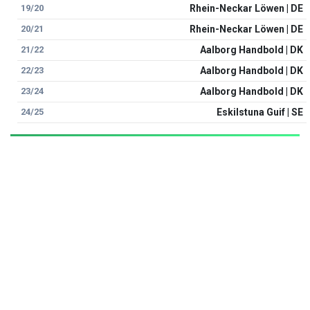
19/20
Rhein-Neckar Löwen | DE
20/21
Rhein-Neckar Löwen | DE
21/22
Aalborg Handbold | DK
22/23
Aalborg Handbold | DK
23/24
Aalborg Handbold | DK
24/25
Eskilstuna Guif | SE