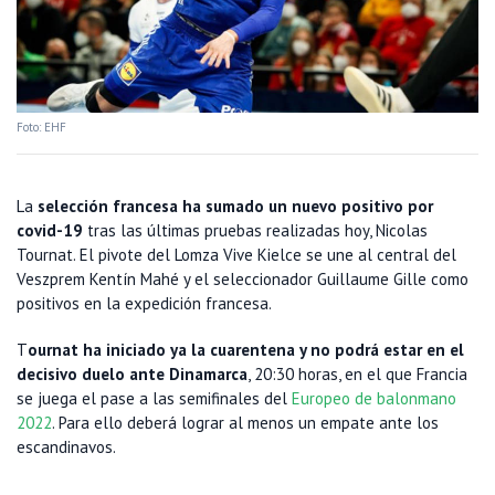
Foto: EHF
La
selección francesa ha sumado un nuevo positivo por
covid-19
tras las últimas pruebas realizadas hoy, Nicolas
Tournat. El pivote del Lomza Vive Kielce se une al central del
Veszprem Kentín Mahé y el seleccionador Guillaume Gille como
positivos en la expedición francesa.
T
ournat ha iniciado ya la cuarentena y no podrá estar en el
decisivo duelo ante Dinamarca
, 20:30 horas, en el que Francia
se juega el pase a las semifinales del
Europeo de balonmano
2022
. Para ello deberá lograr al menos un empate ante los
escandinavos.