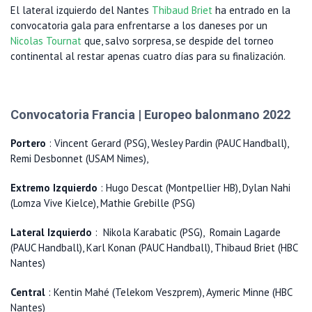
El lateral izquierdo del Nantes
Thibaud Briet
ha entrado en la
convocatoria gala para enfrentarse a los daneses por un
Nicolas Tournat
que, salvo sorpresa, se despide del torneo
continental al restar apenas cuatro días para su finalización.
Convocatoria Francia | Europeo balonmano 2022
Portero
: Vincent Gerard (PSG), Wesley Pardin (PAUC Handball),
Remi Desbonnet (USAM Nimes),
Extremo Izquierdo
: Hugo Descat (Montpellier HB), Dylan Nahi
(Lomza Vive Kielce), Mathie Grebille (PSG)
Lateral Izquierdo
: Nikola Karabatic (PSG), Romain Lagarde
(PAUC Handball), Karl Konan (PAUC Handball), Thibaud Briet (HBC
Nantes)
Central
: Kentin Mahé (Telekom Veszprem), Aymeric Minne (HBC
Nantes)