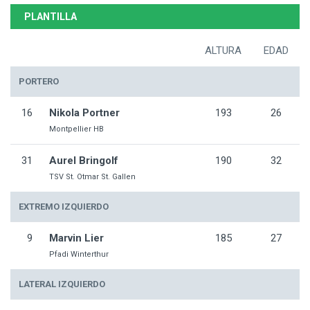
PLANTILLA
ALTURA
EDAD
PORTERO
16
Nikola Portner
193
26
Montpellier HB
31
Aurel Bringolf
190
32
TSV St. Otmar St. Gallen
EXTREMO IZQUIERDO
9
Marvin Lier
185
27
Pfadi Winterthur
LATERAL IZQUIERDO