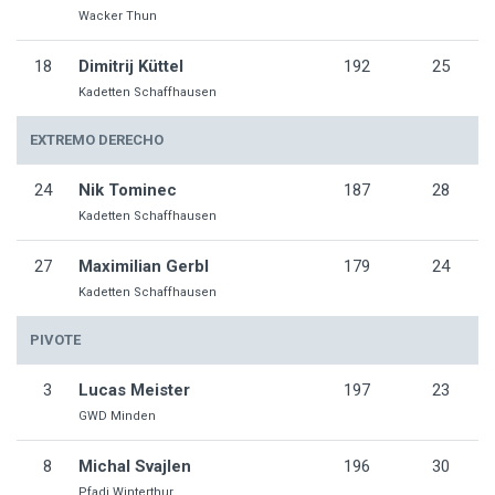
Wacker Thun
18
Dimitrij Küttel
192
25
Kadetten Schaffhausen
EXTREMO DERECHO
24
Nik Tominec
187
28
Kadetten Schaffhausen
27
Maximilian Gerbl
179
24
Kadetten Schaffhausen
PIVOTE
3
Lucas Meister
197
23
GWD Minden
8
Michal Svajlen
196
30
Pfadi Winterthur