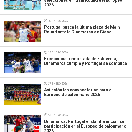
selecciones en Main Round del Europeo
2026
20 ENERO 2026
Portugal busca la última plaza de Main
Round ante la Dinamarca de Gidsel
18 ENERO 2026
Excepcional remontada de Eslovenia,
Dinamarca cumple y Portugal se complica
17 ENERO 2026
Así están las convocatorias para el
Europeo de balonmano 2026
16 ENERO 2026
Dinamarca, Portugal e Islandia inician su
participación en el Europeo de balonmano
2026