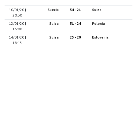
10/01/20 |
Suecia
34 - 21
Suiza
20:30
12/01/20 |
Suiza
31 - 24
Polonia
16:00
14/01/20 |
Suiza
25 - 29
Eslovenia
18:15