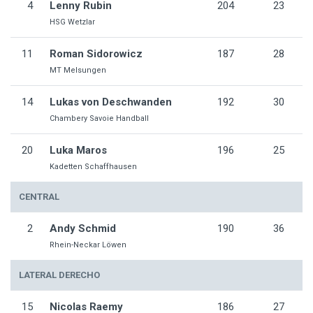
4
Lenny Rubin
204
23
HSG Wetzlar
11
Roman Sidorowicz
187
28
MT Melsungen
14
Lukas von Deschwanden
192
30
Chambery Savoie Handball
20
Luka Maros
196
25
Kadetten Schaffhausen
CENTRAL
2
Andy Schmid
190
36
Rhein-Neckar Löwen
LATERAL DERECHO
15
Nicolas Raemy
186
27