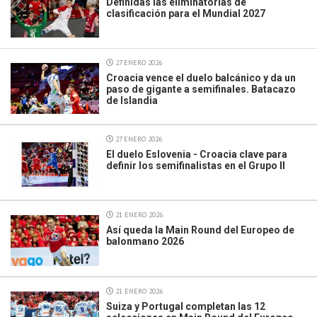
Definidas las eliminatorias de
clasificación para el Mundial 2027
27 ENERO 2026
Croacia vence el duelo balcánico y da un
paso de gigante a semifinales. Batacazo
de Islandia
27 ENERO 2026
El duelo Eslovenia - Croacia clave para
definir los semifinalistas en el Grupo II
21 ENERO 2026
Así queda la Main Round del Europeo de
balonmano 2026
21 ENERO 2026
Suiza y Portugal completan las 12