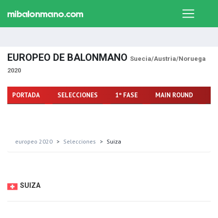
EUROPEO DE BALONMANO
Suecia/Austria/Noruega
2020
PORTADA
SELECCIONES
1º FASE
MAIN ROUND
FA
europeo 2020
Selecciones
Suiza
SUIZA