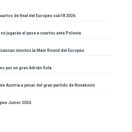
cuartos de final del Europeo sub18 2026
se jugarán el pase a cuartos ante Polonia
alcanzan invictos la Main Round del Europeo
os por un gran Adrián Sola
te Austria a pesar del gran partido de Novakovic
opeo Junior 2026