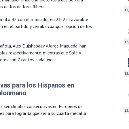
o de los de Jordi Ribera.
12
 minuto 42 con el marcador en 21-25 favorable
n en el partido y cerraba cualquier opción de los
12
pañola, Alex Dujshebaev y Jorge Maqueda, han
goles respectivamente. mientras que Solé y
ores con 7 tantos cada uno.
12
ivas para los Hispanos en
alonmano
as semifinales consecutivas en Europeos de
12
es para lograr la que sería su cuarta medalla