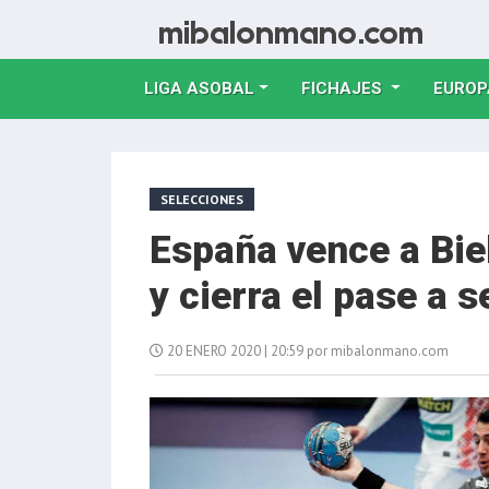
LIGA ASOBAL
FICHAJES
EUROP
SELECCIONES
España vence a Bie
y cierra el pase a 
20 ENERO 2020 | 20:59 por mibalonmano.com