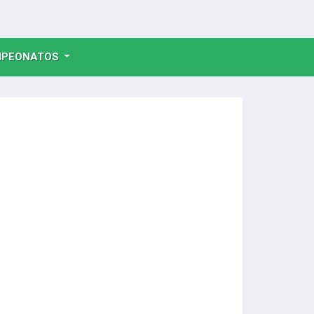
NT)
PEONATOS