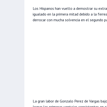
Los Hispanos han vuelto a demostrar su extra
igualado en la primera mitad debido a la ferr
derrocar con mucha solvencia en el segundo pa
La gran labor de Gonzalo Perez de Vargas bajo 
lograr las primeras ventajas consistentes en e