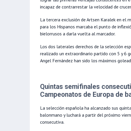
incapaz de contrarrestar la velocidad de crucer
La tercera exclusión de Artsen Karalek en el
para los Hispanos marcaba el punto de inflexió
bielorrusos a darla vuelta al marcador.
Los dos laterales derechos de la selección es
realizado un extraordinario partido con 5 y 6 
Angel Fernández han sido los máximos golead
Quintas semifinales consecut
Campeonatos de Europa de b
La selección española ha alcanzado sus quint
balonmano y luchará a partir del próximo viern
consecutiva.