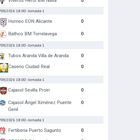
Viveros Herol BM Nava
0
/09/2026 18:00
- Jornada 1
Horneo EON Alicante
0
Bathco BM Torrelavega
0
/09/2026 18:00
- Jornada 1
Tubos Aranda Villa de Aranda
0
Caserio Ciudad Real
0
/09/2026 18:00
- Jornada 1
Cajasol Sevilla Proin
0
Cajasol Ángel Ximénez Puente
0
Genil
/09/2026 18:00
- Jornada 1
Fertiberia Puerto Sagunto
0