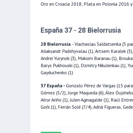
Oro en Croacia 2018, Plata en Polonia 2016 
España 37 - 28 Bielorrusia
28 Bielorrusia
- Viachaslau Saldatsenka (5 par
Aliaksandr Padshyvalau (1), Artsem Karalek (3)
Andrei Yurynok (3), Maksim Baranau (1), Brouka, 
Barys Pukhouski (1), Dzmitry Nikulenkau (1), Y
Gayduchenko (1)
37 España -
Gonzalo Pérez de Vargas (15 parad
Gómez (5/2), Jorge Maqueda (6), Álex Dujshebae
Aitor Ariño (1), Julen Aginagalde (1), Raúl Entre
Goñi (1), Ferrán Solé (7/4), Adriá Figueras, Ge