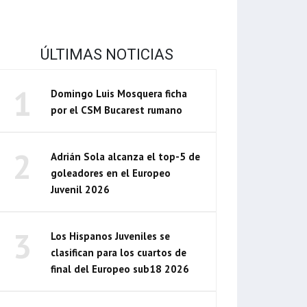
ÚLTIMAS NOTICIAS
1
Domingo Luis Mosquera ficha
por el CSM Bucarest rumano
2
Adrián Sola alcanza el top-5 de
goleadores en el Europeo
Juvenil 2026
3
Los Hispanos Juveniles se
clasifican para los cuartos de
final del Europeo sub18 2026