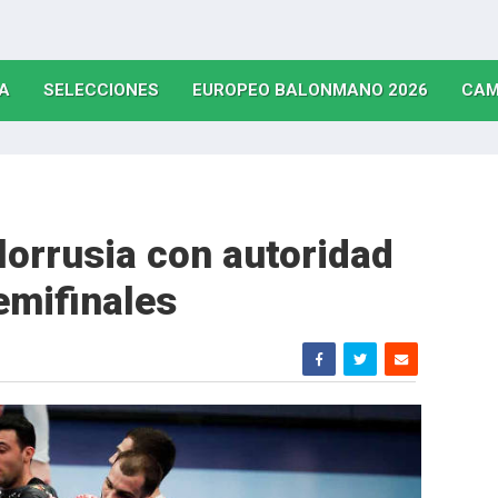
(CURRENT)
(CURRENT)
(CURRE
A
SELECCIONES
EUROPEO BALONMANO 2026
CAM
lorrusia con autoridad
semifinales