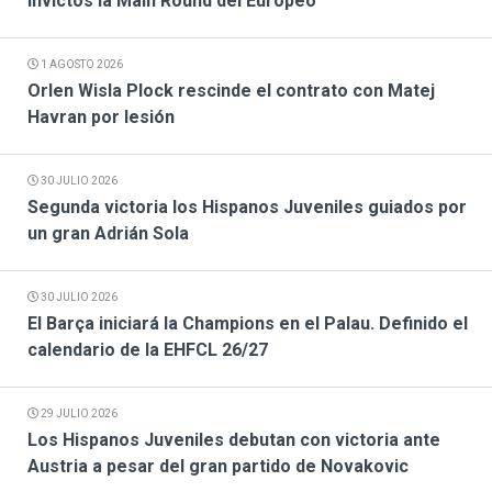
invictos la Main Round del Europeo
1 AGOSTO 2026
Orlen Wisla Plock rescinde el contrato con Matej
Havran por lesión
30 JULIO 2026
Segunda victoria los Hispanos Juveniles guiados por
un gran Adrián Sola
30 JULIO 2026
El Barça iniciará la Champions en el Palau. Definido el
calendario de la EHFCL 26/27
29 JULIO 2026
Los Hispanos Juveniles debutan con victoria ante
Austria a pesar del gran partido de Novakovic