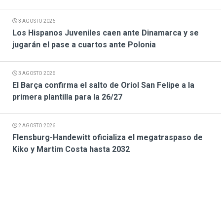
3 AGOSTO 2026
Los Hispanos Juveniles caen ante Dinamarca y se
jugarán el pase a cuartos ante Polonia
3 AGOSTO 2026
El Barça confirma el salto de Oriol San Felipe a la
primera plantilla para la 26/27
2 AGOSTO 2026
Flensburg-Handewitt oficializa el megatraspaso de
Kiko y Martim Costa hasta 2032