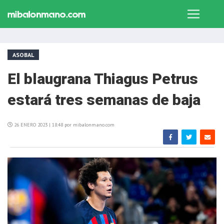
ASOBAL
El blaugrana Thiagus Petrus
estará tres semanas de baja
26 ENERO 2023 | 18:48 por mibalonmano.com