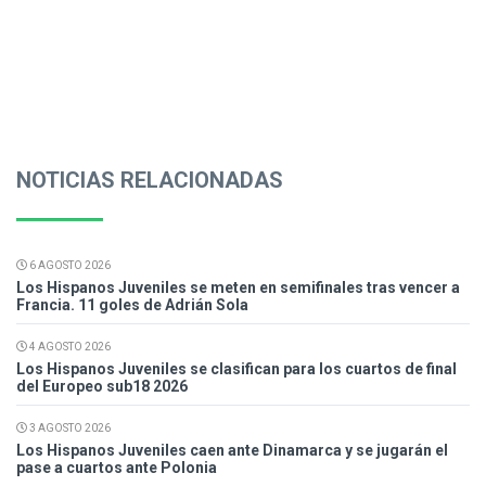
NOTICIAS RELACIONADAS
6 AGOSTO 2026
Los Hispanos Juveniles se meten en semifinales tras vencer a
Francia. 11 goles de Adrián Sola
4 AGOSTO 2026
Los Hispanos Juveniles se clasifican para los cuartos de final
del Europeo sub18 2026
3 AGOSTO 2026
Los Hispanos Juveniles caen ante Dinamarca y se jugarán el
pase a cuartos ante Polonia