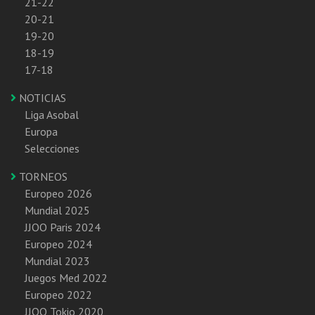
21-22
20-21
19-20
18-19
17-18
NOTICIAS
Liga Asobal
Europa
Selecciones
TORNEOS
Europeo 2026
Mundial 2025
JJOO Paris 2024
Europeo 2024
Mundial 2023
Juegos Med 2022
Europeo 2022
JJOO Tokio 2020