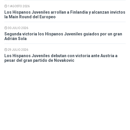
1 AGOSTO 2026
Los Hispanos Juveniles arrollan a Finlandia y alcanzan invictos
la Main Round del Europeo
30 JULIO 2026
Segunda victoria los Hispanos Juveniles guiados por un gran
Adrián Sola
29 JULIO 2026
Los Hispanos Juveniles debutan con victoria ante Austria a
pesar del gran partido de Novakovic