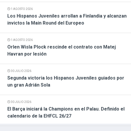
1 AGOSTO 2026
Los Hispanos Juveniles arrollan a Finlandia y alcanzan
invictos la Main Round del Europeo
1 AGOSTO 2026
Orlen Wisla Plock rescinde el contrato con Matej
Havran por lesión
30 JULIO 2026
Segunda victoria los Hispanos Juveniles guiados por
un gran Adrián Sola
30 JULIO 2026
El Barça iniciará la Champions en el Palau. Definido el
calendario de la EHFCL 26/27