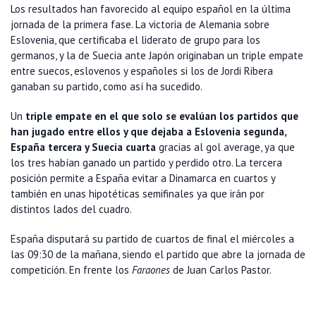
Los resultados han favorecido al equipo español en la última
jornada de la primera fase. La victoria de Alemania sobre
Eslovenia, que certificaba el liderato de grupo para los
germanos, y la de Suecia ante Japón originaban un triple empate
entre suecos, eslovenos y españoles si los de Jordi Ribera
ganaban su partido, como así ha sucedido.
Un
triple empate en el que solo se evalúan los partidos que
han jugado entre ellos y que dejaba a Eslovenia segunda,
España tercera y Suecia cuarta
gracias al gol average, ya que
los tres habían ganado un partido y perdido otro. La tercera
posición permite a España evitar a Dinamarca en cuartos y
también en unas hipotéticas semifinales ya que irán por
distintos lados del cuadro.
España disputará su partido de cuartos de final el miércoles a
las 09:30 de la mañana, siendo el partido que abre la jornada de
competición. En frente los
Faraones
de Juan Carlos Pastor.