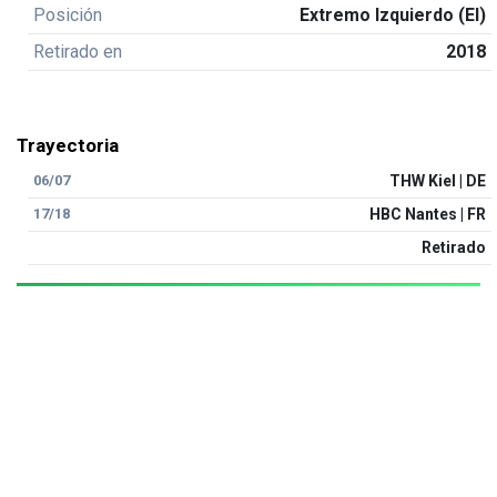
Posición
Extremo Izquierdo (EI)
Retirado en
2018
Trayectoria
06/07
THW Kiel | DE
17/18
HBC Nantes | FR
Retirado