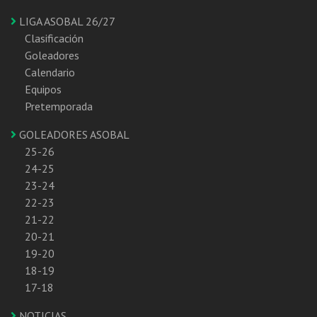
LIGA ASOBAL 26/27
Clasificación
Goleadores
Calendario
Equipos
Pretemporada
GOLEADORES ASOBAL
25-26
24-25
23-24
22-23
21-22
20-21
19-20
18-19
17-18
NOTICIAS