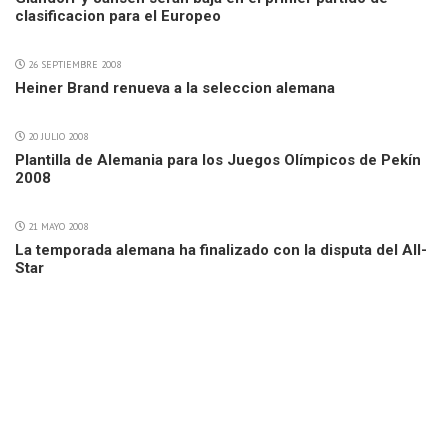
clasificacion para el Europeo
26 SEPTIEMBRE 2008
Heiner Brand renueva a la seleccion alemana
20 JULIO 2008
Plantilla de Alemania para los Juegos Olímpicos de Pekín
2008
21 MAYO 2008
La temporada alemana ha finalizado con la disputa del All-
Star