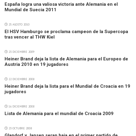
España logra una valiosa victoria ante Alemania en el
Mundial de Suecia 2011
25 AGOSTO 2010
El HSV Hamburgo se proclama campeon de la Supercopa
tras vencer al THW Kiel
23 DICIEMBRE 2009
Heiner Brand deja la lista de Alemania para el Europeo de
Austria 2010 en 19 jugadores
22 DICIEMBRE 2008
Heiner Brand deja la lista para el Mundial de Croacia en 19
jugadores
16 DICIEMBRE 2008
Lista de Alemania para el mundial de Croacia 2009
23 OCTUBRE 2008
Glandorf y Jansen seran baja en el primer partido de