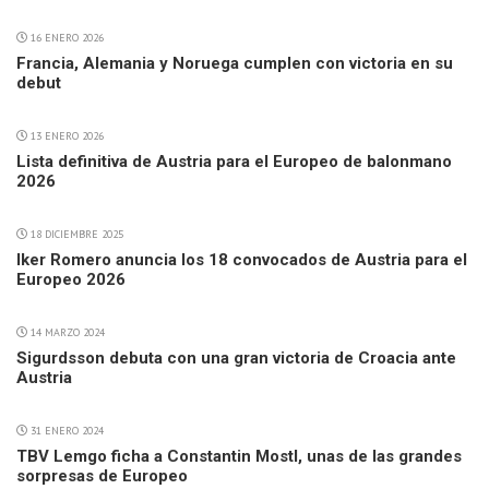
16 ENERO 2026
Francia, Alemania y Noruega cumplen con victoria en su
debut
13 ENERO 2026
Lista definitiva de Austria para el Europeo de balonmano
2026
18 DICIEMBRE 2025
Iker Romero anuncia los 18 convocados de Austria para el
Europeo 2026
14 MARZO 2024
Sigurdsson debuta con una gran victoria de Croacia ante
Austria
31 ENERO 2024
TBV Lemgo ficha a Constantin Mostl, unas de las grandes
sorpresas de Europeo