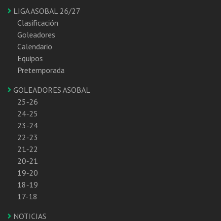
LIGA ASOBAL 26/27
Clasificación
Goleadores
Calendario
Equipos
Pretemporada
GOLEADORES ASOBAL
25-26
24-25
23-24
22-23
21-22
20-21
19-20
18-19
17-18
NOTICIAS