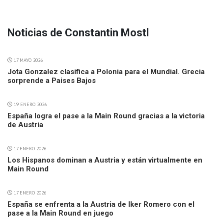
Noticias de Constantin Mostl
17 MAYO 2026
Jota Gonzalez clasifica a Polonia para el Mundial. Grecia
sorprende a Paises Bajos
19 ENERO 2026
España logra el pase a la Main Round gracias a la victoria
de Austria
17 ENERO 2026
Los Hispanos dominan a Austria y están virtualmente en
Main Round
17 ENERO 2026
España se enfrenta a la Austria de Iker Romero con el
pase a la Main Round en juego