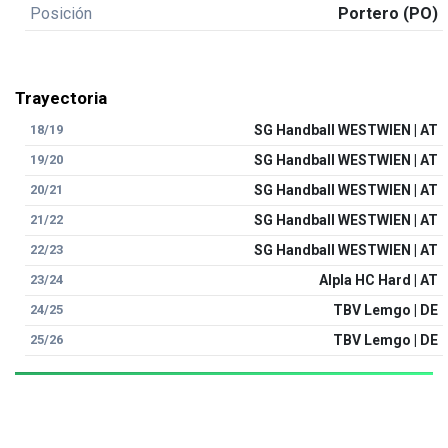
Posición
Portero (PO)
Trayectoria
18/19
SG Handball WESTWIEN | AT
19/20
SG Handball WESTWIEN | AT
20/21
SG Handball WESTWIEN | AT
21/22
SG Handball WESTWIEN | AT
22/23
SG Handball WESTWIEN | AT
23/24
Alpla HC Hard | AT
24/25
TBV Lemgo | DE
25/26
TBV Lemgo | DE