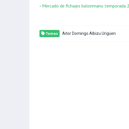
-
Mercado de fichajes balonmano temporada 
Aitor Domingo Albizu Urigüen
Temas