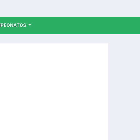
NT)
PEONATOS