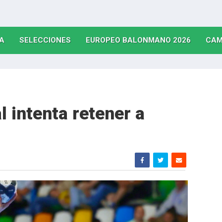
(CURRENT)
(CURRENT)
(CURRE
A
SELECCIONES
EUROPEO BALONMANO 2026
CAM
 intenta retener a