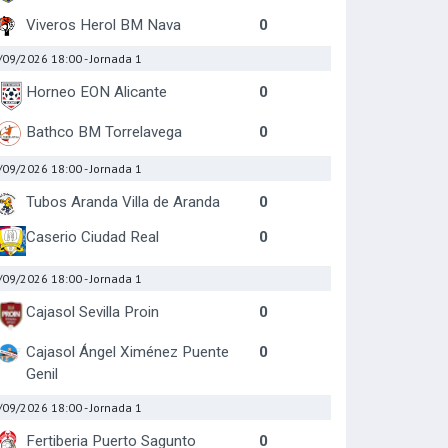
Viveros Herol BM Nava
0
/09/2026 18:00
- Jornada 1
Horneo EON Alicante
0
Bathco BM Torrelavega
0
/09/2026 18:00
- Jornada 1
Tubos Aranda Villa de Aranda
0
Caserio Ciudad Real
0
/09/2026 18:00
- Jornada 1
Cajasol Sevilla Proin
0
Cajasol Ángel Ximénez Puente
0
Genil
/09/2026 18:00
- Jornada 1
Fertiberia Puerto Sagunto
0