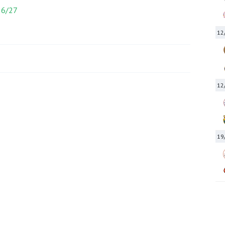
26/27
12
12
19