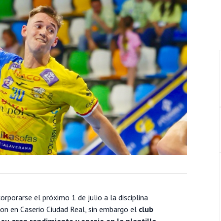
orporarse el próximo 1 de julio a la disciplina
on en Caserio Ciudad Real, sin embargo el
club
u gran rendimiento y encaje en la plantilla