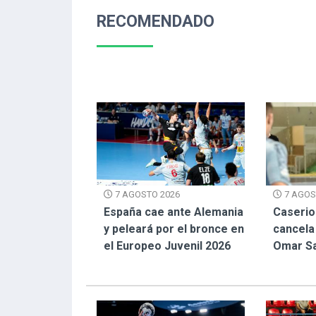
RECOMENDADO
7 AGOS
7 AGOSTO 2026
Caserio
España cae ante Alemania
cancela 
y peleará por el bronce en
Omar S
el Europeo Juvenil 2026