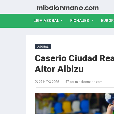
LIGA ASOBAL
FICHAJES
EUROP
ASOBAL
Caserio Ciudad Real
Aitor Albizu
27 MAYO 2026 | 11:37 por mibalonmano.com