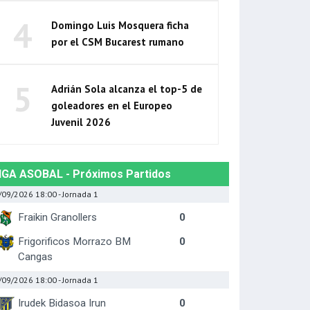
4
Domingo Luis Mosquera ficha
por el CSM Bucarest rumano
5
Adrián Sola alcanza el top-5 de
goleadores en el Europeo
Juvenil 2026
IGA ASOBAL - Próximos Partidos
/09/2026 18:00
- Jornada 1
Fraikin Granollers
0
Frigorificos Morrazo BM
0
Cangas
/09/2026 18:00
- Jornada 1
Irudek Bidasoa Irun
0