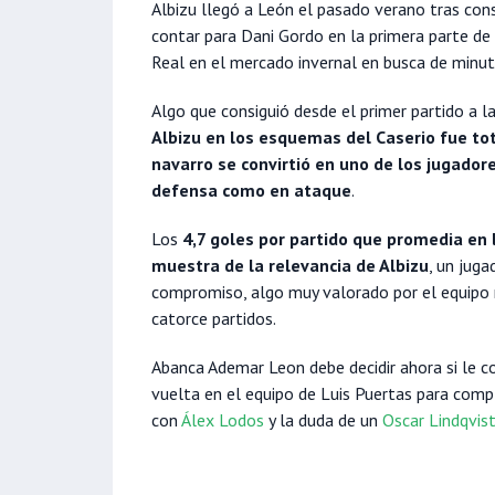
Albizu llegó a León el pasado verano tras con
contar para Dani Gordo en la primera parte de
Real en el mercado invernal en busca de minut
Algo que consiguió desde el primer partido a la
Albizu en los esquemas del Caserio fue tot
navarro se convirtió en uno de los jugado
defensa como en ataque
.
Los
4,7 goles por partido que promedia en
muestra de la relevancia de Albizu
, un juga
compromiso, algo muy valorado por el equip
catorce partidos.
Abanca Ademar Leon debe decidir ahora si le co
vuelta en el equipo de Luis Puertas para compl
con
Álex Lodos
y la duda de un
Oscar Lindqvis