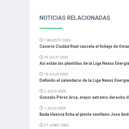
NOTICIAS RELACIONADAS
7 AGOSTO 2026
Caserio Ciudad Real cancela el fichaje de Oma
29 JULIO 2026
Así están las plantillas de la Liga Nexus Energi
16 JULIO 2026
Definido el calendario de la Liga Nexus Energi
2 JULIO 2026
Gonzalo Pérez Arce, mejor extremo derecho de
1 JULIO 2026
Bada Huesca ficha al pivote sevillano Jose An
27 JUNIO 2026