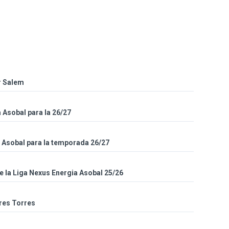
r Salem
a Asobal para la 26/27
a Asobal para la temporada 26/27
 la Liga Nexus Energia Asobal 25/26
dres Torres