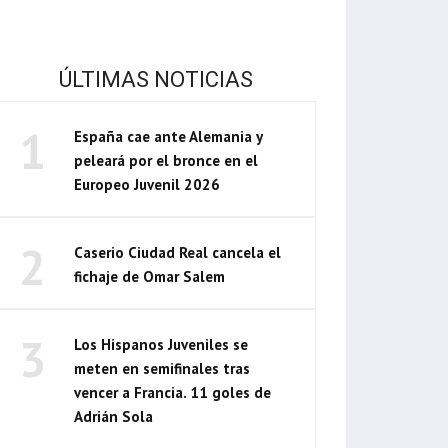
ÚLTIMAS NOTICIAS
1
España cae ante Alemania y
peleará por el bronce en el
Europeo Juvenil 2026
2
Caserio Ciudad Real cancela el
fichaje de Omar Salem
3
Los Hispanos Juveniles se
meten en semifinales tras
vencer a Francia. 11 goles de
Adrián Sola