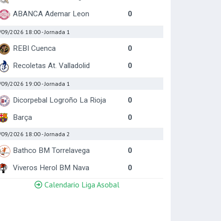
ABANCA Ademar Leon
0
/09/2026 18:00
- Jornada 1
REBI Cuenca
0
Recoletas At. Valladolid
0
/09/2026 19:00
- Jornada 1
Dicorpebal Logroño La Rioja
0
Barça
0
/09/2026 18:00
- Jornada 2
Bathco BM Torrelavega
0
Viveros Herol BM Nava
0
Calendario Liga Asobal