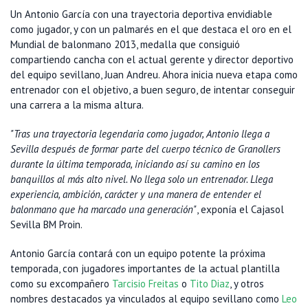
Un Antonio García con una trayectoria deportiva envidiable
como jugador, y con un palmarés en el que destaca el oro en el
Mundial de balonmano 2013, medalla que consiguió
compartiendo cancha con el actual gerente y director deportivo
del equipo sevillano, Juan Andreu. Ahora inicia nueva etapa como
entrenador con el objetivo, a buen seguro, de intentar conseguir
una carrera a la misma altura.
"Tras una trayectoria legendaria como jugador, Antonio llega a
Sevilla después de formar parte del cuerpo técnico de Granollers
durante la última temporada, iniciando así su camino en los
banquillos al más alto nivel. No llega solo un entrenador. Llega
experiencia, ambición, carácter y una manera de entender el
balonmano que ha marcado una generación"
, exponía el Cajasol
Sevilla BM Proin.
Antonio García contará con un equipo potente la próxima
temporada, con jugadores importantes de la actual plantilla
como su excompañero
Tarcisio Freitas
o
Tito Diaz
, y otros
nombres destacados ya vinculados al equipo sevillano como
Leo