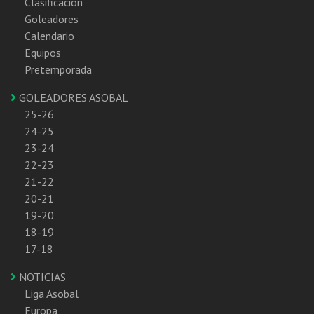
Clasificación
Goleadores
Calendario
Equipos
Pretemporada
GOLEADORES ASOBAL
25-26
24-25
23-24
22-23
21-22
20-21
19-20
18-19
17-18
NOTICIAS
Liga Asobal
Europa