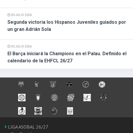
30 JULIO 2026
Segunda victoria los Hispanos Juveniles guiados por
un gran Adrián Sola
30 JULIO 2026
El Barça iniciará la Champions en el Palau. Definido el
calendario de la EHFCL 26/27
LIGA ASOBAL 26/27