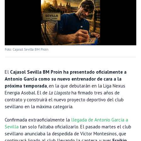
Foto: Cajasol Sevilla BM Proin
El
Cajasol Sevilla BM Proin ha presentado oficialmente a
Antonio García como su nuevo entrenador de cara a la
próxima temporada
, en la que debutarán en la Liga Nexus
Energia Asobal. El de
La Llagosta
ha firmado tres años de
contrato y construirá el nuevo proyecto deportivo del club
sevillano en la máxima categoría.
Confirmada extraoficialmente la
llegada de Antonio García a
Sevilla
tan solo faltaba oficializarlo. El pasado martes el club
sevillano anunciaba la despedida de Victor Montesinos, que
continuará ligado al club llevando la cantera, y ayer
Fraikin