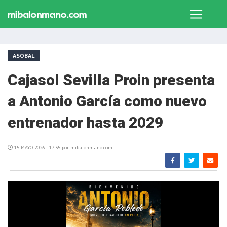
ASOBAL
Cajasol Sevilla Proin presenta
a Antonio García como nuevo
entrenador hasta 2029
15 MAYO 2026 | 17:35 por mibalonmano.com