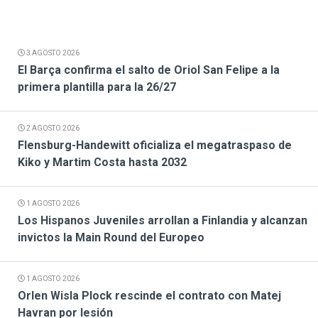
3 AGOSTO 2026
El Barça confirma el salto de Oriol San Felipe a la
primera plantilla para la 26/27
2 AGOSTO 2026
Flensburg-Handewitt oficializa el megatraspaso de
Kiko y Martim Costa hasta 2032
1 AGOSTO 2026
Los Hispanos Juveniles arrollan a Finlandia y alcanzan
invictos la Main Round del Europeo
1 AGOSTO 2026
Orlen Wisla Plock rescinde el contrato con Matej
Havran por lesión