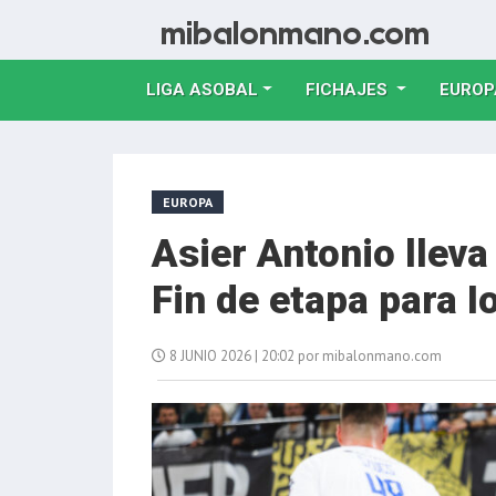
LIGA ASOBAL
FICHAJES
EUROP
EUROPA
Asier Antonio llev
Fin de etapa para I
8 JUNIO 2026 | 20:02 por mibalonmano.com