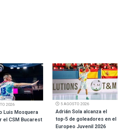
5 AGOSTO 2026
TO 2026
Adrián Sola alcanza el
o Luis Mosquera
top-5 de goleadores en el
or el CSM Bucarest
Europeo Juvenil 2026