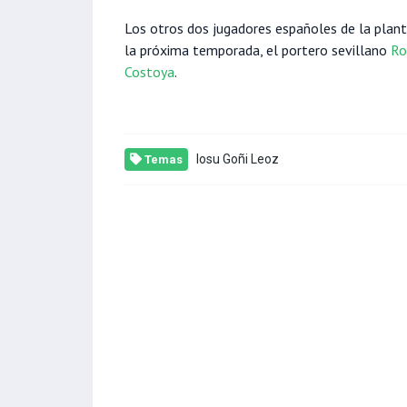
Los otros dos jugadores españoles de la plant
la próxima temporada, el portero sevillano
Ro
Costoya
.
Iosu Goñi Leoz
Temas