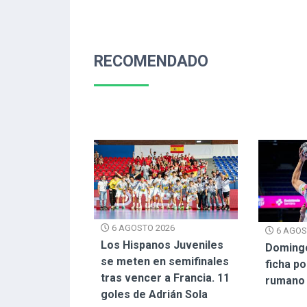
RECOMENDADO
6 AGOSTO 2026
6 AGOS
Los Hispanos Juveniles
Doming
se meten en semifinales
ficha p
tras vencer a Francia. 11
rumano
goles de Adrián Sola