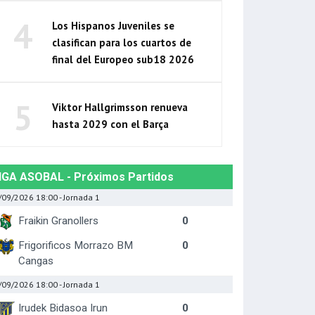
4
Los Hispanos Juveniles se
clasifican para los cuartos de
final del Europeo sub18 2026
5
Viktor Hallgrimsson renueva
hasta 2029 con el Barça
IGA ASOBAL - Próximos Partidos
/09/2026 18:00
- Jornada 1
Fraikin Granollers
0
Frigorificos Morrazo BM
0
Cangas
/09/2026 18:00
- Jornada 1
Irudek Bidasoa Irun
0