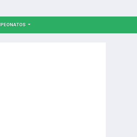
NT)
PEONATOS