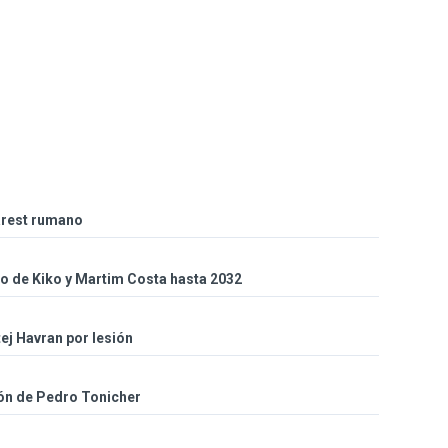
arest rumano
so de Kiko y Martim Costa hasta 2032
ej Havran por lesión
ión de Pedro Tonicher