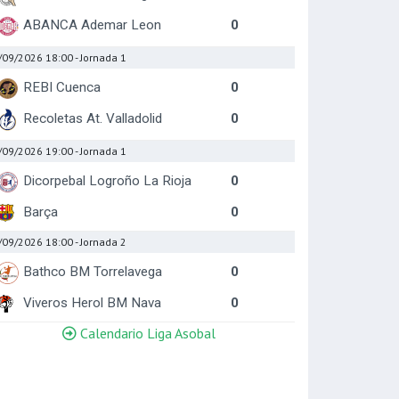
ABANCA Ademar Leon
0
/09/2026 18:00
- Jornada 1
REBI Cuenca
0
Recoletas At. Valladolid
0
/09/2026 19:00
- Jornada 1
Dicorpebal Logroño La Rioja
0
Barça
0
/09/2026 18:00
- Jornada 2
Bathco BM Torrelavega
0
Viveros Herol BM Nava
0
Calendario Liga Asobal