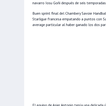
navarro Iosu Goñi después de seis temporadas
Buen sprint final del Chambery Savoie Handball
Starligue francesa empatando a puntos con Sa
average particular al haber ganado los dos part
El equipo de Asier Antonio tenía una delicada ú