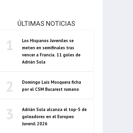
ÚLTIMAS NOTICIAS
1
Los Hispanos Juveniles se
meten en semifinales tras
vencer a Francia. 11 goles de
Adrián Sola
2
Domingo Luis Mosquera ficha
por el CSM Bucarest rumano
3
Adrián Sola alcanza el top-5 de
goleadores en el Europeo
Juvenil 2026