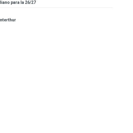
iano para la 26/27
interthur