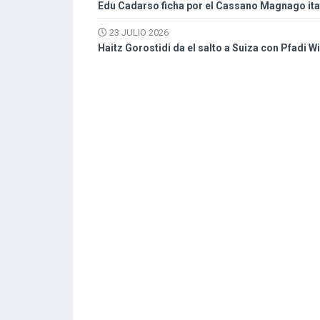
Edu Cadarso ficha por el Cassano Magnago ital
23 JULIO 2026
Haitz Gorostidi da el salto a Suiza con Pfadi W