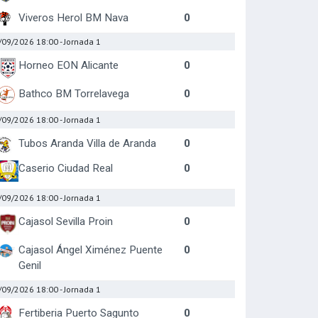
Viveros Herol BM Nava
0
/09/2026 18:00
- Jornada 1
Horneo EON Alicante
0
Bathco BM Torrelavega
0
/09/2026 18:00
- Jornada 1
Tubos Aranda Villa de Aranda
0
Caserio Ciudad Real
0
/09/2026 18:00
- Jornada 1
Cajasol Sevilla Proin
0
Cajasol Ángel Ximénez Puente
0
Genil
/09/2026 18:00
- Jornada 1
Fertiberia Puerto Sagunto
0