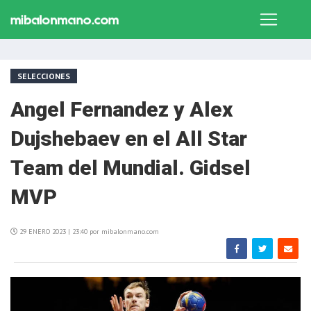
SELECCIONES
Angel Fernandez y Alex
Dujshebaev en el All Star
Team del Mundial. Gidsel
MVP
29 ENERO 2023 | 23:40 por mibalonmano.com