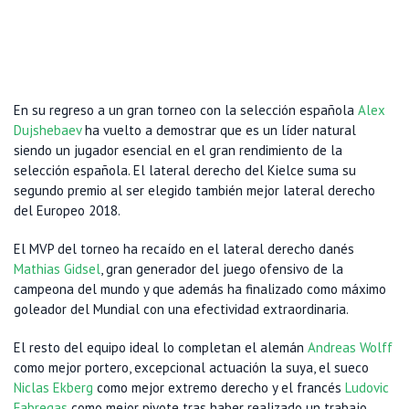
En su regreso a un gran torneo con la selección española
Alex
Dujshebaev
ha vuelto a demostrar que es un líder natural
siendo un jugador esencial en el gran rendimiento de la
selección española. El lateral derecho del Kielce suma su
segundo premio al ser elegido también mejor lateral derecho
del Europeo 2018.
El MVP del torneo ha recaído en el lateral derecho danés
Mathias Gidsel
, gran generador del juego ofensivo de la
campeona del mundo y que además ha finalizado como máximo
goleador del Mundial con una efectividad extraordinaria.
El resto del equipo ideal lo completan el alemán
Andreas Wolff
como mejor portero, excepcional actuación la suya, el sueco
Niclas Ekberg
como mejor extremo derecho y el francés
Ludovic
Fabregas
como mejor pivote tras haber realizado un trabajo