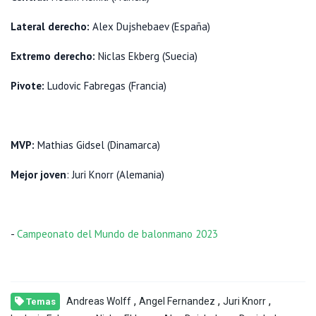
Lateral derecho:
Alex Dujshebaev (España)
Extremo derecho:
Niclas Ekberg (Suecia)
Pivote:
Ludovic Fabregas (Francia)
MVP:
Mathias Gidsel (Dinamarca)
Mejor joven
: Juri Knorr (Alemania)
-
Campeonato del Mundo de balonmano 2023
,
,
,
Andreas Wolff
Angel Fernandez
Juri Knorr
Temas