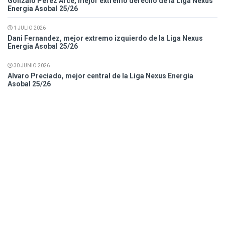
Gonzalo Pérez Arce, mejor extremo derecho de la Liga Nexus
Energia Asobal 25/26
1 JULIO 2026
Dani Fernandez, mejor extremo izquierdo de la Liga Nexus
Energia Asobal 25/26
30 JUNIO 2026
Alvaro Preciado, mejor central de la Liga Nexus Energia
Asobal 25/26