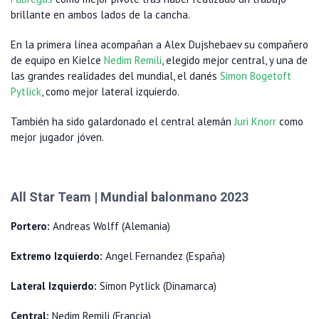
brillante en ambos lados de la cancha.
En la primera línea acompañan a Alex Dujshebaev su compañero
de equipo en Kielce
Nedim Remili
, elegido mejor central, y una de
las grandes realidades del mundial, el danés
Simon Bogetoft
Pytlick
, como mejor lateral izquierdo.
También ha sido galardonado el central alemán
Juri Knorr
como
mejor jugador jóven.
All Star Team | Mundial balonmano 2023
Portero:
Andreas Wolff (Alemania)
Extremo Izquierdo:
Angel Fernandez (España)
Lateral Izquierdo:
Simon Pytlick (Dinamarca)
Central:
Nedim Remili (Francia)