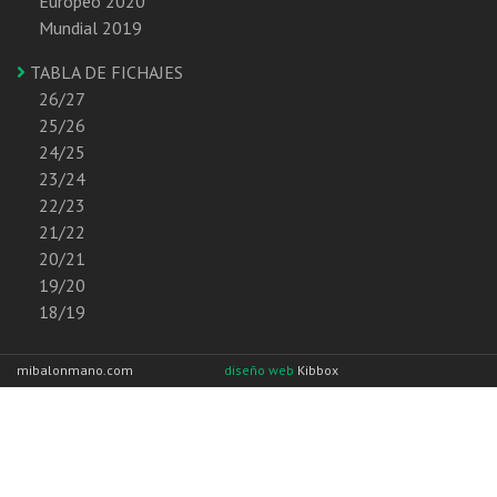
Europeo 2020
Mundial 2019
TABLA DE FICHAJES
26/27
25/26
24/25
23/24
22/23
21/22
20/21
19/20
18/19
mibalonmano.com
diseño web
Kibbox