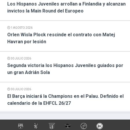
Los Hispanos Juveniles arrollan a Finlandia y alcanzan
invictos la Main Round del Europeo
1 AGOSTO 2026
Orlen Wisla Plock rescinde el contrato con Matej
Havran por lesión
30 JULIO 2026
Segunda victoria los Hispanos Juveniles guiados por
un gran Adrián Sola
30 JULIO 2026
El Barça iniciará la Champions en el Palau. Definido el
calendario de la EHFCL 26/27