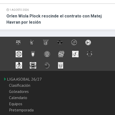
1 AGOSTO 2026
Orlen Wisla Plock rescinde el contrato con Matej
Havran por lesión
LIGA ASOBAL 26/27
Clasificación
Goleadores
Calendario
Equipos
Pretemporada