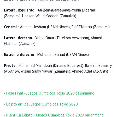
Lateral izquierdo
:
Ali Zein (Barcelona),
Yehia Elderaa
(Zamalek), Hassan Walid Kaddah (Zamalek)
Central
: Ahmed Hesham (USAM Nimes), Seif Elderaa (Zamalek)
Lateral derecho
: Yahia Omar (Telekom Veszprem), Ahmed
Elahmar (Zamalek)
Extremo derecho
: Mohamed Sanad (USAM Nimes)
Pivote
: Mohamed Mamdouh (Dinamo Bucarest), Ibrahim Elmasry
(Al-Ahly), Wisam Samy Nawar (Zamalek), Ahmed Adel (Al-Ahly)
-
Fase Final - Juegos Olímpicos Tokio 2020 balonmano
-
Egipto en los Juegos Olímpicos Tokio 2020
-
Plantilla Egipto - Juegos Olímpicos Tokio 2020 balonmano