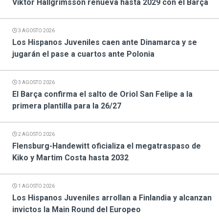
Viktor Hallgrimsson renueva hasta 2029 con el Barça
3 AGOSTO 2026
Los Hispanos Juveniles caen ante Dinamarca y se
jugarán el pase a cuartos ante Polonia
3 AGOSTO 2026
El Barça confirma el salto de Oriol San Felipe a la
primera plantilla para la 26/27
2 AGOSTO 2026
Flensburg-Handewitt oficializa el megatraspaso de
Kiko y Martim Costa hasta 2032
1 AGOSTO 2026
Los Hispanos Juveniles arrollan a Finlandia y alcanzan
invictos la Main Round del Europeo