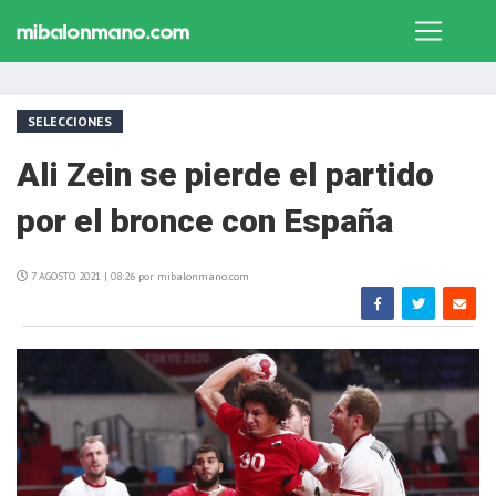
SELECCIONES
Ali Zein se pierde el partido
por el bronce con España
7 AGOSTO 2021 | 08:26 por mibalonmano.com