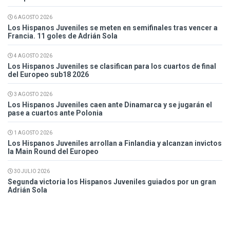
6 AGOSTO 2026
Los Hispanos Juveniles se meten en semifinales tras vencer a
Francia. 11 goles de Adrián Sola
4 AGOSTO 2026
Los Hispanos Juveniles se clasifican para los cuartos de final
del Europeo sub18 2026
3 AGOSTO 2026
Los Hispanos Juveniles caen ante Dinamarca y se jugarán el
pase a cuartos ante Polonia
1 AGOSTO 2026
Los Hispanos Juveniles arrollan a Finlandia y alcanzan invictos
la Main Round del Europeo
30 JULIO 2026
Segunda victoria los Hispanos Juveniles guiados por un gran
Adrián Sola