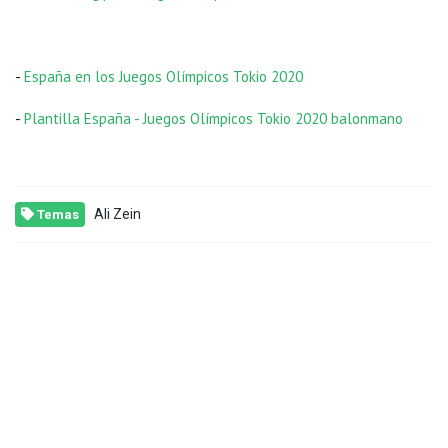
-
España en los Juegos Olímpicos Tokio 2020
-
Plantilla España - Juegos Olímpicos Tokio 2020 balonmano
Ali Zein
Temas