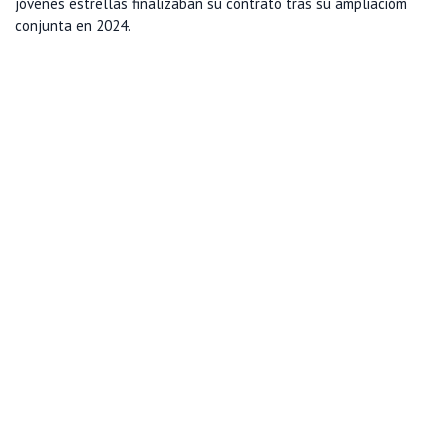
jóvenes estrellas finalizaban su contrato tras su ampliacióm
conjunta en 2024.