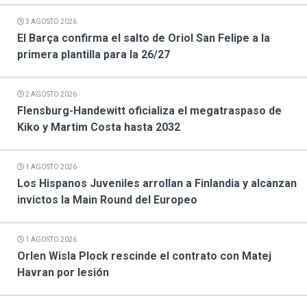
3 AGOSTO 2026
El Barça confirma el salto de Oriol San Felipe a la
primera plantilla para la 26/27
2 AGOSTO 2026
Flensburg-Handewitt oficializa el megatraspaso de
Kiko y Martim Costa hasta 2032
1 AGOSTO 2026
Los Hispanos Juveniles arrollan a Finlandia y alcanzan
invictos la Main Round del Europeo
1 AGOSTO 2026
Orlen Wisla Plock rescinde el contrato con Matej
Havran por lesión