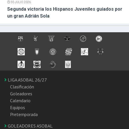
30 JULIO 2026
Segunda victoria los Hispanos Juveniles guiados por
un gran Adrián Sola
LIGA ASOBAL 26/27
Clasificación
Goleadores
Calendario
Equipos
Pretemporada
GOLEADORES ASOBAL