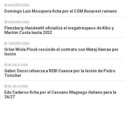
6 AGOSTO 2026
Domingo Luis Mosquera ficha por el CSM Bucarest rumano
2 AGOSTO 2026
Flensburg-Handewitt oficializa el megatraspaso de Kiko y
Martim Costa hasta 2032
1 AGOSTO 2026
Orlen Wisla Plock rescinde el contrato con Matej Havran por
lesión
28 JULIO 2026
Gabor Decsi refuerza a REBI Cuenca por la lesión de Pedro
Tonicher
28 JULIO 2026
Edu Cadarso ficha por el Cassano Magnago italiano para la
26/27