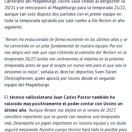
Canterano del Magdeburgo, Uscins salió cedido al Bergischer la
20/21 y se reincorporó al Magdeburgo para la temporada 21/22,
aunque tan solo disputó dos partidos con el primer equipo en
toda la temporada optando por salir rumbo a
Die Recken
el año
siguiente.
"Renars ha evolucionado de forma excelente en los últimos años y se
ha convertido en un pilar fundamental de nuestro equipo. Por eso
nos alegra aún más que siga vistiendo la camiseta del 'Recken' en la
temporada 26/27. Juntos nos centraremos al máximo en la próxima
temporada, antes de que él acepte un nuevo reto para el que solo le
deseamos lo mejor"
, señala el director deportivo Sven-Sören
Christophersen, quién apostó por Uscins desde el segundo
equipo del Magdeburgo.
El
técnico vallisoletano Juan Carlos Pastor también ha
valorado muy positivamente el poder contar con Uscins un
último año
.
"Aunque Renars nos dejará en el verano de 2027,
considero importante que se quede con nosotros una temporada
más. Desempeña un papel importante en nuestro equipo y sin duda
seguirá mejorando. Nuestro cuerpo técnico hará todo lo posible para