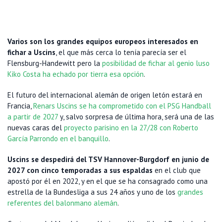
Varios son los grandes equipos europeos interesados en
fichar a Uscins
, el que más cerca lo tenía parecía ser el
Flensburg-Handewitt pero la
posibilidad de fichar al genio luso
Kiko Costa ha echado por tierra esa opción
.
El futuro del internacional alemán de origen letón estará en
Francia,
Renars Uscins se ha comprometido con el PSG Handball
a partir de 2027
y, salvo sorpresa de última hora, será una de las
nuevas caras del
proyecto parisino en la 27/28 con Roberto
García Parrondo en el banquillo
.
Uscins se despedirá del TSV Hannover-Burgdorf en junio de
2027 con cinco temporadas a sus espaldas
en el club que
apostó por él en 2022, y en el que se ha consagrado como una
estrella de la Bundesliga a sus 24 años y uno de los
grandes
referentes del balonmano alemán
.