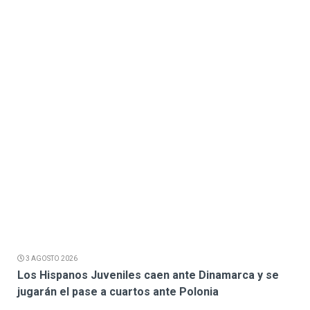
3 AGOSTO 2026
Los Hispanos Juveniles caen ante Dinamarca y se
jugarán el pase a cuartos ante Polonia