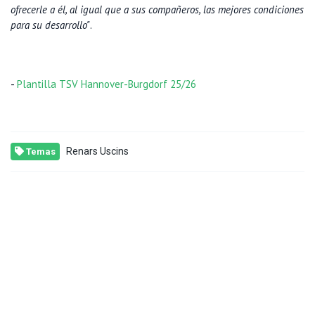
ofrecerle a él, al igual que a sus compañeros, las mejores condiciones
para su desarrollo"
.
-
Plantilla TSV Hannover-Burgdorf 25/26
Renars Uscins
Temas