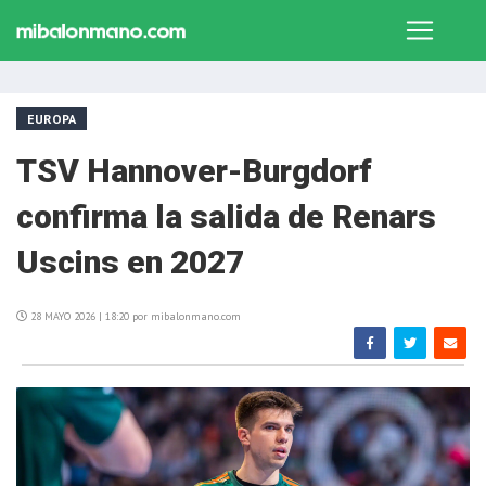
EUROPA
TSV Hannover-Burgdorf
confirma la salida de Renars
Uscins en 2027
28 MAYO 2026 | 18:20 por mibalonmano.com