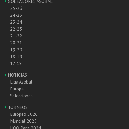
GOLEADORES ASOBAL
25-26
24-25
23-24
22-23
21-22
20-21
19-20
18-19
17-18
NOTICIAS
Liga Asobal
Europa
Selecciones
TORNEOS
Europeo 2026
Mundial 2025
JJOO Paris 2024