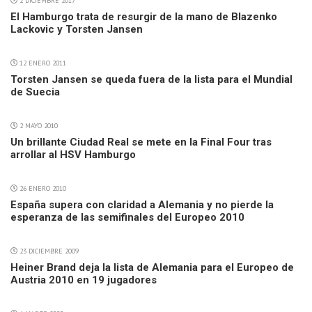
2 DICIEMBRE 2017
El Hamburgo trata de resurgir de la mano de Blazenko
Lackovic y Torsten Jansen
12 ENERO 2011
Torsten Jansen se queda fuera de la lista para el Mundial
de Suecia
2 MAYO 2010
Un brillante Ciudad Real se mete en la Final Four tras
arrollar al HSV Hamburgo
26 ENERO 2010
España supera con claridad a Alemania y no pierde la
esperanza de las semifinales del Europeo 2010
23 DICIEMBRE 2009
Heiner Brand deja la lista de Alemania para el Europeo de
Austria 2010 en 19 jugadores