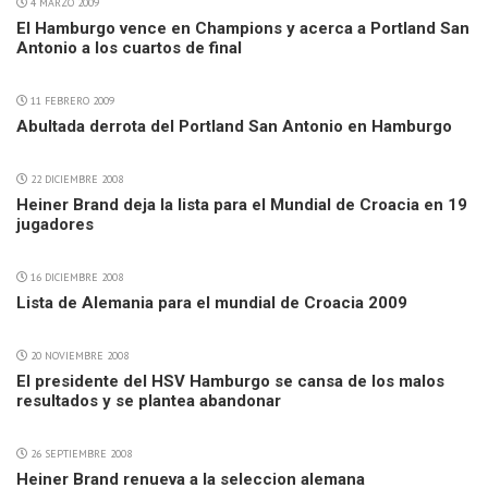
4 MARZO 2009
El Hamburgo vence en Champions y acerca a Portland San
Antonio a los cuartos de final
11 FEBRERO 2009
Abultada derrota del Portland San Antonio en Hamburgo
22 DICIEMBRE 2008
Heiner Brand deja la lista para el Mundial de Croacia en 19
jugadores
16 DICIEMBRE 2008
Lista de Alemania para el mundial de Croacia 2009
20 NOVIEMBRE 2008
El presidente del HSV Hamburgo se cansa de los malos
resultados y se plantea abandonar
26 SEPTIEMBRE 2008
Heiner Brand renueva a la seleccion alemana