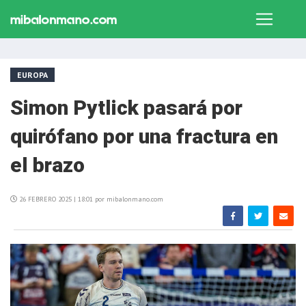
EUROPA
Simon Pytlick pasará por
quirófano por una fractura en
el brazo
26 FEBRERO 2025 | 18:01 por mibalonmano.com