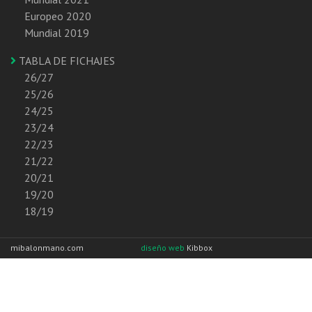
Europeo 2020
Mundial 2019
TABLA DE FICHAJES
26/27
25/26
24/25
23/24
22/23
21/22
20/21
19/20
18/19
mibalonmano.com
diseño web
Kibbox