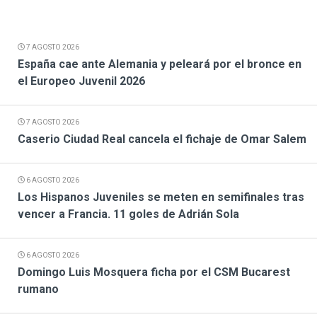
7 AGOSTO 2026
España cae ante Alemania y peleará por el bronce en
el Europeo Juvenil 2026
7 AGOSTO 2026
Caserio Ciudad Real cancela el fichaje de Omar Salem
6 AGOSTO 2026
Los Hispanos Juveniles se meten en semifinales tras
vencer a Francia. 11 goles de Adrián Sola
6 AGOSTO 2026
Domingo Luis Mosquera ficha por el CSM Bucarest
rumano