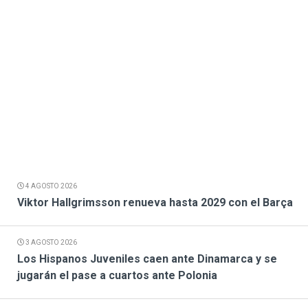
4 AGOSTO 2026
Viktor Hallgrimsson renueva hasta 2029 con el Barça
3 AGOSTO 2026
Los Hispanos Juveniles caen ante Dinamarca y se
jugarán el pase a cuartos ante Polonia