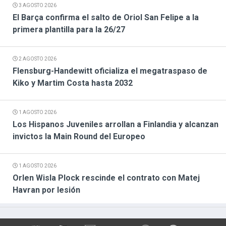
3 AGOSTO 2026
El Barça confirma el salto de Oriol San Felipe a la
primera plantilla para la 26/27
2 AGOSTO 2026
Flensburg-Handewitt oficializa el megatraspaso de
Kiko y Martim Costa hasta 2032
1 AGOSTO 2026
Los Hispanos Juveniles arrollan a Finlandia y alcanzan
invictos la Main Round del Europeo
1 AGOSTO 2026
Orlen Wisla Plock rescinde el contrato con Matej
Havran por lesión