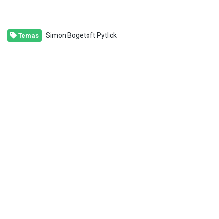
Simon Bogetoft Pytlick
Temas