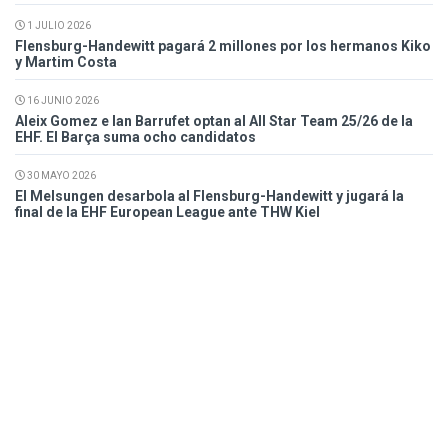
1 JULIO 2026
Flensburg-Handewitt pagará 2 millones por los hermanos Kiko
y Martim Costa
16 JUNIO 2026
Aleix Gomez e Ian Barrufet optan al All Star Team 25/26 de la
EHF. El Barça suma ocho candidatos
30 MAYO 2026
El Melsungen desarbola al Flensburg-Handewitt y jugará la
final de la EHF European League ante THW Kiel