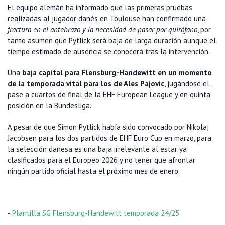
El equipo alemán ha informado que las primeras pruebas
realizadas al jugador danés en Toulouse han confirmado una
fractura en el antebrazo y la necesidad de pasar por quirófano
, por
tanto asumen que Pytlick será baja de larga duración aunque el
tiempo estimado de ausencia se conocerá tras la intervención.
Una
baja capital para Flensburg-Handewitt en un momento
de la temporada vital para los de Ales Pajovic
, jugándose el
pase a cuartos de final de la EHF European League y en quinta
posición en la Bundesliga.
A pesar de que Simon Pytlick había sido convocado por Nikolaj
Jacobsen para los dos partidos de EHF Euro Cup en marzo, para
la selección danesa es una baja irrelevante al estar ya
clasificados para el Europeo 2026 y no tener que afrontar
ningún partido oficial hasta el próximo mes de enero.
-
Plantilla SG Flensburg-Handewitt temporada 24/25