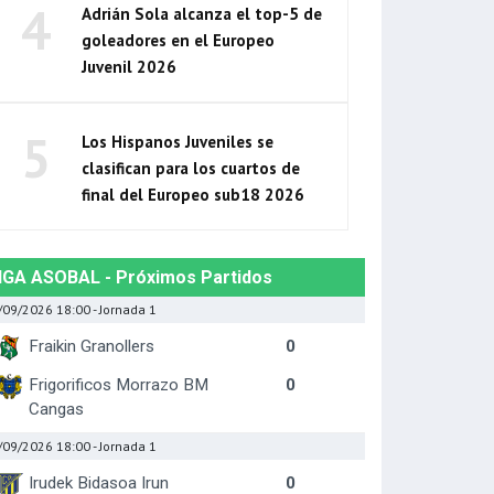
4
Adrián Sola alcanza el top-5 de
goleadores en el Europeo
Juvenil 2026
5
Los Hispanos Juveniles se
clasifican para los cuartos de
final del Europeo sub18 2026
IGA ASOBAL - Próximos Partidos
/09/2026 18:00
- Jornada 1
Fraikin Granollers
0
Frigorificos Morrazo BM
0
Cangas
/09/2026 18:00
- Jornada 1
Irudek Bidasoa Irun
0