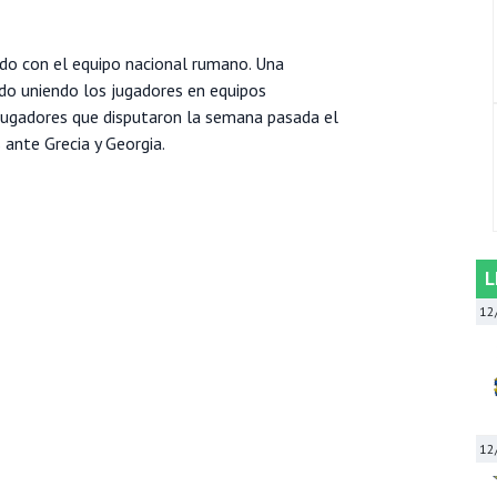
ndo con el equipo nacional rumano. Una
ido uniendo los jugadores en equipos
jugadores que disputaron la semana pasada el
 ante Grecia y Georgia.
L
12
12