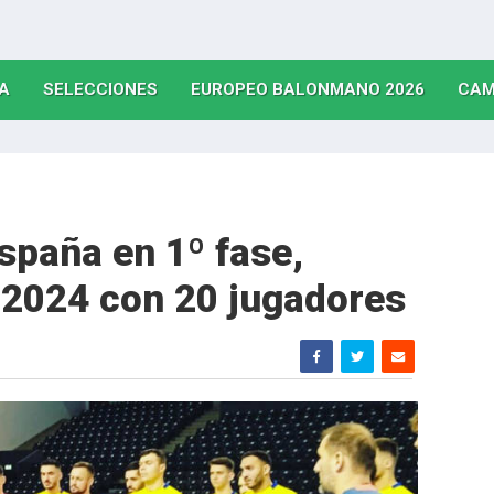
(CURRENT)
(CURRENT)
(CURRE
A
SELECCIONES
EUROPEO BALONMANO 2026
CAM
spaña en 1º fase,
 2024 con 20 jugadores