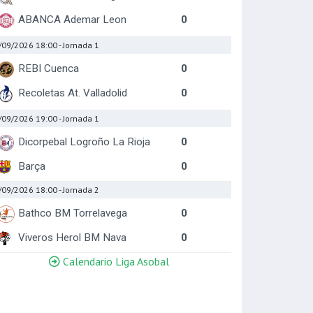
ABANCA Ademar Leon
0
/09/2026 18:00
- Jornada 1
REBI Cuenca
0
Recoletas At. Valladolid
0
/09/2026 19:00
- Jornada 1
Dicorpebal Logroño La Rioja
0
Barça
0
/09/2026 18:00
- Jornada 2
Bathco BM Torrelavega
0
Viveros Herol BM Nava
0
Calendario Liga Asobal