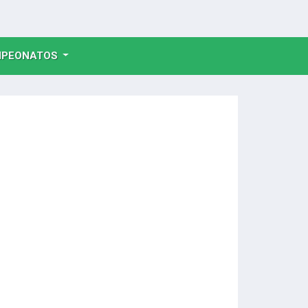
NT)
PEONATOS