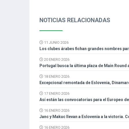
NOTICIAS RELACIONADAS
11 JUNIO 2026
Los clubes árabes fichan grandes nombres pa
20 ENERO 2026
Portugal busca la última plaza de Main Round 
18 ENERO 2026
Excepcional remontada de Eslovenia, Dinamar
17 ENERO 2026
Así están las convocatorias para el Europeo 
16 ENERO 2026
Janc y Makuc llevan a Eslovenia a la victoria.
16 ENERO 2026