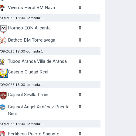
Viveros Herol BM Nava
0
/09/2026 18:00
- Jornada 1
Horneo EON Alicante
0
Bathco BM Torrelavega
0
/09/2026 18:00
- Jornada 1
Tubos Aranda Villa de Aranda
0
Caserio Ciudad Real
0
/09/2026 18:00
- Jornada 1
Cajasol Sevilla Proin
0
Cajasol Ángel Ximénez Puente
0
Genil
/09/2026 18:00
- Jornada 1
Fertiberia Puerto Sagunto
0