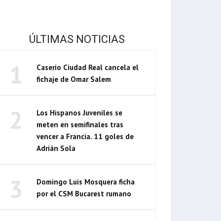
ÚLTIMAS NOTICIAS
1
Caserio Ciudad Real cancela el
fichaje de Omar Salem
2
Los Hispanos Juveniles se
meten en semifinales tras
vencer a Francia. 11 goles de
Adrián Sola
3
Domingo Luis Mosquera ficha
por el CSM Bucarest rumano