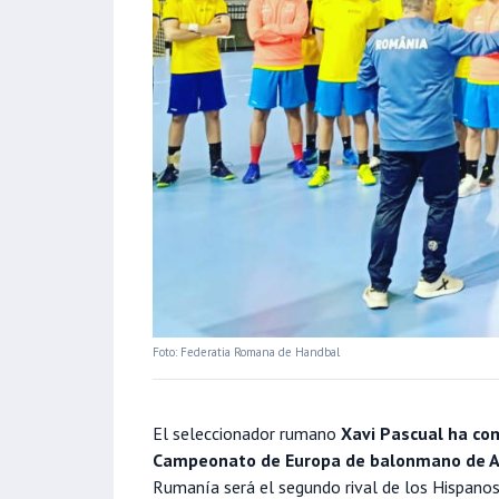
Foto: Federatia Romana de Handbal
El seleccionador rumano
Xavi Pascual ha com
Campeonato de Europa de balonmano de Al
Rumanía será el segundo rival de los Hispanos e