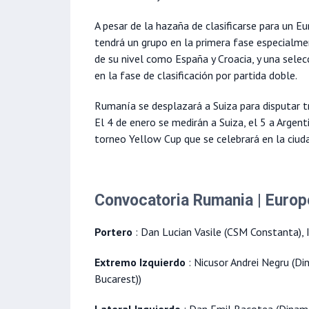
A pesar de la hazaña de clasificarse para un 
tendrá un grupo en la primera fase especialm
de su nivel como España y Croacia, y una sele
en la fase de clasificación por partida doble.
Rumanía se desplazará a Suiza para disputar t
El 4 de enero se medirán a Suiza, el 5 a Argent
torneo Yellow Cup que se celebrará en la ciuda
Convocatoria Rumania | Euro
Portero
: Dan Lucian Vasile (CSM Constanta), 
Extremo Izquierdo
: Nicusor Andrei Negru (Di
Bucarest))