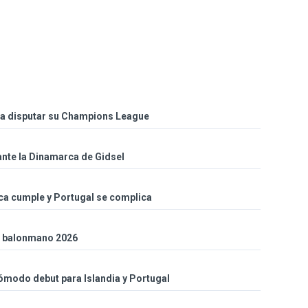
ra disputar su Champions League
ante la Dinamarca de Gidsel
ca cumple y Portugal se complica
de balonmano 2026
 Cómodo debut para Islandia y Portugal