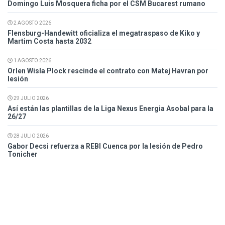
Domingo Luis Mosquera ficha por el CSM Bucarest rumano
2 AGOSTO 2026
Flensburg-Handewitt oficializa el megatraspaso de Kiko y
Martim Costa hasta 2032
1 AGOSTO 2026
Orlen Wisla Plock rescinde el contrato con Matej Havran por
lesión
29 JULIO 2026
Así están las plantillas de la Liga Nexus Energia Asobal para la
26/27
28 JULIO 2026
Gabor Decsi refuerza a REBI Cuenca por la lesión de Pedro
Tonicher