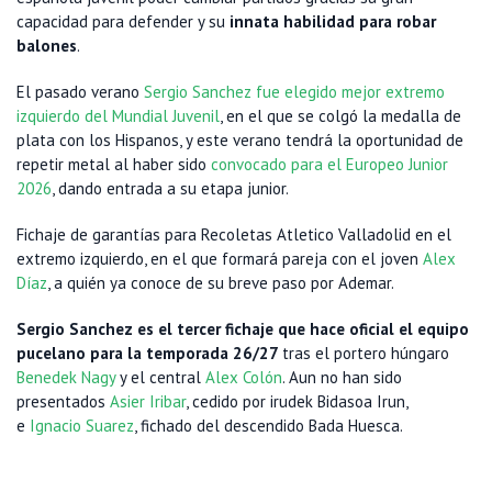
capacidad para defender y su
innata habilidad para robar
balones
.
El pasado verano
Sergio Sanchez fue elegido mejor extremo
izquierdo del Mundial Juvenil
, en el que se colgó la medalla de
plata con los Hispanos, y este verano tendrá la oportunidad de
repetir metal al haber sido
convocado para el Europeo Junior
2026
, dando entrada a su etapa junior.
Fichaje de garantías para Recoletas Atletico Valladolid en el
extremo izquierdo, en el que formará pareja con el joven
Alex
Díaz
, a quién ya conoce de su breve paso por Ademar.
Sergio Sanchez es el tercer fichaje que hace oficial el equipo
pucelano para la temporada 26/27
tras el portero húngaro
Benedek Nagy
y el central
Alex Colón
. Aun no han sido
presentados
Asier Iribar
, cedido por irudek Bidasoa Irun,
e
Ignacio Suarez
, fichado del descendido Bada Huesca.