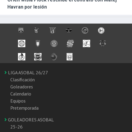
Havran por lesión
LIGA ASOBAL 26/27
Clasificación
Goleadores
Calendario
Equipos
Pretemporada
GOLEADORES ASOBAL
25-26