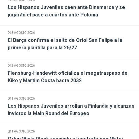
Los Hispanos Juveniles caen ante Dinamarca y se
jugarán el pase a cuartos ante Polonia
3 AGOSTO 2026
El Barça confirma el salto de Oriol San Felipe a la
primera plantilla para la 26/27
2 AGOSTO 2026
Flensburg-Handewitt oficializa el megatraspaso de
Kiko y Martim Costa hasta 2032
1 AGOSTO 2026
Los Hispanos Juveniles arrollan a Finlandia y alcanzan
invictos la Main Round del Europeo
1 AGOSTO 2026
Orlen Wisla Plock rescinde el contrato con Matej