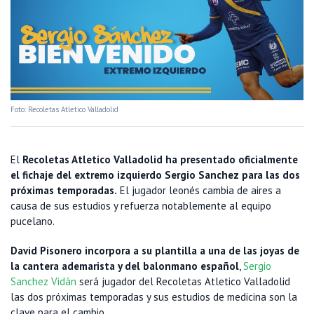
Foto: Recoletas Atletico Valladolid
El
Recoletas Atletico Valladolid ha presentado oficialmente
el fichaje del extremo izquierdo Sergio Sanchez para las dos
próximas temporadas.
El jugador leonés cambia de aires a
causa de sus estudios y refuerza notablemente al equipo
pucelano.
David Pisonero incorpora a su plantilla a una de las joyas de
la cantera ademarista y del balonmano español
,
Sergio
Sanchez Vidán
será jugador del Recoletas Atletico Valladolid
las dos próximas temporadas y sus estudios de medicina son la
clave para el cambio.