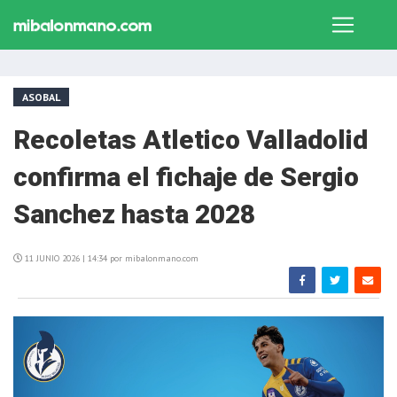
ASOBAL
Recoletas Atletico Valladolid
confirma el fichaje de Sergio
Sanchez hasta 2028
11 JUNIO 2026 | 14:34 por mibalonmano.com