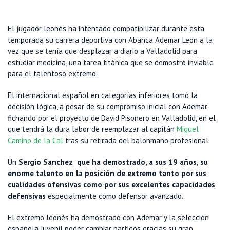
El jugador leonés ha intentado compatibilizar durante esta
temporada su carrera deportiva con Abanca Ademar Leon a la
vez que se tenía que desplazar a diario a Valladolid para
estudiar medicina, una tarea titánica que se demostró inviable
para el talentoso extremo.
El internacional español en categorías inferiores tomó la
decisión lógica, a pesar de su compromiso inicial con Ademar,
fichando por el proyecto de David Pisonero en Valladolid, en el
que tendrá la dura labor de reemplazar al capitán
Miguel
Camino de la Cal
tras su retirada del balonmano profesional.
Un
Sergio Sanchez que ha demostrado, a sus 19 años, su
enorme talento en la posición de extremo tanto por sus
cualidades ofensivas como por sus excelentes capacidades
defensivas
especialmente como defensor avanzado.
El extremo leonés ha demostrado con Ademar y la selección
española juvenil poder cambiar partidos gracias su gran