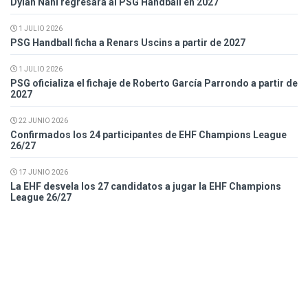
Dylan Nahi regresará al PSG Handball en 2027
1 JULIO 2026
PSG Handball ficha a Renars Uscins a partir de 2027
1 JULIO 2026
PSG oficializa el fichaje de Roberto García Parrondo a partir de
2027
22 JUNIO 2026
Confirmados los 24 participantes de EHF Champions League
26/27
17 JUNIO 2026
La EHF desvela los 27 candidatos a jugar la EHF Champions
League 26/27