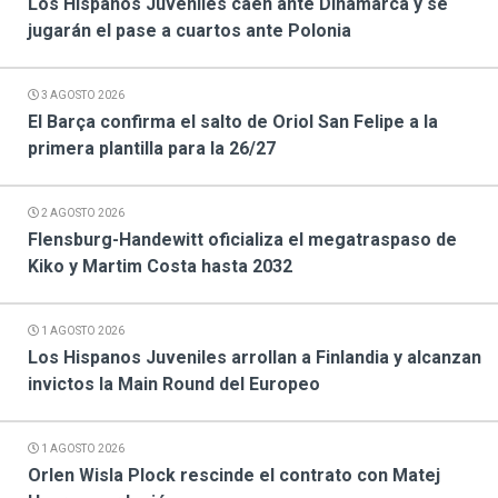
Los Hispanos Juveniles caen ante Dinamarca y se
jugarán el pase a cuartos ante Polonia
3 AGOSTO 2026
El Barça confirma el salto de Oriol San Felipe a la
primera plantilla para la 26/27
2 AGOSTO 2026
Flensburg-Handewitt oficializa el megatraspaso de
Kiko y Martim Costa hasta 2032
1 AGOSTO 2026
Los Hispanos Juveniles arrollan a Finlandia y alcanzan
invictos la Main Round del Europeo
1 AGOSTO 2026
Orlen Wisla Plock rescinde el contrato con Matej