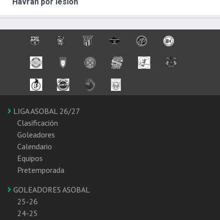
Havran por lesión
LIGA ASOBAL 26/27
Clasificación
Goleadores
Calendario
Equipos
Pretemporada
GOLEADORES ASOBAL
25-26
24-25