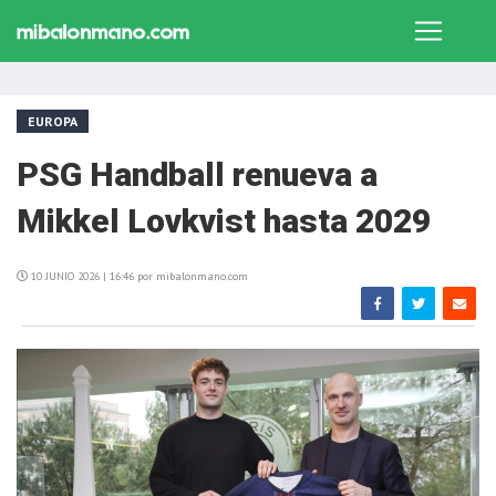
EUROPA
PSG Handball renueva a
Mikkel Lovkvist hasta 2029
10 JUNIO 2026 | 16:46 por mibalonmano.com