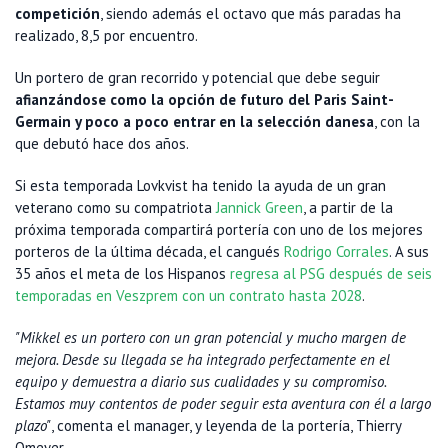
competición
, siendo además el octavo que más paradas ha
realizado, 8,5 por encuentro.
Un portero de gran recorrido y potencial que debe seguir
afianzándose como la opción de futuro del Paris Saint-
Germain y poco a poco entrar en la selección danesa
, con la
que debutó hace dos años.
Si esta temporada Lovkvist ha tenido la ayuda de un gran
veterano como su compatriota
Jannick Green
, a partir de la
próxima temporada compartirá portería con uno de los mejores
porteros de la última década, el cangués
Rodrigo Corrales
. A sus
35 años el meta de los Hispanos
regresa al PSG después de seis
temporadas en Veszprem con un contrato hasta 2028
.
"Mikkel es un portero con un gran potencial y mucho margen de
mejora. Desde su llegada se ha integrado perfectamente en el
equipo y demuestra a diario sus cualidades y su compromiso.
Estamos muy contentos de poder seguir esta aventura con él a largo
plazo"
, comenta el manager, y leyenda de la portería, Thierry
Omeyer.